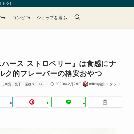
［ミトク］
パー
コンビニ
ショップを選ぶ
ハース ストロベリー』は食感にナ
ミルク的フレーバーの格安おやつ
2023年2月28日
mitok編集スタッフ
ー_商品
菓子（業務スーパー）