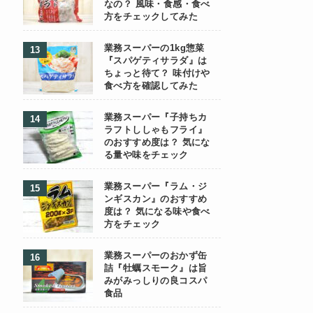
なの？ 風味・食感・食べ
方をチェックしてみた
業務スーパーの1kg惣菜
『スパゲティサラダ』は
ちょっと待て？ 味付けや
食べ方を確認してみた
業務スーパー『子持ちカ
ラフトししゃもフライ』
のおすすめ度は？ 気にな
る量や味をチェック
業務スーパー『ラム・ジ
ンギスカン』のおすすめ
度は？ 気になる味や食べ
方をチェック
業務スーパーのおかず缶
詰『牡蠣スモーク』は旨
みがみっしりの良コスパ
食品