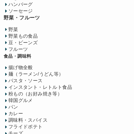
ハンバーグ
ソーセージ
野菜・フルーツ
野菜
野菜もの食品
豆・ビーンズ
フルーツ
食品・調味料
揚げ物全般
麺（ラーメン/うどん等）
パスタ・ソース
インスタント・レトルト食品
粉もの（お好み焼き等）
韓国グルメ
パン
カレー
調味料・スパイス
フライドポテト
チーズ