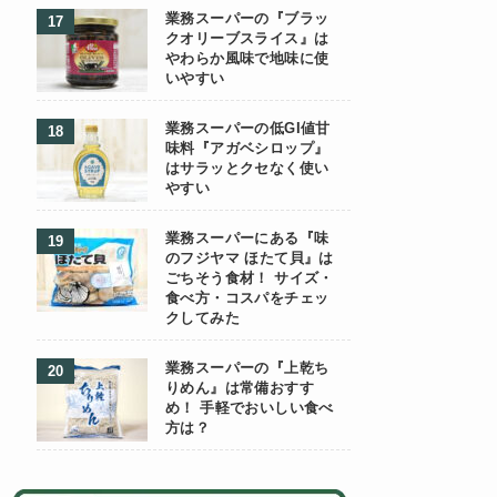
業務スーパーの『ブラッ
クオリーブスライス』は
やわらか風味で地味に使
いやすい
業務スーパーの低GI値甘
味料『アガベシロップ』
はサラッとクセなく使い
やすい
業務スーパーにある『味
のフジヤマ ほたて貝』は
ごちそう食材！ サイズ・
食べ方・コスパをチェッ
クしてみた
業務スーパーの『上乾ち
りめん』は常備おすす
め！ 手軽でおいしい食べ
方は？