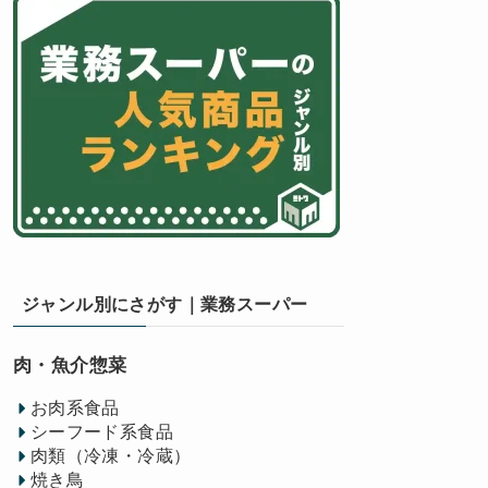
ジャンル別にさがす｜業務スーパー
肉・魚介惣菜
お肉系食品
シーフード系食品
肉類（冷凍・冷蔵）
焼き鳥