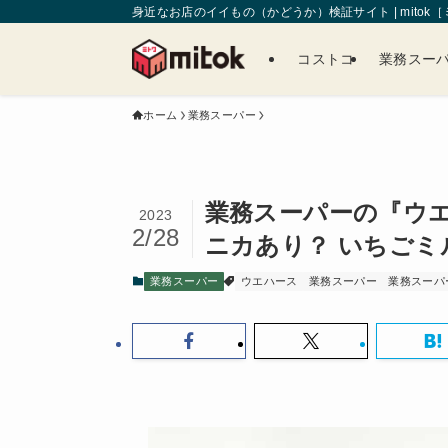
身近なお店のイイもの（かどうか）検証サイト | mitok
コストコ
業務スー
ホーム
業務スーパー
業務スーパーの『ウエ
2023
2/28
ニカあり？ いちご
業務スーパー
ウエハース
業務スーパー
業務スーパ