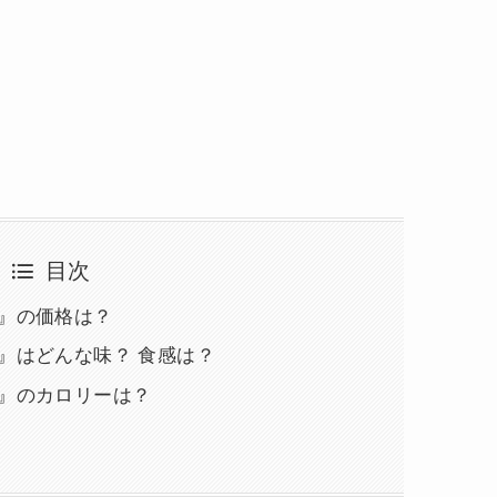
目次
ー』の価格は？
』はどんな味？ 食感は？
ー』のカロリーは？