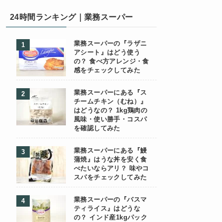
24時間ランキング｜業務スーパー
業務スーパーの『ラザニ
アシート』はどう使う
の？ 食べ方アレンジ・食
感をチェックしてみた
業務スーパーにある『ス
チームチキン（むね）』
はどうなの？ 1kg鶏肉の
風味・使い勝手・コスパ
を確認してみた
業務スーパーにある『鰻
蒲焼』はうな丼を安く食
べたいならアリ？ 味やコ
スパをチェックしてみた
業務スーパーの『バスマ
ティライス』はどうな
の？ インド産1kgパック