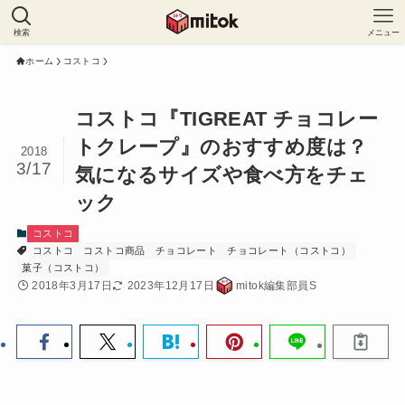
検索
メニュー
ホーム
コストコ
コストコ『TIGREAT チョコレー
トクレープ』のおすすめ度は？
2018
3/17
気になるサイズや食べ方をチェ
ック
コストコ
コストコ
コストコ商品
チョコレート
チョコレート（コストコ）
菓子（コストコ）
2018年3月17日
2023年12月17日
mitok編集部員S