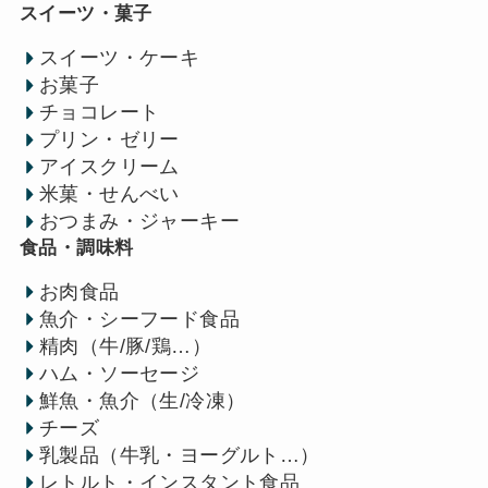
スイーツ・菓子
スイーツ・ケーキ
お菓子
チョコレート
プリン・ゼリー
アイスクリーム
米菓・せんべい
おつまみ・ジャーキー
食品・調味料
お肉食品
魚介・シーフード食品
精肉（牛/豚/鶏…）
ハム・ソーセージ
鮮魚・魚介（生/冷凍）
チーズ
乳製品（牛乳・ヨーグルト…）
レトルト・インスタント食品