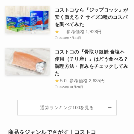
コストコなら『ジップロック』が
安く買える？ サイズ3種のコスパ
を調べてみた
★
--
参考価格
1,928円
2018年7月21日
コストコの『骨取り銀鮭 食塩不
使用（チリ産）』はどう食べる？
調理方法・旨みをチェックしてみ
た
★
5.0
参考価格
2,635円
2023年10月28日
通算ランキング100を見る
商品をジャンルでさがす｜コストコ