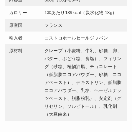
カロリー
1本あたり139kcal（炭水化物 18g）
原産国
フランス
輸入者
コストコホールセールジャパン
原材料
クレープ（小麦粉、牛乳、砂糖、卵、
バター、ぶどう糖、食塩）、フィリン
グ（砂糖、植物油脂、チョコレート
（低脂肪ココアパウダー、砂糖、ココ
アペースト）、デキストリン、低脂肪
ココアパウダー、乳糖、ヘーゼルナッ
ツペースト、脱脂粉乳）、安定剤（グ
リセリン、ソルビトール）、乳化剤
（大豆由来）