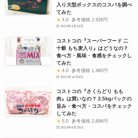
入り大型ボックスのコスパを調べ
てみた
★
4.0
参考価格
2,928円
2023年4月22日
コストコの『スーパーフード 二
十穀 もち麦入り』はどうなの？
食べ方・風味・食感をチェックし
てみた
★
4.0
参考価格
1,480円
2022年10月4日
コストコの『さくらどり もも
肉』は買いなの？ 2.5kgパックの
旨み・食べ方・コスパをチェック
してみた
★
5.0
参考価格
2,898円
2023年6月25日