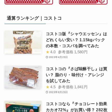
通算ランキング｜コストコ
コストコ版『シャウエッセン』は
どれくらい安い？ 1.15kgパック
の本数・コスパを調べてみた
★
4.0
参考価格
1,580円
2023年4月23日
コストコの『さば味醂干し』は買
い？ 脂のり・味付け・アレンジ
を試してみた
★
4.5
参考価格
1,841円
2023年8月23日
コストコなら『チョコレート効果
カカオ72%』がお買い得？ 282枚