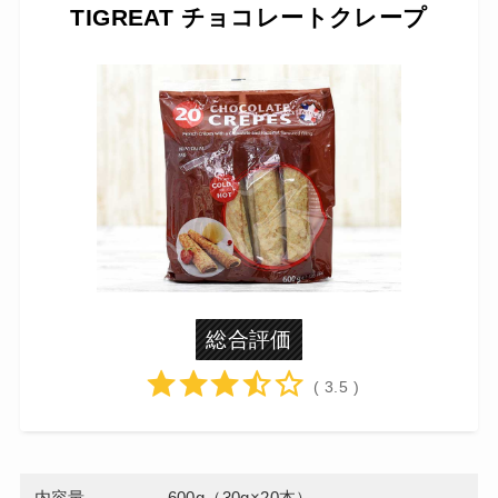
TIGREAT チョコレートクレープ
総合評価
( 3.5 )
内容量
600g（30g×20本）