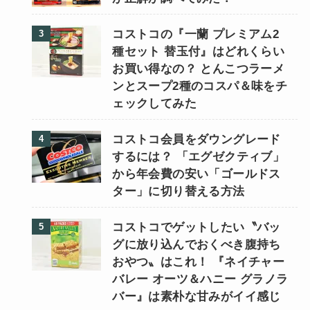
コストコの『一蘭 プレミアム2
種セット 替玉付』はどれくらい
お買い得なの？ とんこつラーメ
ンとスープ2種のコスパ＆味をチ
ェックしてみた
コストコ会員をダウングレード
するには？ 「エグゼクティブ」
から年会費の安い「ゴールドス
ター」に切り替える方法
コストコでゲットしたい〝バッ
グに放り込んでおくべき腹持ち
おやつ〟はこれ！ 『ネイチャー
バレー オーツ＆ハニー グラノラ
バー』は素朴な甘みがイイ感じ