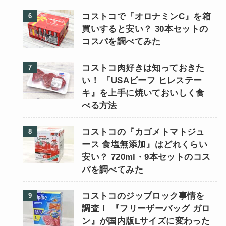
コストコで『オロナミンC』を箱
買いすると安い？ 30本セットの
コスパを調べてみた
コストコ肉好きは知っておきた
い！ 『USAビーフ ヒレステー
キ』を上手に焼いておいしく食
べる方法
コストコの『カゴメトマトジュ
ース 食塩無添加』はどれくらい
安い？ 720ml・9本セットのコス
パを調べてみた
コストコのジップロック事情を
調査！ 『フリーザーバッグ ガロ
ン』が国内版Lサイズに変わった