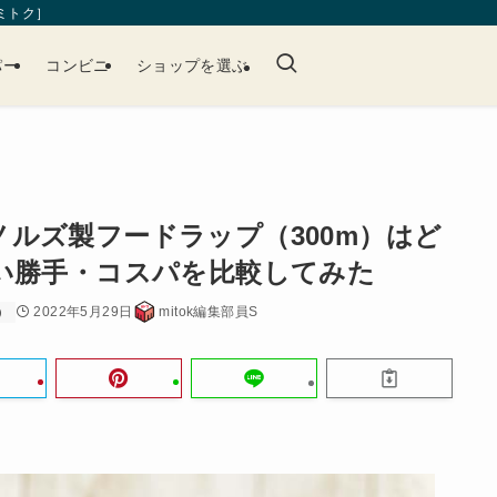
［ミトク］
パー
コンビニ
ショップを選ぶ
ルズ製フードラップ（300m）はど
い勝手・コスパを比較してみた
2022年5月29日
mitok編集部員S
）