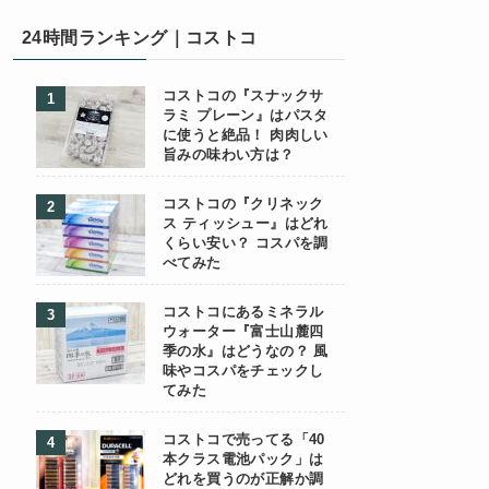
24時間ランキング｜コストコ
コストコの『スナックサ
ラミ プレーン』はパスタ
に使うと絶品！ 肉肉しい
旨みの味わい方は？
コストコの『クリネック
ス ティッシュー』はどれ
くらい安い？ コスパを調
べてみた
コストコにあるミネラル
ウォーター『富士山麓四
季の水』はどうなの？ 風
味やコスパをチェックし
てみた
コストコで売ってる「40
本クラス電池パック」は
どれを買うのが正解か調