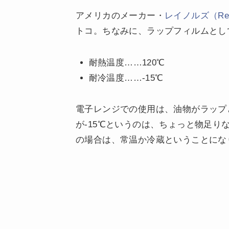
アメリカのメーカー・
レイノルズ（Rey
トコ。ちなみに、ラップフィルムとし
耐熱温度……120℃
耐冷温度……-15℃
電子レンジでの使用は、油物がラップ
が-15℃というのは、ちょっと物足り
の場合は、常温か冷蔵ということにな