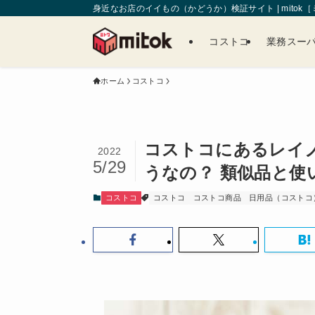
身近なお店のイイもの（かどうか）検証サイト | mitok
コストコ
業務スー
ホーム
コストコ
コストコにあるレイノ
2022
5/29
うなの？ 類似品と使
コストコ
コストコ
コストコ商品
日用品（コストコ