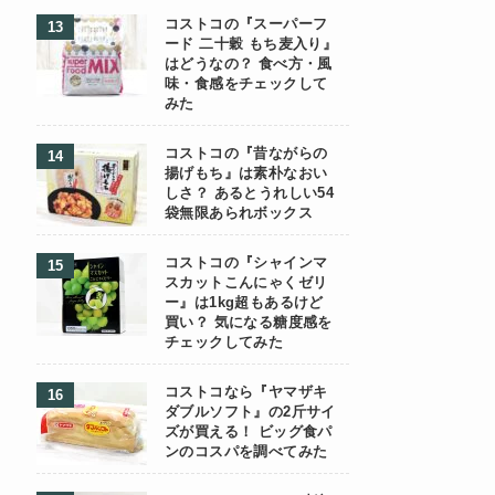
コストコの『スーパーフ
ード 二十穀 もち麦入り』
はどうなの？ 食べ方・風
味・食感をチェックして
みた
コストコの『昔ながらの
揚げもち』は素朴なおい
しさ？ あるとうれしい54
袋無限あられボックス
コストコの『シャインマ
スカットこんにゃくゼリ
ー』は1kg超もあるけど
買い？ 気になる糖度感を
チェックしてみた
コストコなら『ヤマザキ
ダブルソフト』の2斤サイ
ズが買える！ ビッグ食パ
ンのコスパを調べてみた