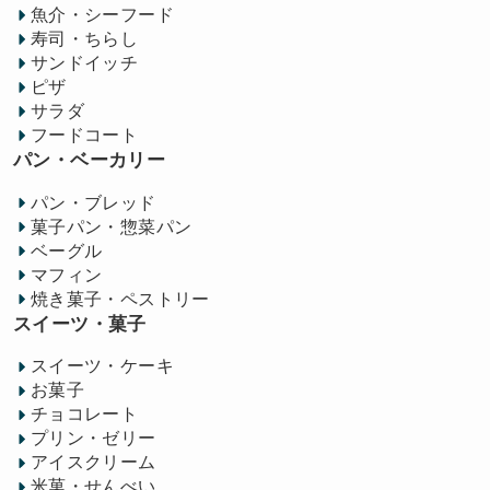
魚介・シーフード
寿司・ちらし
サンドイッチ
ピザ
サラダ
フードコート
パン・ベーカリー
パン・ブレッド
菓子パン・惣菜パン
ベーグル
マフィン
焼き菓子・ペストリー
スイーツ・菓子
スイーツ・ケーキ
お菓子
チョコレート
プリン・ゼリー
アイスクリーム
米菓・せんべい