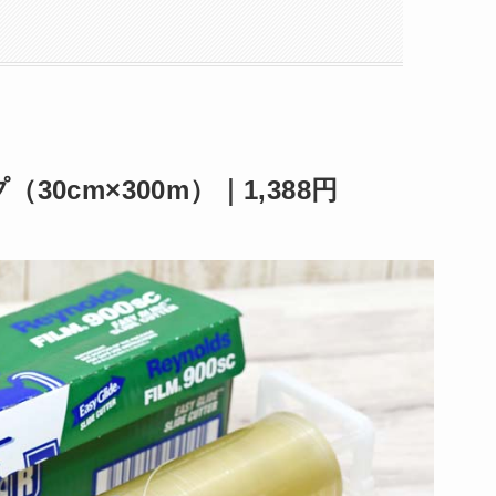
0cm×300m）｜1,388円