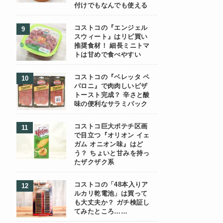
付けでもなんでも使える
コストコの『エンジェル
スウィート』はリピ買い
推奨食材！ 細長ミニトマ
トは甘めで食べやすい
コストコの『ベレッタ ペ
パロニ』で肉肉しいピザ
トースト完成？ 辛さと酸
味の便利なサラミパック
コストコ巨大ポテチ区画
で目立つ『オリオン イェ
ガム オニオン味』はど
う？ ちょいと甘みを持っ
たザクザク系
コストコの「48本入りア
ルカリ乾電池」は買って
も大丈夫か？ ガチ検証し
てみたところ……