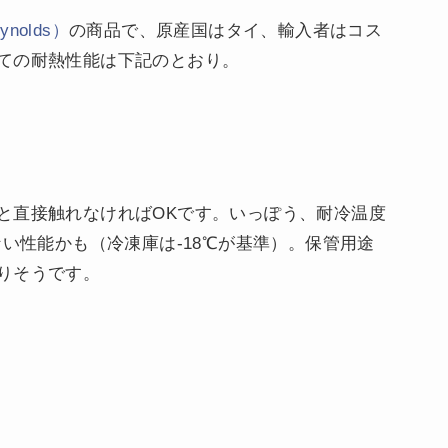
nolds）
の商品で、原産国はタイ、輸入者はコス
ての耐熱性能は下記のとおり。
と直接触れなければOKです。いっぽう、耐冷温度
ない性能かも（冷凍庫は-18℃が基準）。保管用途
りそうです。