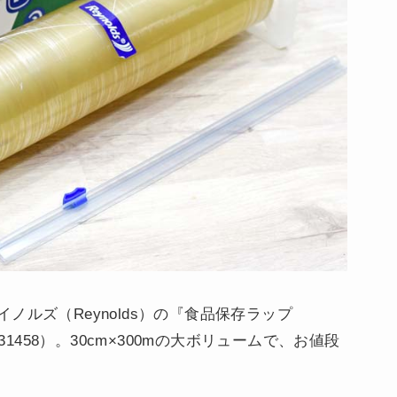
ルズ（Reynolds）の『食品保存ラップ
品番：31458）。30cm×300mの大ボリュームで、お値段