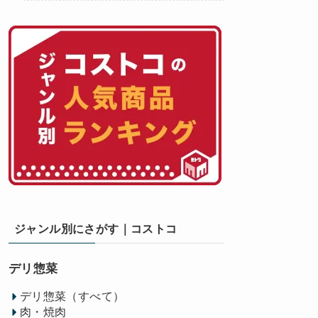
ジャンル別にさがす｜コストコ
デリ惣菜
デリ惣菜（すべて）
肉・焼肉