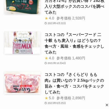
カカオ72%』がお買い得？ 282枚
入り大型ボックスのコスパを調べ
てみた
★
4.0
参考価格
2,928円
2023年4月22日
コストコの『スーパーフード 二
十穀 もち麦入り』はどうなの？
食べ方・風味・食感をチェックし
てみた
★
4.0
参考価格
1,480円
2022年10月4日
コストコの『さくらどり もも
肉』は買いなの？ 2.5kgパックの
旨み・食べ方・コスパをチェック
してみた
★
5.0
参考価格
2,898円
2023年6月25日