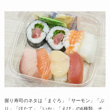
握り寿司のネタは「まぐろ」「サーモン」「ぶ
り」「ほたて」「いか」「えび」の6種類。そ