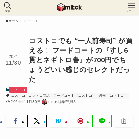
検索
メニュー
ホーム
コストコ
コストコでも “一人前寿司” が買
える！ フードコートの『すし6
2024
貫とネギトロ巻』が700円でち
11/30
ょうどいい感じのセレクトだっ
た
コストコ
コストコ
コストコ商品
フードコート（コストコ）
寿司（コストコ）
2024年11月30日
mitok編集部員S