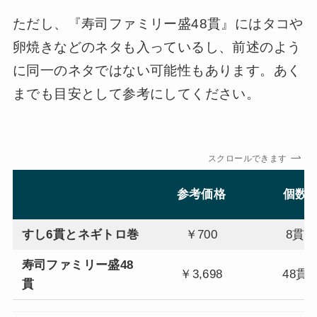
ただし、『寿司ファミリー盛48貫』にはタコや
卵焼きなどのネタも入っているし、前述のよう
に同一のネタではない可能性もあります。あく
までも目安として参考にしてください。
スクロールできます
参考価格
個数
すし6貫とネギトロ巻
￥700
8貫
寿司ファミリー盛48
￥3,698
48貫
貫