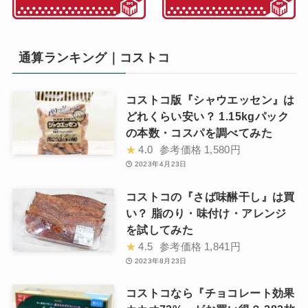
通算ランキング｜コストコ
コストコ版『シャウエッセン』は
どれくらい安い？ 1.15kgパック
の本数・コスパを調べてみた
★
4.0
参考価格
1,580円
2023年4月23日
コストコの『さば味醂干し』は買
い？ 脂のり・味付け・アレンジ
を試してみた
★
4.5
参考価格
1,841円
2023年8月23日
コストコなら『チョコレート効果