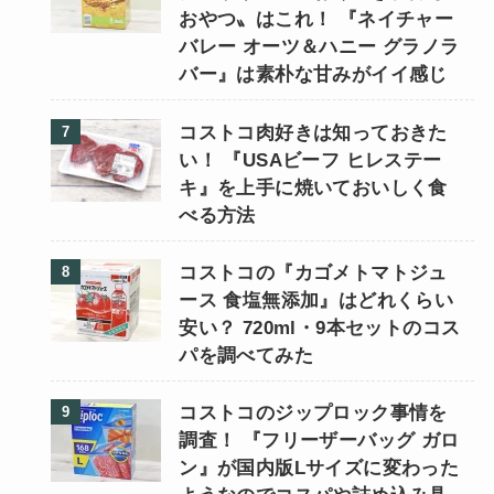
おやつ〟はこれ！ 『ネイチャー
バレー オーツ＆ハニー グラノラ
バー』は素朴な甘みがイイ感じ
コストコ肉好きは知っておきた
い！ 『USAビーフ ヒレステー
キ』を上手に焼いておいしく食
べる方法
コストコの『カゴメトマトジュ
ース 食塩無添加』はどれくらい
安い？ 720ml・9本セットのコス
パを調べてみた
コストコのジップロック事情を
調査！ 『フリーザーバッグ ガロ
ン』が国内版Lサイズに変わった