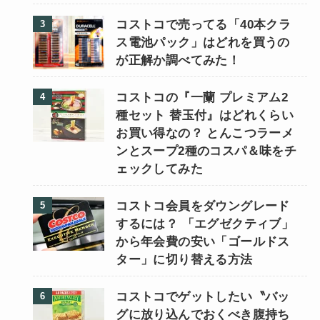
コストコで売ってる「40本クラ
ス電池パック」はどれを買うの
が正解か調べてみた！
コストコの『一蘭 プレミアム2
種セット 替玉付』はどれくらい
お買い得なの？ とんこつラーメ
ンとスープ2種のコスパ＆味をチ
ェックしてみた
コストコ会員をダウングレード
するには？ 「エグゼクティブ」
から年会費の安い「ゴールドス
ター」に切り替える方法
コストコでゲットしたい〝バッ
グに放り込んでおくべき腹持ち