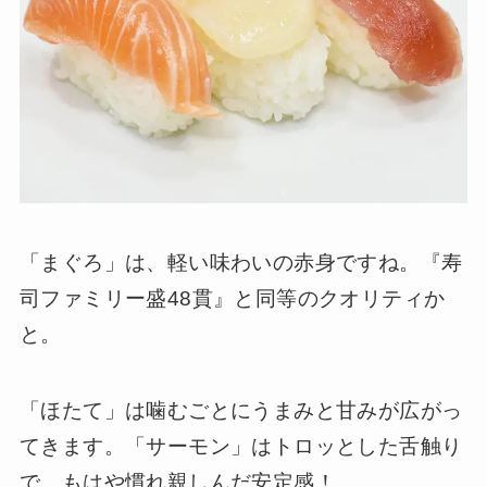
「まぐろ」は、軽い味わいの赤身ですね。『寿
司ファミリー盛48貫』と同等のクオリティか
と。
「ほたて」は噛むごとにうまみと甘みが広がっ
てきます。「サーモン」はトロッとした舌触り
で、もはや慣れ親しんだ安定感！