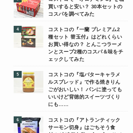
買いすると安い？ 30本セットの
コスパを調べてみた
コストコの『一蘭 プレミアム2
種セット 替玉付』はどれくらい
お買い得なの？ とんこつラーメ
ンとスープ2種のコスパ＆味をチ
ェックしてみた
コストコの『塩バターキャラメ
ルスプレッド』で作る焼きりん
ごがおいしい！ パンに塗っても
いいけど背徳的スイーツづくり
にも……
コストコの『アトランティック
サーモン切身』はごちそう食