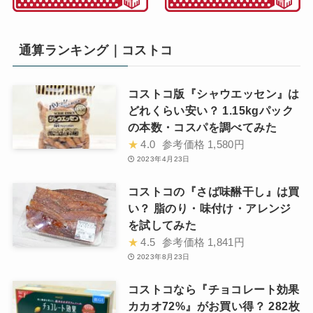
通算ランキング｜コストコ
コストコ版『シャウエッセン』は
どれくらい安い？ 1.15kgパック
の本数・コスパを調べてみた
★
4.0
参考価格
1,580円
2023年4月23日
コストコの『さば味醂干し』は買
い？ 脂のり・味付け・アレンジ
を試してみた
★
4.5
参考価格
1,841円
2023年8月23日
コストコなら『チョコレート効果
カカオ72%』がお買い得？ 282枚