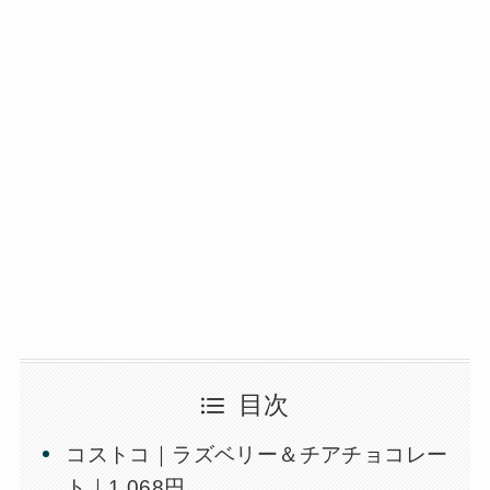
目次
コストコ｜ラズベリー＆チアチョコレー
ト｜1,068円