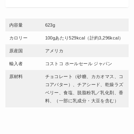
内容量
623g
カロリー
100gあたり529kcal（計約3,296kcal）
原産国
アメリカ
輸入者
コストコ ホールセール ジャパン
原材料
チョコレート（砂糖、カカオマス、コ
コアバター）、チアシード、乾燥ラズ
ベリー、食塩、脱脂粉乳／乳化剤、香
料、（一部に乳成分・大豆を含む）