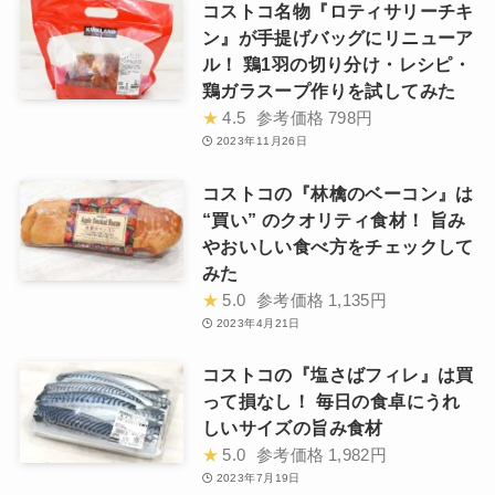
コストコ名物『ロティサリーチキ
ン』が手提げバッグにリニューア
ル！ 鶏1羽の切り分け・レシピ・
鶏ガラスープ作りを試してみた
★
4.5
参考価格
798円
2023年11月26日
コストコの『林檎のベーコン』は
“買い” のクオリティ食材！ 旨み
やおいしい食べ方をチェックして
みた
★
5.0
参考価格
1,135円
2023年4月21日
コストコの『塩さばフィレ』は買
って損なし！ 毎日の食卓にうれ
しいサイズの旨み食材
★
5.0
参考価格
1,982円
2023年7月19日