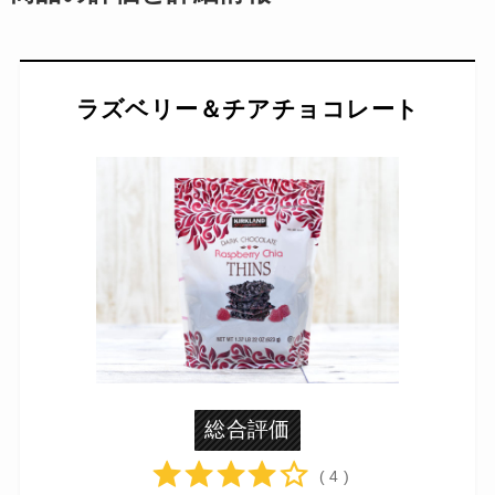
ラズベリー＆チアチョコレート
総合評価
( 4 )