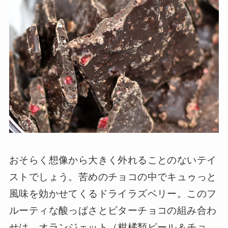
おそらく想像から大きく外れることのないテイ
ストでしょう。苦めのチョコの中でキュゥっと
風味を効かせてくるドライラズベリー。このフ
ルーティな酸っぱさとビターチョコの組み合わ
せは、オランジェット（柑橘類ピール＆チョ