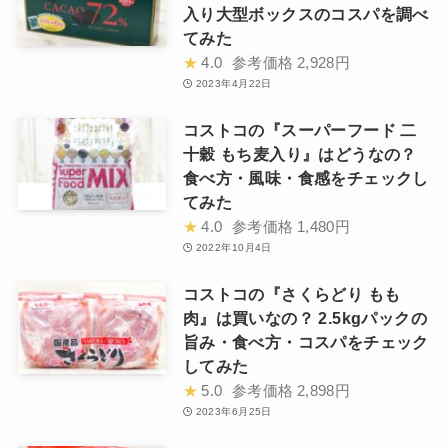
入り大型ボックスのコスパを調べ
てみた
★
4.0
参考価格
2,928円
2023年4月22日
コストコの『スーパーフード 二
十穀 もち麦入り』はどうなの？
食べ方・風味・食感をチェックし
てみた
★
4.0
参考価格
1,480円
2022年10月4日
コストコの『さくらどり もも
肉』は買いなの？ 2.5kgパックの
旨み・食べ方・コスパをチェック
してみた
★
5.0
参考価格
2,898円
2023年6月25日