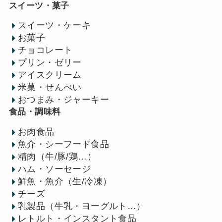
スイーツ・菓子
スイーツ・ケーキ
お菓子
チョコレート
プリン・ゼリー
アイスクリーム
米菓・せんべい
おつまみ・ジャーキー
食品・調味料
お肉食品
魚介・シーフード食品
精肉（牛/豚/鶏…）
ハム・ソーセージ
鮮魚・魚介（生/冷凍）
チーズ
乳製品（牛乳・ヨーグルト…）
レトルト・インスタント食品