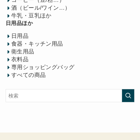
コーヒー（豆/粉…）
酒（ビール/ワイン…）
牛乳・豆乳ほか
日用品ほか
日用品
食器・キッチン用品
衛生用品
衣料品
専用ショッピングバッグ
すべての商品