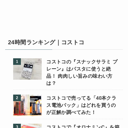
24時間ランキング｜コストコ
コストコの『スナックサラミ プ
レーン』はパスタに使うと絶
品！ 肉肉しい旨みの味わい方
は？
コストコで売ってる「40本クラ
ス電池パック」はどれを買うの
が正解か調べてみた！
コストコで『オロナミンC』を箱