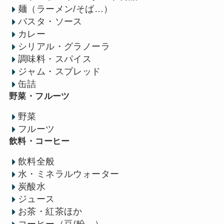
麺（ラーメン/そば…）
パスタ・ソース
カレー
シリアル・グラノーラ
調味料・スパイス
ジャム・スプレッド
缶詰
野菜・フルーツ
野菜
フルーツ
飲料・コーヒー
飲料全般
水・ミネラルウォーター
炭酸水
ジュース
お茶・紅茶ほか