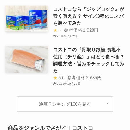
コストコなら『ジップロック』が
安く買える？ サイズ3種のコスパ
を調べてみた
★
--
参考価格
1,928円
2018年7月21日
コストコの『骨取り銀鮭 食塩不
使用（チリ産）』はどう食べる？
調理方法・旨みをチェックしてみ
た
★
5.0
参考価格
2,635円
2023年10月28日
通算ランキング100を見る
商品をジャンルでさがす｜コストコ