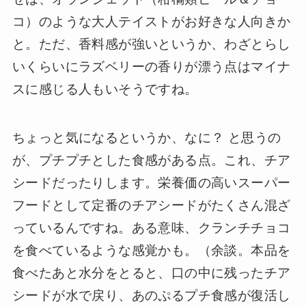
コ）のような大人テイストがお好きな人向きか
と。ただ、香料感が強いというか、わざとらし
いくらいにラズベリーの香りが漂う点はマイナ
スに感じる人もいそうですね。
ちょっと気になるというか、なに？ と思うの
が、プチプチとした食感がある点。これ、チア
シードだったりします。栄養価の高いスーパー
フードとして定番のチアシードがたくさん混ざ
っているんですね。ある意味、クランチチョコ
を食べているような感覚かも。（余談。本品を
食べたあと水分をとると、口の中に残ったチア
シードが水で戻り、あのぷるプチ食感が復活し