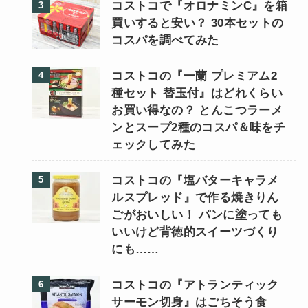
コストコで『オロナミンC』を箱
買いすると安い？ 30本セットの
コスパを調べてみた
コストコの『一蘭 プレミアム2
種セット 替玉付』はどれくらい
お買い得なの？ とんこつラーメ
ンとスープ2種のコスパ＆味をチ
ェックしてみた
コストコの『塩バターキャラメ
ルスプレッド』で作る焼きりん
ごがおいしい！ パンに塗っても
いいけど背徳的スイーツづくり
にも……
コストコの『アトランティック
サーモン切身』はごちそう食