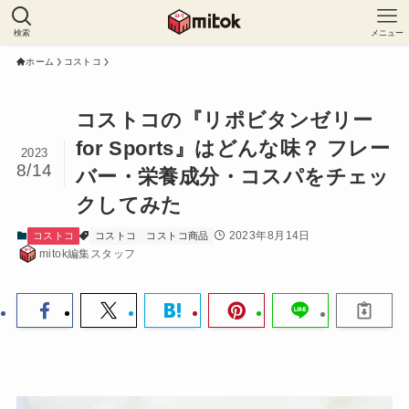
検索
メニュー
ホーム
コストコ
コストコの『リポビタンゼリー
for Sports』はどんな味？ フレー
2023
8/14
バー・栄養成分・コスパをチェッ
クしてみた
2023年8月14日
コストコ
コストコ
コストコ商品
mitok編集スタッフ