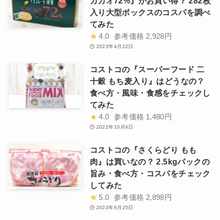
カカオ72%』がお買い得？ 282枚
入り大型ボックスのコスパを調べ
てみた
★
4.0
参考価格
2,928円
2023年4月22日
コストコの『スーパーフード 二
十穀 もち麦入り』はどうなの？
食べ方・風味・食感をチェックし
てみた
★
4.0
参考価格
1,480円
2022年10月4日
コストコの『さくらどり もも
肉』は買いなの？ 2.5kgパックの
旨み・食べ方・コスパをチェック
してみた
★
5.0
参考価格
2,898円
2023年6月25日