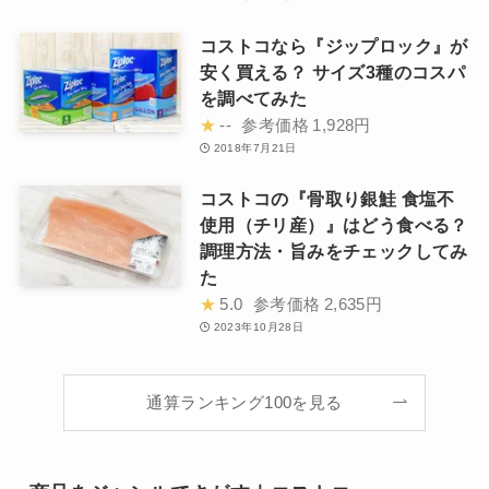
コストコなら『ジップロック』が
安く買える？ サイズ3種のコスパ
を調べてみた
★
--
参考価格
1,928円
2018年7月21日
コストコの『骨取り銀鮭 食塩不
使用（チリ産）』はどう食べる？
調理方法・旨みをチェックしてみ
た
★
5.0
参考価格
2,635円
2023年10月28日
通算ランキング100を見る