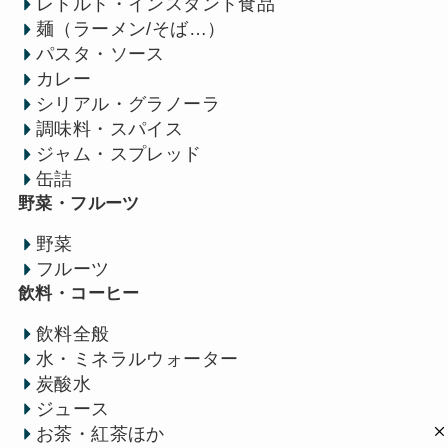
レトルト・インスタント食品
麺（ラーメン/そば…）
パスタ・ソース
カレー
シリアル・グラノーラ
調味料・スパイス
ジャム・スプレッド
缶詰
野菜・フルーツ
野菜
フルーツ
飲料・コーヒー
飲料全般
水・ミネラルウォーター
炭酸水
ジュース
お茶・紅茶ほか