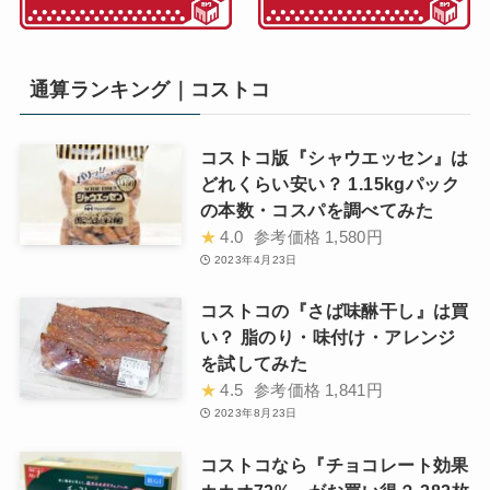
通算ランキング｜コストコ
コストコ版『シャウエッセン』は
どれくらい安い？ 1.15kgパック
の本数・コスパを調べてみた
★
4.0
参考価格
1,580円
2023年4月23日
コストコの『さば味醂干し』は買
い？ 脂のり・味付け・アレンジ
を試してみた
★
4.5
参考価格
1,841円
2023年8月23日
コストコなら『チョコレート効果