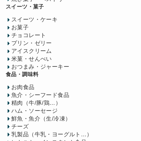
スイーツ・菓子
スイーツ・ケーキ
お菓子
チョコレート
プリン・ゼリー
アイスクリーム
米菓・せんべい
おつまみ・ジャーキー
食品・調味料
お肉食品
魚介・シーフード食品
精肉（牛/豚/鶏…）
ハム・ソーセージ
鮮魚・魚介（生/冷凍）
チーズ
乳製品（牛乳・ヨーグルト…）