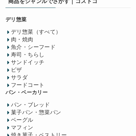
商品をジャンルでさがす｜コストコ
デリ惣菜
デリ惣菜（すべて）
肉・焼肉
魚介・シーフード
寿司・ちらし
サンドイッチ
ピザ
サラダ
フードコート
パン・ベーカリー
パン・ブレッド
菓子パン・惣菜パン
ベーグル
マフィン
焼き菓子・ペストリー