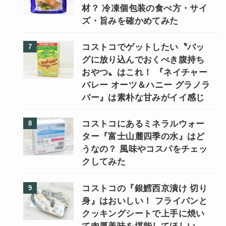
材？ 冷凍個包装の食べ方・サイ
ズ・旨みを確かめてみた
コストコでゲットしたい〝バッ
グに放り込んでおくべき腹持ち
おやつ〟はこれ！ 『ネイチャー
バレー オーツ＆ハニー グラノラ
バー』は素朴な甘みがイイ感じ
コストコにあるミネラルウォー
ター『富士山麓四季の水』はど
うなの？ 風味やコスパをチェッ
クしてみた
コストコの『銀鱈西京漬け 切り
身』はおいしい！ フライパンと
クッキングシートで上手に焼い