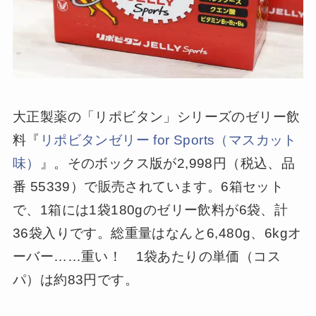
大正製薬の「リポビタン」シリーズのゼリー飲
料『
リポビタンゼリー for Sports（マスカット
味）
』。そのボックス版が2,998円（税込、品
番 55339）で販売されています。6箱セット
で、1箱には1袋180gのゼリー飲料が6袋、計
36袋入りです。総重量はなんと6,480g、6kgオ
ーバー……重い！ 1袋あたりの単価（コス
パ）は約83円です。