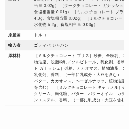
当量 0.02g） ［ダークチョコレート ガナッシュ］45k
食塩相当量 0.01g） ［ミルクチョコレート プラリネ］
4.3g、食塩相当量 0.02g） ［ミルクチョコレート 
水化物 5.2g、食塩相当量 0.03g）
原産国
トルコ
輸入者
ゴディバ ジャパン
原材料
［ミルクチョコレート ブリス］砂糖、全粉乳、コ
物油脂、脱脂粉乳／ソルビトール、乳化剤、香料
ト ガナッシュ］砂糖、カカオマス、植物油脂、コ
乳化剤、香料、（一部に乳成分・大豆を含む） ［
バター、カカオマス、ヘーゼルナッツ、植物油脂
を含む） ［ミルクチョコレート キャラメル］砂
クリーム、転化糖、バター、バターオイル、カラメ
ンエステル、香料、（一部に乳成分・大豆を含む