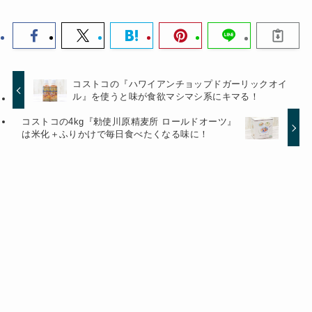
コストコの『ハワイアンチョップドガーリックオイ
ル』を使うと味が食欲マシマシ系にキマる！
コストコの4kg『勅使川原精麦所 ロールドオーツ』
は米化＋ふりかけで毎日食べたくなる味に！