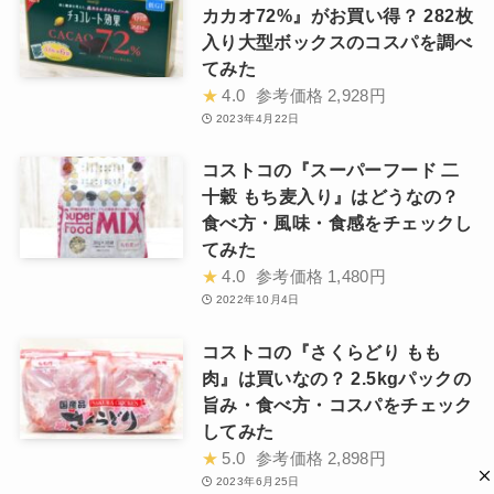
カカオ72%』がお買い得？ 282枚
入り大型ボックスのコスパを調べ
てみた
★
4.0
参考価格
2,928円
2023年4月22日
コストコの『スーパーフード 二
十穀 もち麦入り』はどうなの？
食べ方・風味・食感をチェックし
てみた
★
4.0
参考価格
1,480円
2022年10月4日
コストコの『さくらどり もも
肉』は買いなの？ 2.5kgパックの
旨み・食べ方・コスパをチェック
してみた
★
5.0
参考価格
2,898円
2023年6月25日