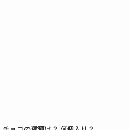
チョコの種類は？ 何個入り？