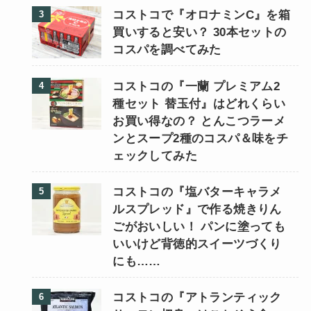
コストコで『オロナミンC』を箱
買いすると安い？ 30本セットの
コスパを調べてみた
コストコの『一蘭 プレミアム2
種セット 替玉付』はどれくらい
お買い得なの？ とんこつラーメ
ンとスープ2種のコスパ＆味をチ
ェックしてみた
コストコの『塩バターキャラメ
ルスプレッド』で作る焼きりん
ごがおいしい！ パンに塗っても
いいけど背徳的スイーツづくり
にも……
コストコの『アトランティック