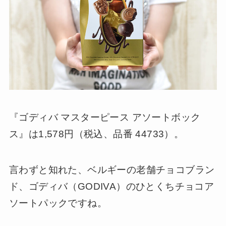
『ゴディバ マスターピース アソートボック
ス』は1,578円（税込、品番 44733）。
言わずと知れた、ベルギーの老舗チョコブラン
ド、ゴディバ（GODIVA）のひとくちチョコア
ソートパックですね。