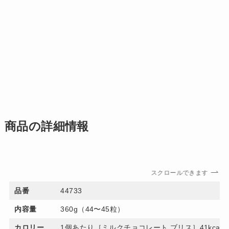
商品の詳細情報
スクロールできます
品番
44733
内容量
360g（44〜45粒）
カロリー
1個あたり［ミルクチョコレート ブリス］41kcal（た