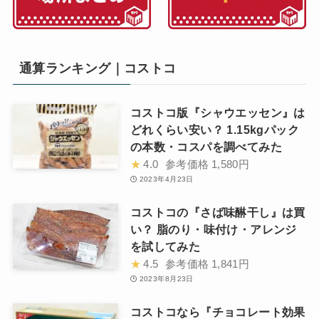
通算ランキング｜コストコ
コストコ版『シャウエッセン』は
どれくらい安い？ 1.15kgパック
の本数・コスパを調べてみた
★
4.0
参考価格
1,580円
2023年4月23日
コストコの『さば味醂干し』は買
い？ 脂のり・味付け・アレンジ
を試してみた
★
4.5
参考価格
1,841円
2023年8月23日
コストコなら『チョコレート効果