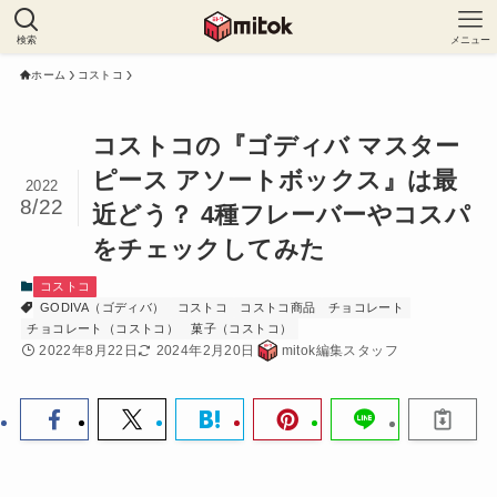
検索
メニュー
ホーム
コストコ
コストコの『ゴディバ マスター
ピース アソートボックス』は最
2022
8/22
近どう？ 4種フレーバーやコスパ
をチェックしてみた
コストコ
GODIVA（ゴディバ）
コストコ
コストコ商品
チョコレート
チョコレート（コストコ）
菓子（コストコ）
2022年8月22日
2024年2月20日
mitok編集スタッフ