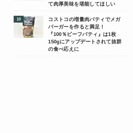
て肉厚美味を堪能してほしい
コストコの増量肉パティでメガ
バーガーを作ると満足！
『100％ビーフパティ』は1枚
150gにアップデートされて抜群
の食べ応えに