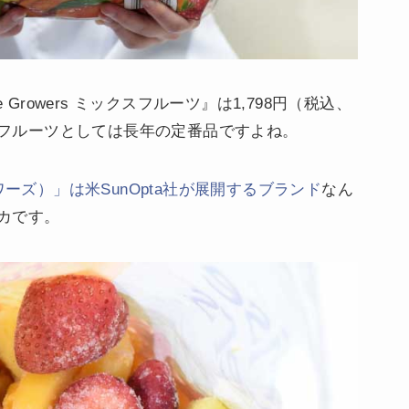
 Growers ミックスフルーツ』は1,798円（税込、
ットフルーツとしては長年の定番品ですよね。
グロワーズ）」は米SunOpta社が展開するブランド
なん
カです。