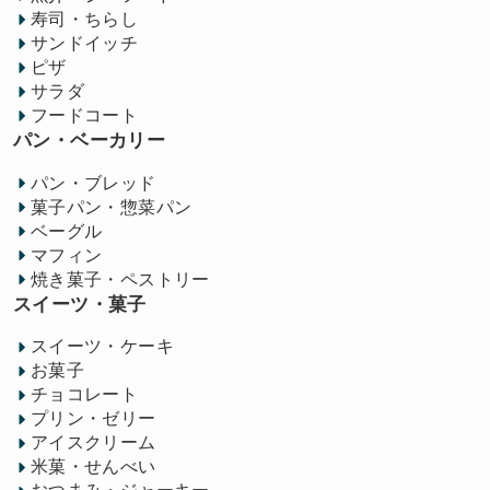
寿司・ちらし
サンドイッチ
ピザ
サラダ
フードコート
パン・ベーカリー
パン・ブレッド
菓子パン・惣菜パン
ベーグル
マフィン
焼き菓子・ペストリー
スイーツ・菓子
スイーツ・ケーキ
お菓子
チョコレート
プリン・ゼリー
アイスクリーム
米菓・せんべい