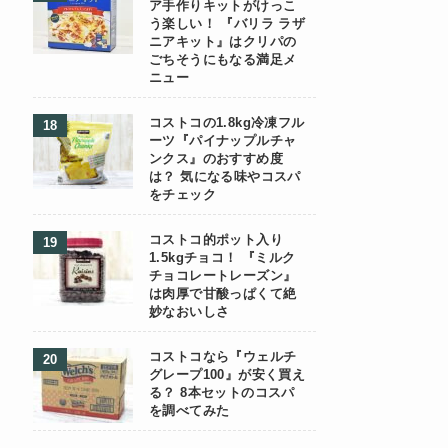
ア手作りキットがけっこ
う楽しい！ 『バリラ ラザ
ニアキット』はクリパの
ごちそうにもなる満足メ
ニュー
コストコの1.8kg冷凍フル
ーツ『パイナップルチャ
ンクス』のおすすめ度
は？ 気になる味やコスパ
をチェック
コストコ的ポット入り
1.5kgチョコ！ 『ミルク
チョコレートレーズン』
は肉厚で甘酸っぱくて絶
妙なおいしさ
コストコなら『ウェルチ
グレープ100』が安く買え
る？ 8本セットのコスパ
を調べてみた