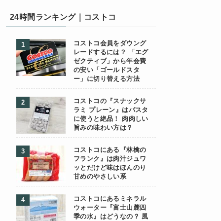
24時間ランキング｜コストコ
コストコ会員をダウング
レードするには？ 「エグ
ゼクティブ」から年会費
の安い「ゴールドスタ
ー」に切り替える方法
コストコの『スナックサ
ラミ プレーン』はパスタ
に使うと絶品！ 肉肉しい
旨みの味わい方は？
コストコにある『林檎の
フランク』は肉汁ジュワ
ッとだけど味はほんのり
甘めのやさしい系
コストコにあるミネラル
ウォーター『富士山麓四
季の水』はどうなの？ 風