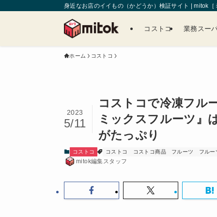
身近なお店のイイもの（かどうか）検証サイト | mitok
コストコ
業務スー
ホーム
コストコ
コストコで冷凍フルーツを
2023
ミックスフルーツ』は要
5/11
がたっぷり
コストコ
コストコ
コストコ商品
フルーツ
フルー
mitok編集スタッフ