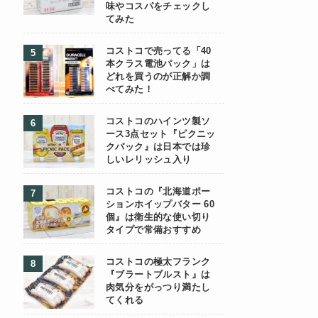
味やコスパをチェックし
てみた
コストコで売ってる「40
本クラス電池パック」は
どれを買うのが正解か調
べてみた！
コストコのハインツ製ソ
ース3点セット『ピクニッ
クパック』は日本では珍
しいレリッシュ入り
コストコの『北海道ポー
ションホイップバター 60
個』は衛生的な使い切り
タイプで常備おすすめ
コストコの極太フランク
『ブラートブルスト』は
肉気分をがっつり満たし
てくれる