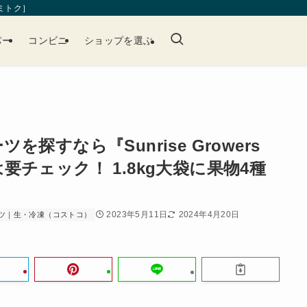
［ミトク］
パー
コンビニ
ショップを選ぶ
探すなら『Sunrise Growers
チェック！ 1.8kg大袋に果物4種
2023年5月11日
2024年4月20日
ツ｜生・冷凍（コストコ）