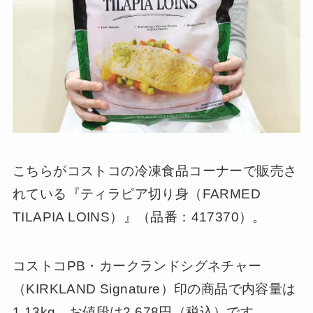
こちらがコストコの冷凍食品コーナーで販売さ
れている『ティラピア切り身（FARMED
TILAPIA LOINS）』（品番：417370）。
コストコPB・カークランドシグネチャー
（KIRKLAND Signature）印の商品で内容量は
1.13kg、お値段は2,678円（税込）です。