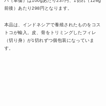
パ（単価）は100gあたり237円、1切れ（126g
前後）あたり298円となります。
本品は、インドネシアで養殖されたものをコス
トコが輸入。皮、骨をトリミングしたフィレ
（切り身）が1切れずつ個包装になっていま
す。