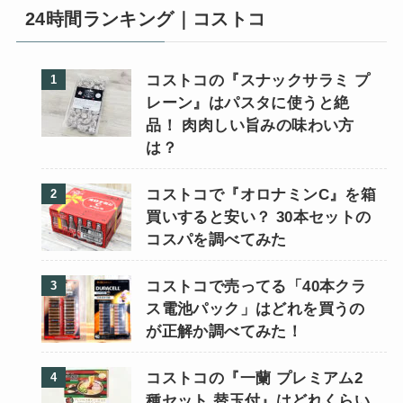
24時間ランキング｜コストコ
コストコの『スナックサラミ プ
レーン』はパスタに使うと絶
品！ 肉肉しい旨みの味わい方
は？
コストコで『オロナミンC』を箱
買いすると安い？ 30本セットの
コスパを調べてみた
コストコで売ってる「40本クラ
ス電池パック」はどれを買うの
が正解か調べてみた！
コストコの『一蘭 プレミアム2
種セット 替玉付』はどれくらい