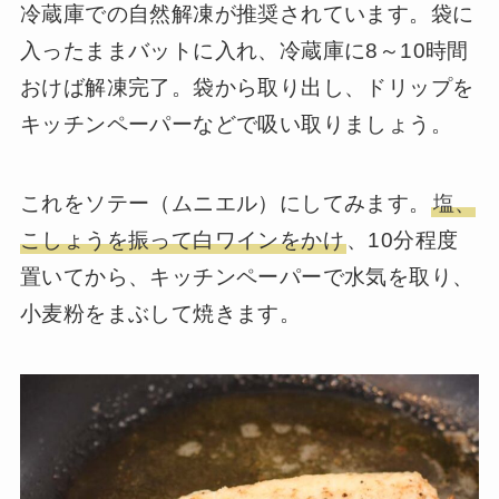
冷蔵庫での自然解凍が推奨されています。袋に
入ったままバットに入れ、冷蔵庫に8～10時間
おけば解凍完了。袋から取り出し、ドリップを
キッチンペーパーなどで吸い取りましょう。
これをソテー（ムニエル）にしてみます。
塩、
こしょうを振って白ワインをかけ
、10分程度
置いてから、キッチンペーパーで水気を取り、
小麦粉をまぶして焼きます。