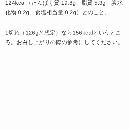
124kcal（たんぱく質 19.8g、脂質 5.3g、炭水
化物 0.2g、食塩相当量 0.2g）とのこと。
1切れ（126gと想定）なら156kcalというとこ
ろ。お召し上がりの際の参考にしてください。