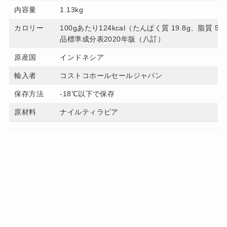
内容量
1.13kg
カロリー
100gあたり124kcal（たんぱく質 19.8g、脂質 
品標準成分表2020年版（八訂）
原産国
インドネシア
輸入者
コストコホールセールジャパン
保存方法
-18℃以下で保存
原材料
ナイルティラピア