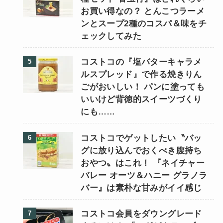
お買い得なの？ とんこつラーメ
ンとスープ2種のコスパ＆味をチ
ェックしてみた
コストコの『塩バターキャラメ
ルスプレッド』で作る焼きりん
ごがおいしい！ パンに塗っても
いいけど背徳的スイーツづくり
にも……
コストコでゲットしたい〝バッ
グに放り込んでおくべき腹持ち
おやつ〟はこれ！ 『ネイチャー
バレー オーツ＆ハニー グラノラ
バー』は素朴な甘みがイイ感じ
コストコ会員をダウングレード