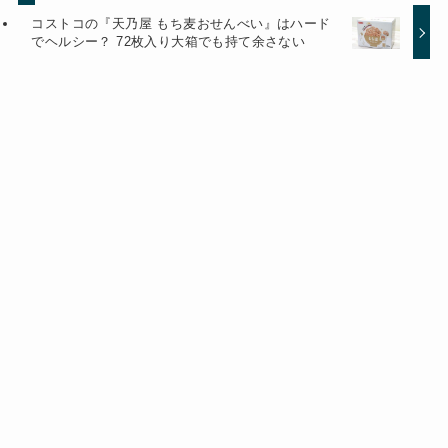
コストコの『天乃屋 もち麦おせんべい』はハード
でヘルシー？ 72枚入り大箱でも持て余さない