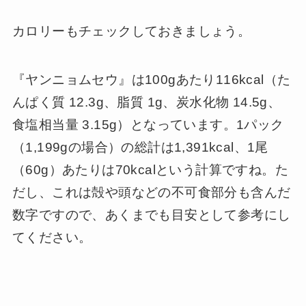
カロリーもチェックしておきましょう。
『ヤンニョムセウ』は100gあたり116kcal（た
んぱく質 12.3g、脂質 1g、炭水化物 14.5g、
食塩相当量 3.15g）となっています。1パック
（1,199gの場合）の総計は1,391kcal、1尾
（60g）あたりは70kcalという計算ですね。た
だし、これは殻や頭などの不可食部分も含んだ
数字ですので、あくまでも目安として参考にし
てください。