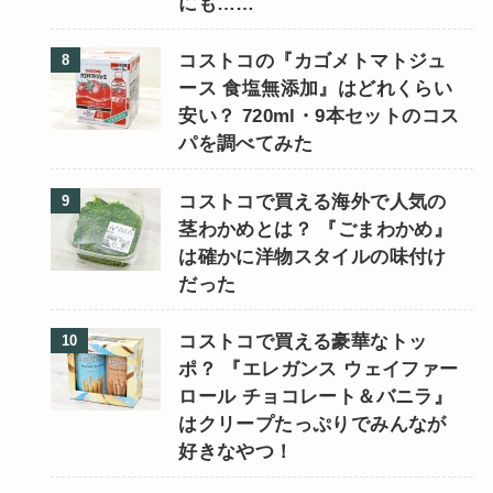
にも……
コストコの『カゴメトマトジュ
ース 食塩無添加』はどれくらい
安い？ 720ml・9本セットのコス
パを調べてみた
コストコで買える海外で人気の
茎わかめとは？ 『ごまわかめ』
は確かに洋物スタイルの味付け
だった
コストコで買える豪華なトッ
ポ？ 『エレガンス ウェイファー
ロール チョコレート＆バニラ』
はクリープたっぷりでみんなが
好きなやつ！