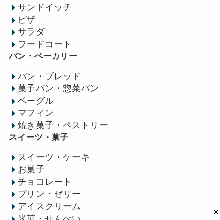
サンドイッチ
ピザ
サラダ
フードコート
パン・ベーカリー
パン・ブレッド
菓子パン・惣菜パン
ベーグル
マフィン
焼き菓子・ペストリー
スイーツ・菓子
スイーツ・ケーキ
お菓子
チョコレート
プリン・ゼリー
アイスクリーム
米菓・せんべい