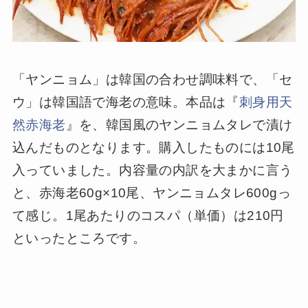
「ヤンニョム」は韓国の合わせ調味料で、「セ
ウ」は韓国語で海老の意味。本品は『
刺身用天
然赤海老
』を、韓国風のヤンニョムタレで漬け
込んだものとなります。購入したものには10尾
入っていました。内容量の内訳を大まかに言う
と、赤海老60g×10尾、ヤンニョムタレ600gっ
て感じ。1尾あたりのコスパ（単価）は210円
といったところです。