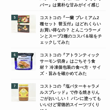
バー』は素朴な甘みがイイ感じ
コストコの『一蘭 プレミアム2
種セット 替玉付』はどれくらい
お買い得なの？ とんこつラーメ
ンとスープ2種のコスパ＆味をチ
ェックしてみた
コストコの『アトランティック
サーモン切身』はごちそう食
材？ 冷凍個包装の食べ方・サイ
ズ・旨みを確かめてみた
コストコの『塩バターキャラメ
ルスプレッド』で作る焼きりん
ごがおいしい！ パンに塗っても
いいけど背徳的スイーツづくり