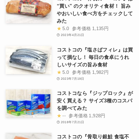
“買い” のクオリティ食材！ 旨み
やおいしい食べ方をチェックして
みた
★
5.0
参考価格
1,135円
2023年4月21日
コストコの『塩さばフィレ』は買
って損なし！ 毎日の食卓にうれ
しいサイズの旨み食材
★
5.0
参考価格
1,982円
2023年7月19日
コストコなら『ジップロック』が
安く買える？ サイズ3種のコスパ
を調べてみた
★
--
参考価格
1,928円
2018年7月21日
コストコの『骨取り銀鮭 食塩不