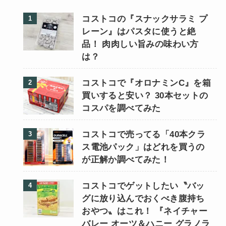
コストコの『スナックサラミ プ
レーン』はパスタに使うと絶
品！ 肉肉しい旨みの味わい方
は？
コストコで『オロナミンC』を箱
買いすると安い？ 30本セットの
コスパを調べてみた
コストコで売ってる「40本クラ
ス電池パック」はどれを買うの
が正解か調べてみた！
コストコでゲットしたい〝バッ
グに放り込んでおくべき腹持ち
おやつ〟はこれ！ 『ネイチャー
バレー オーツ＆ハニー グラノラ