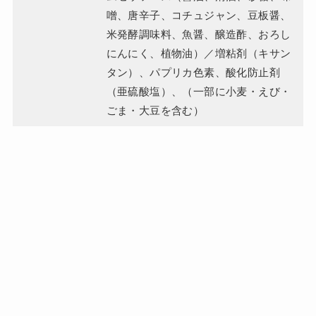
噌、唐辛子、コチュジャン、豆板醤、
米発酵調味料、魚醤、醸造酢、おろし
にんにく、植物油）／増粘剤（キサン
タン）、パプリカ色素、酸化防止剤
（亜硫酸塩）、（一部に小麦・えび・
ごま・大豆を含む）