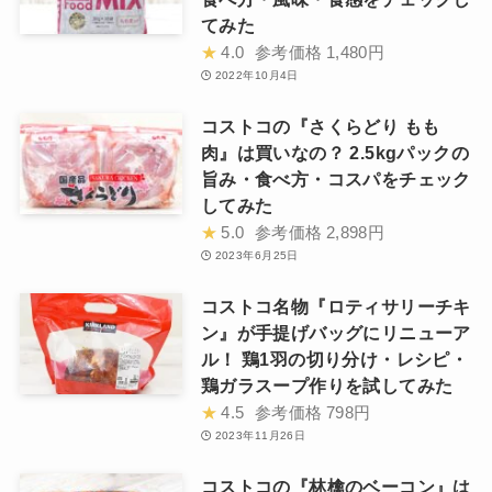
てみた
★
4.0
参考価格
1,480円
2022年10月4日
コストコの『さくらどり もも
肉』は買いなの？ 2.5kgパックの
旨み・食べ方・コスパをチェック
してみた
★
5.0
参考価格
2,898円
2023年6月25日
コストコ名物『ロティサリーチキ
ン』が手提げバッグにリニューア
ル！ 鶏1羽の切り分け・レシピ・
鶏ガラスープ作りを試してみた
★
4.5
参考価格
798円
2023年11月26日
コストコの『林檎のベーコン』は