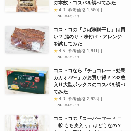
の本数・コスパを調べてみた
★
4.0
参考価格
1,580円
2023年4月23日
コストコの『さば味醂干し』は買
い？ 脂のり・味付け・アレンジ
を試してみた
★
4.5
参考価格
1,841円
2023年8月23日
コストコなら『チョコレート効果
カカオ72%』がお買い得？ 282枚
入り大型ボックスのコスパを調べ
てみた
★
4.0
参考価格
2,928円
2023年4月22日
コストコの『スーパーフード 二
十穀 もち麦入り』はどうなの？