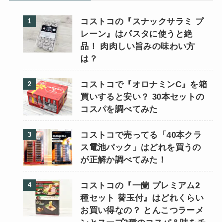
コストコの『スナックサラミ プ
レーン』はパスタに使うと絶
品！ 肉肉しい旨みの味わい方
は？
コストコで『オロナミンC』を箱
買いすると安い？ 30本セットの
コスパを調べてみた
コストコで売ってる「40本クラ
ス電池パック」はどれを買うの
が正解か調べてみた！
コストコの『一蘭 プレミアム2
種セット 替玉付』はどれくらい
お買い得なの？ とんこつラーメ