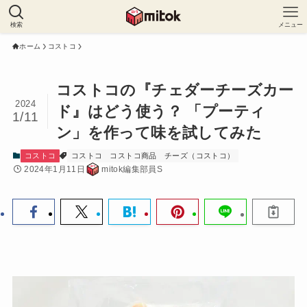
検索
メニュー
ホーム
コストコ
コストコの『チェダーチーズカー
2024
ド』はどう使う？ 「プーティ
1/11
ン」を作って味を試してみた
コストコ
コストコ
コストコ商品
チーズ（コストコ）
2024年1月11日
mitok編集部員S