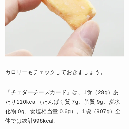
カロリーもチェックしておきましょう。
『チェダーチーズカード』は、1食（28g）あ
たり110kcal（たんぱく質 7g、脂質 9g、炭水
化物 0g、食塩相当量 0.6g）。1袋（907g）全
体では総計998kcal。