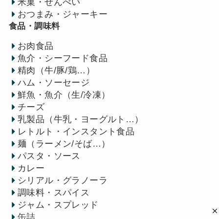
米菓・せんべい
おつまみ・ジャーキー
食品・調味料
お肉食品
魚介・シーフード食品
精肉（牛/豚/鶏…）
ハム・ソーセージ
鮮魚・魚介（生/冷凍）
チーズ
乳製品（牛乳・ヨーグルト…）
レトルト・インスタント食品
麺（ラーメン/そば…）
パスタ・ソース
カレー
シリアル・グラノーラ
調味料・スパイス
ジャム・スプレッド
缶詰