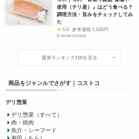
使用（チリ産）』はどう食べる？
調理方法・旨みをチェックしてみ
た
★
5.0
参考価格
2,635円
2023年10月28日
通算ランキング100を見る
商品をジャンルでさがす｜コストコ
デリ惣菜
デリ惣菜（すべて）
肉・焼肉
魚介・シーフード
寿司・ちらし