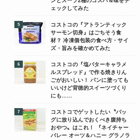
ンとスープ2種のコスパ＆味をチ
ェックしてみた
コストコの『アトランティック
サーモン切身』はごちそう食
材？ 冷凍個包装の食べ方・サイ
ズ・旨みを確かめてみた
コストコの『塩バターキャラメ
ルスプレッド』で作る焼きりん
ごがおいしい！ パンに塗っても
いいけど背徳的スイーツづくり
にも……
コストコでゲットしたい〝バッ
グに放り込んでおくべき腹持ち
おやつ〟はこれ！ 『ネイチャー
バレー オーツ＆ハニー グラノラ