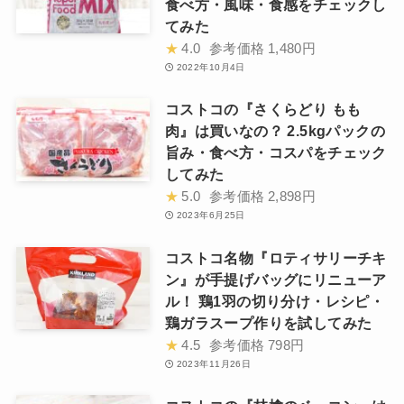
食べ方・風味・食感をチェックし
てみた
★
4.0
参考価格
1,480円
2022年10月4日
コストコの『さくらどり もも
肉』は買いなの？ 2.5kgパックの
旨み・食べ方・コスパをチェック
してみた
★
5.0
参考価格
2,898円
2023年6月25日
コストコ名物『ロティサリーチキ
ン』が手提げバッグにリニューア
ル！ 鶏1羽の切り分け・レシピ・
鶏ガラスープ作りを試してみた
★
4.5
参考価格
798円
2023年11月26日