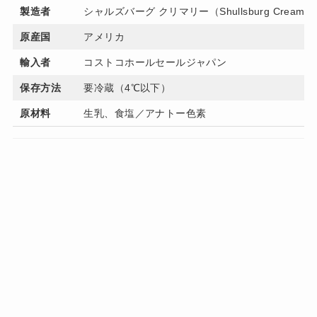
製造者
シャルズバーグ クリマリー（Shullsburg Creamer
原産国
アメリカ
輸入者
コストコホールセールジャパン
保存方法
要冷蔵（4℃以下）
原材料
生乳、食塩／アナトー色素