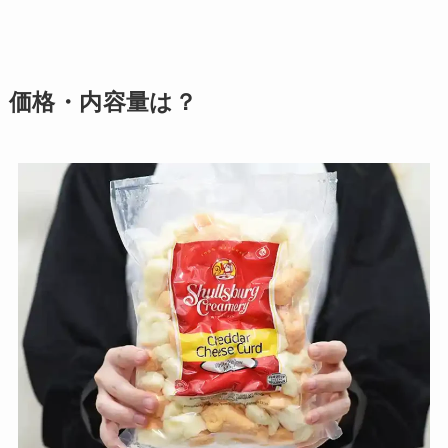
価格・内容量は？