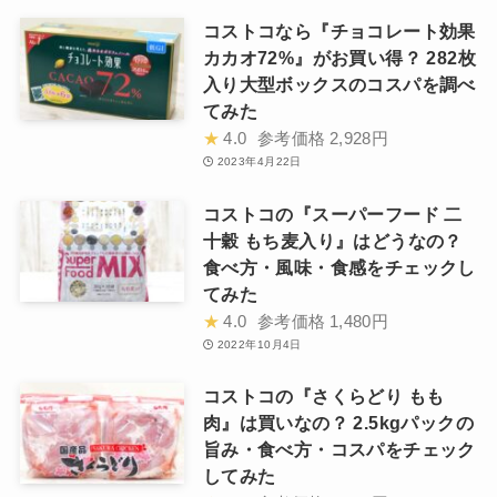
コストコなら『チョコレート効果
カカオ72%』がお買い得？ 282枚
入り大型ボックスのコスパを調べ
てみた
★
4.0
参考価格
2,928円
2023年4月22日
コストコの『スーパーフード 二
十穀 もち麦入り』はどうなの？
食べ方・風味・食感をチェックし
てみた
★
4.0
参考価格
1,480円
2022年10月4日
コストコの『さくらどり もも
肉』は買いなの？ 2.5kgパックの
旨み・食べ方・コスパをチェック
してみた