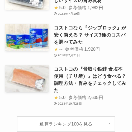
しいサイズの旨み食材
★
5.0
参考価格
1,982円
2023年7月19日
コストコなら『ジップロック』が
安く買える？ サイズ3種のコスパ
を調べてみた
★
--
参考価格
1,928円
2018年7月21日
コストコの『骨取り銀鮭 食塩不
使用（チリ産）』はどう食べる？
調理方法・旨みをチェックしてみ
た
★
5.0
参考価格
2,635円
2023年10月28日
通算ランキング100を見る