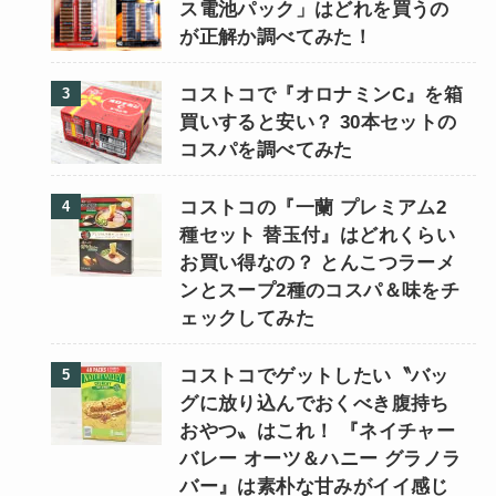
ス電池パック」はどれを買うの
が正解か調べてみた！
コストコで『オロナミンC』を箱
買いすると安い？ 30本セットの
コスパを調べてみた
コストコの『一蘭 プレミアム2
種セット 替玉付』はどれくらい
お買い得なの？ とんこつラーメ
ンとスープ2種のコスパ＆味をチ
ェックしてみた
コストコでゲットしたい〝バッ
グに放り込んでおくべき腹持ち
おやつ〟はこれ！ 『ネイチャー
バレー オーツ＆ハニー グラノラ
バー』は素朴な甘みがイイ感じ