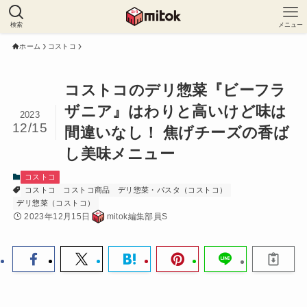
検索
メニュー
ホーム
コストコ
コストコのデリ惣菜『ビーフラ
ザニア』はわりと高いけど味は
2023
12/15
間違いなし！ 焦げチーズの香ば
し美味メニュー
コストコ
コストコ
コストコ商品
デリ惣菜・パスタ（コストコ）
デリ惣菜（コストコ）
2023年12月15日
mitok編集部員S