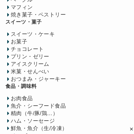
マフィン
焼き菓子・ペストリー
スイーツ・菓子
スイーツ・ケーキ
お菓子
チョコレート
プリン・ゼリー
アイスクリーム
米菓・せんべい
おつまみ・ジャーキー
食品・調味料
お肉食品
魚介・シーフード食品
精肉（牛/豚/鶏…）
ハム・ソーセージ
鮮魚・魚介（生/冷凍）