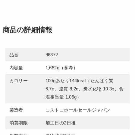
商品の詳細情報
品番
96872
内容量
1,682g（参考）
カロリー
100gあたり144kcal（たんぱく質
6.7g、脂質 8.2g、炭水化物 10.3g、食
塩相当量 1.05g）
製造者
コストコホールセールジャパン
消費期限
加工日の2日後