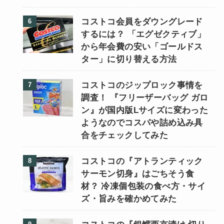
コストコ会員をダウングレード
するには？ 「エグゼクティブ」
から年会費の安い「ゴールドス
ター」に切り替える方法
コストコのジップロック事情を
調査！ 『フリーザーバッグ ガロ
ン』が国内版Lサイズに変わった
ようなのでコスパや詰め込み具
合をチェックしてみた
コストコの『アトランティック
サーモン切身』はごちそう食
材？ 冷凍個包装の食べ方・サイ
ズ・旨みを確かめてみた