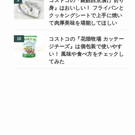
コストコの『銀鱈西京漬け 切り
身』はおいしい！ フライパンと
クッキングシートで上手に焼い
て肉厚美味を堪能してほしい
コストコの『花畑牧場 カッテー
ジチーズ』は個包装で使いやす
い！ 風味や食べ方をチェックし
てみた