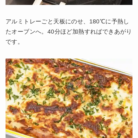
アルミトレーごと天板にのせ、180℃に予熱し
たオーブンへ。40分ほど加熱すればできあがり
です。