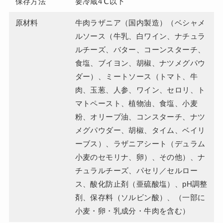
保存方法
要冷蔵4℃以下
原材料
牛肉ラザニア（国内製造）（ベシャメ
ルソース（牛乳、白ワイン、ナチュラ
ルチーズ、バター、コーンスターチ、
食塩、ブイヨン、胡椒、ナツメグパウ
ダー）、ミートソース（トマト、牛
肉、玉葱、人参、ワイン、セロリ、ト
マトペースト、植物油、食塩、小麦
粉、オリーブ油、コンスターチ、ナツ
メグパウダー、胡椒、タイム、ベイリ
ーブス）、ラザニアシート（デュラム
小麦のセモリナ、卵）、その他）、ナ
チュラルチーズ、パセリ／セルロー
ス、酸化防止剤（亜硫酸塩）、pH調整
剤、保存料（ソルビン酸）、（一部に
小麦・卵・乳成分・牛肉を含む）