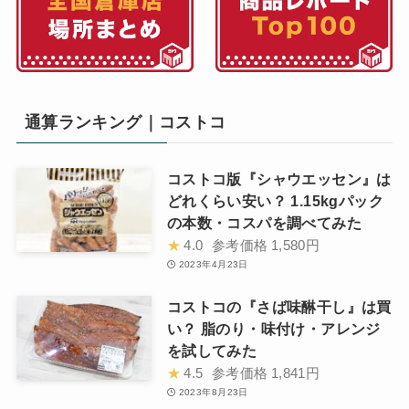
通算ランキング｜コストコ
コストコ版『シャウエッセン』は
どれくらい安い？ 1.15kgパック
の本数・コスパを調べてみた
★
4.0
参考価格
1,580円
2023年4月23日
コストコの『さば味醂干し』は買
い？ 脂のり・味付け・アレンジ
を試してみた
★
4.5
参考価格
1,841円
2023年8月23日