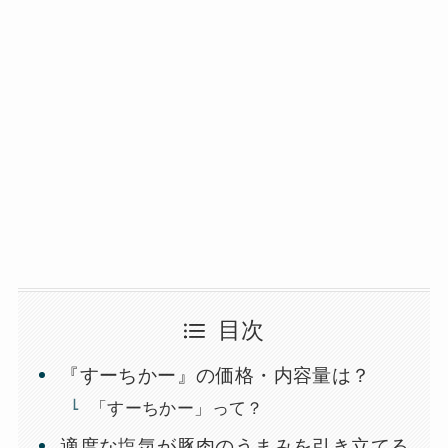
目次
『すーちかー』の価格・内容量は？
「すーちかー」って？
適度な塩気が豚肉のうまみを引き立てる