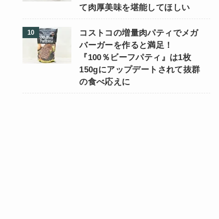
て肉厚美味を堪能してほしい
コストコの増量肉パティでメガ
バーガーを作ると満足！
『100％ビーフパティ』は1枚
150gにアップデートされて抜群
の食べ応えに