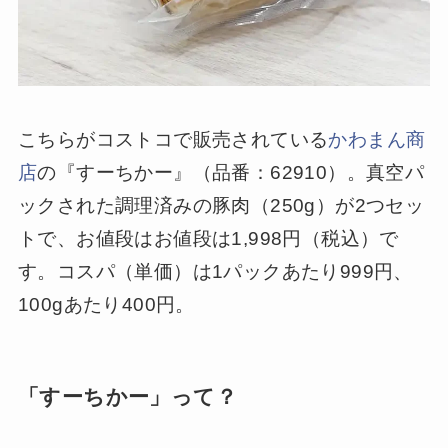
こちらがコストコで販売されている
かわまん商
店
の『すーちかー』（品番：62910）。真空パ
ックされた調理済みの豚肉（250g）が2つセッ
トで、お値段はお値段は1,998円（税込）で
す。コスパ（単価）は1パックあたり999円、
100gあたり400円。
「すーちかー」って？