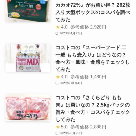
カカオ72%』がお買い得？ 282枚
入り大型ボックスのコスパを調べ
てみた
★
4.0
参考価格
2,928円
2023年4月22日
コストコの『スーパーフード 二
十穀 もち麦入り』はどうなの？
食べ方・風味・食感をチェックし
てみた
★
4.0
参考価格
1,480円
2022年10月4日
コストコの『さくらどり もも
肉』は買いなの？ 2.5kgパックの
旨み・食べ方・コスパをチェック
してみた
★
5.0
参考価格
2,898円
2023年6月25日