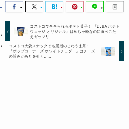
コストコでそそられるポテト菓子！ 『DJ&A ポテト
ウェッジ オリジナル』はめちゃ軽なのに食べごた
えガッツリ
コストコ大袋スナックでも屈指のじわうま系！
『ポップコーナーズ ホワイトチェダー』はチーズ
の旨みがあとを引く……