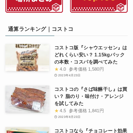
通算ランキング｜コストコ
コストコ版『シャウエッセン』は
どれくらい安い？ 1.15kgパック
の本数・コスパを調べてみた
★
4.0
参考価格
1,580円
2023年4月23日
コストコの『さば味醂干し』は買
い？ 脂のり・味付け・アレンジ
を試してみた
★
4.5
参考価格
1,841円
2023年8月23日
コストコなら『チョコレート効果