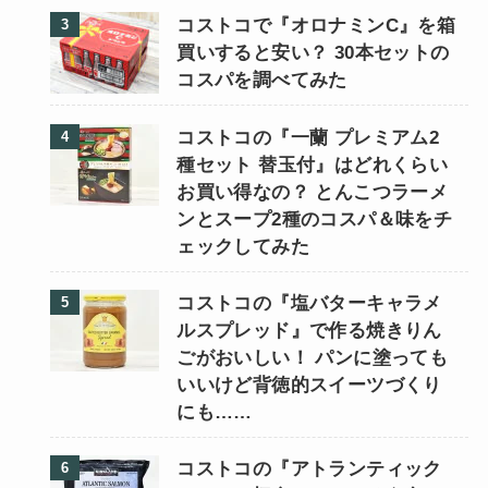
コストコで『オロナミンC』を箱
買いすると安い？ 30本セットの
コスパを調べてみた
コストコの『一蘭 プレミアム2
種セット 替玉付』はどれくらい
お買い得なの？ とんこつラーメ
ンとスープ2種のコスパ＆味をチ
ェックしてみた
コストコの『塩バターキャラメ
ルスプレッド』で作る焼きりん
ごがおいしい！ パンに塗っても
いいけど背徳的スイーツづくり
にも……
コストコの『アトランティック