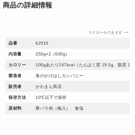
商品の詳細情報
スクロールできます
品番
62910
内容量
250g×2（500g）
カロリー
100gあたり247kcal（たんぱく質 19.5g、脂質 18
製造者
食のかけはしカンパニー
販売者
かわまん商店
保存方法
10℃以下で保存
原材料
豚バラ肉（輸入）、食塩