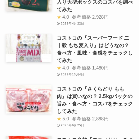
入り大型ボックスのコスパを調べ
てみた
★
4.0
参考価格
2,928円
2023年4月22日
コストコの『スーパーフード 二
十穀 もち麦入り』はどうなの？
食べ方・風味・食感をチェックし
てみた
★
4.0
参考価格
1,480円
2022年10月4日
コストコの『さくらどり もも
肉』は買いなの？ 2.5kgパックの
旨み・食べ方・コスパをチェック
してみた
★
5.0
参考価格
2,898円
2023年6月25日