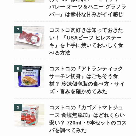
バレー オーツ＆ハニー グラノラ
バー』は素朴な甘みがイイ感じ
コストコ肉好きは知っておきた
い！ 『USAビーフ ヒレステー
キ』を上手に焼いておいしく食
べる方法
コストコの『アトランティック
サーモン切身』はごちそう食
材？ 冷凍個包装の食べ方・サイ
ズ・旨みを確かめてみた
コストコの『カゴメトマトジュ
ース 食塩無添加』はどれくらい
安い？ 720ml・9本セットのコス
パを調べてみた