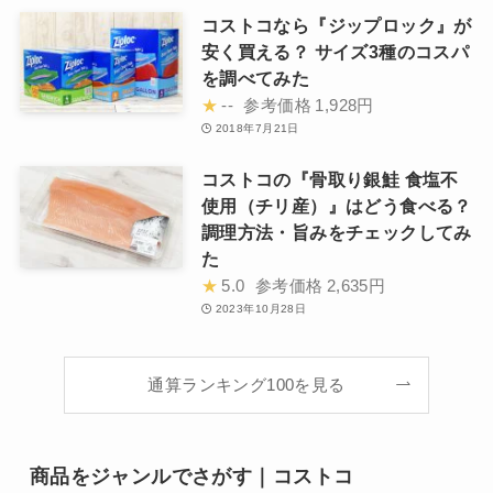
コストコなら『ジップロック』が
安く買える？ サイズ3種のコスパ
を調べてみた
★
--
参考価格
1,928円
2018年7月21日
コストコの『骨取り銀鮭 食塩不
使用（チリ産）』はどう食べる？
調理方法・旨みをチェックしてみ
た
★
5.0
参考価格
2,635円
2023年10月28日
通算ランキング100を見る
商品をジャンルでさがす｜コストコ