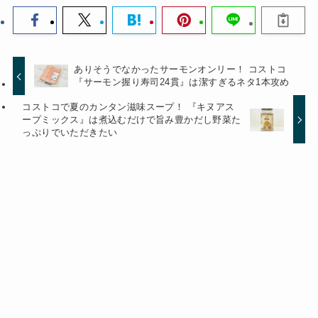
ありそうでなかったサーモンオンリー！ コストコ
『サーモン握り寿司24貫』は潔すぎるネタ1本攻め
コストコで夏のカンタン滋味スープ！ 『キヌアス
ープミックス』は煮込むだけで旨み豊かだし野菜た
っぷりでいただきたい