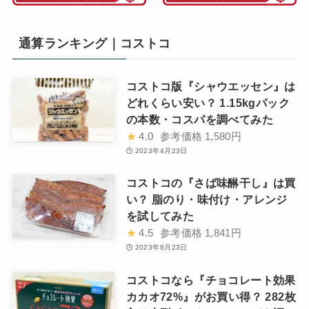
通算ランキング｜コストコ
コストコ版『シャウエッセン』は
どれくらい安い？ 1.15kgパック
の本数・コスパを調べてみた
★
4.0
参考価格
1,580円
2023年4月23日
コストコの『さば味醂干し』は買
い？ 脂のり・味付け・アレンジ
を試してみた
★
4.5
参考価格
1,841円
2023年8月23日
コストコなら『チョコレート効果
カカオ72%』がお買い得？ 282枚