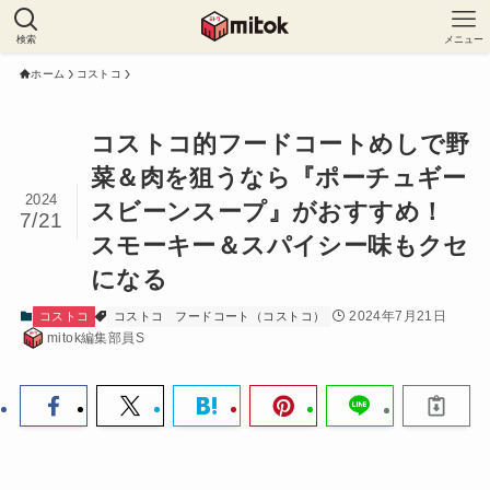
検索
メニュー
ホーム
コストコ
コストコ的フードコートめしで野
菜＆肉を狙うなら『ポーチュギー
2024
スビーンスープ』がおすすめ！
7/21
スモーキー＆スパイシー味もクセ
になる
2024年7月21日
コストコ
コストコ
フードコート（コストコ）
mitok編集部員S