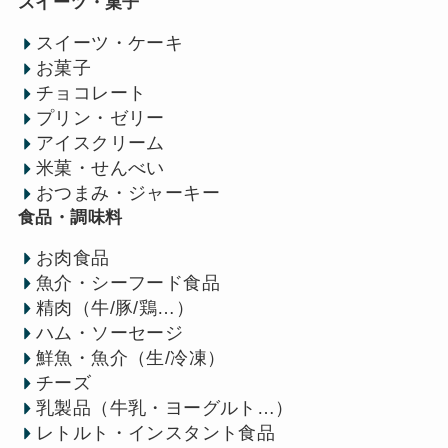
スイーツ・菓子
スイーツ・ケーキ
お菓子
チョコレート
プリン・ゼリー
アイスクリーム
米菓・せんべい
おつまみ・ジャーキー
食品・調味料
お肉食品
魚介・シーフード食品
精肉（牛/豚/鶏…）
ハム・ソーセージ
鮮魚・魚介（生/冷凍）
チーズ
乳製品（牛乳・ヨーグルト…）
レトルト・インスタント食品