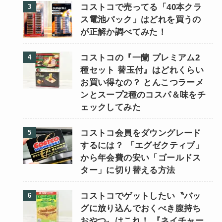
コストコで売ってる「40本クラ
ス電池パック」はどれを買うの
が正解か調べてみた！
コストコの『一蘭 プレミアム2
種セット 替玉付』はどれくらい
お買い得なの？ とんこつラーメ
ンとスープ2種のコスパ＆味をチ
ェックしてみた
コストコ会員をダウングレード
するには？ 「エグゼクティブ」
から年会費の安い「ゴールドス
ター」に切り替える方法
コストコでゲットしたい〝バッ
グに放り込んでおくべき腹持ち
おやつ〟はこれ！ 『ネイチャー