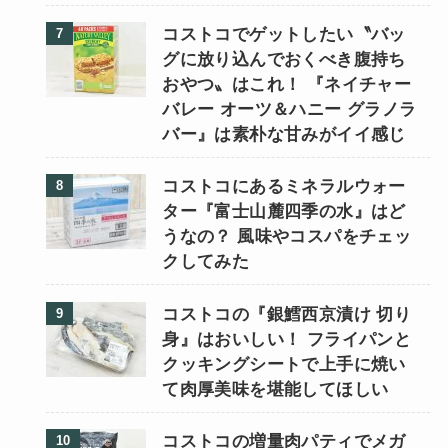
コストコでゲットしたい〝バッ
グに放り込んでおくべき腹持ち
おやつ〟はこれ！ 『ネイチャー
バレー オーツ＆ハニー グラノラ
バー』は素朴な甘みがイイ感じ
コストコにあるミネラルウォー
ター『富士山麓四季の水』はど
うなの？ 風味やコスパをチェッ
クしてみた
コストコの『銀鱈西京漬け 切り
身』はおいしい！ フライパンと
クッキングシートで上手に焼い
て肉厚美味を堪能してほしい
コストコの増量肉パティでメガ