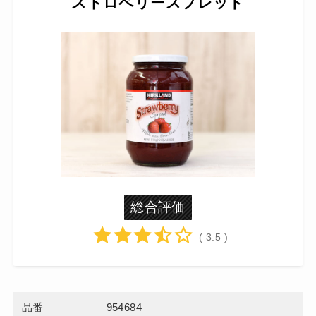
ストロベリースプレッド
総合評価
( 3.5 )
品番
954684