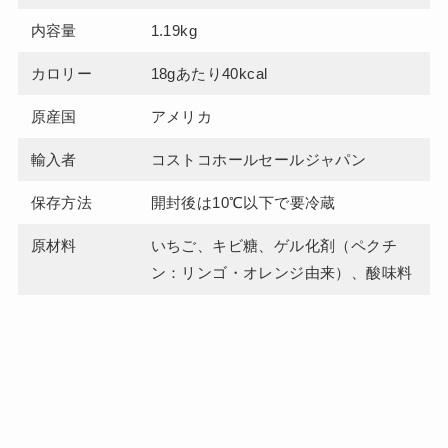
内容量
1.19kg
カロリー
18gあたり40kcal
原産国
アメリカ
輸入者
コストコホールセールジャパン
保存方法
開封後は10℃以下で要冷蔵
原材料
いちご、キビ糖、ゲル化剤（ペクチ
ン：リンゴ・オレンジ由来）、酸味料