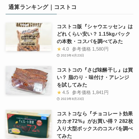
通算ランキング｜コストコ
コストコ版『シャウエッセン』は
どれくらい安い？ 1.15kgパック
の本数・コスパを調べてみた
★
4.0
参考価格
1,580円
2023年4月23日
コストコの『さば味醂干し』は買
い？ 脂のり・味付け・アレンジ
を試してみた
★
4.5
参考価格
1,841円
2023年8月23日
コストコなら『チョコレート効果
カカオ72%』がお買い得？ 282枚
入り大型ボックスのコスパを調べ
てみた