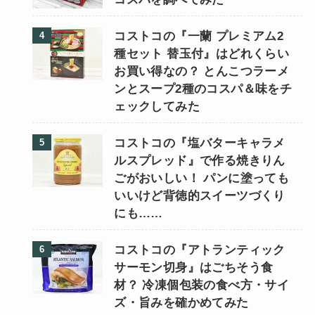
コストコの『一蘭 プレミアム2
種セット 替玉付』はどれくらい
お買い得なの？ とんこつラーメ
ンとスープ2種のコスパ＆味をチ
ェックしてみた
コストコの『塩バターキャラメ
ルスプレッド』で作る焼きりん
ごがおいしい！ パンに塗っても
いいけど背徳的スイーツづくり
にも……
コストコの『アトランティック
サーモン切身』はごちそう食
材？ 冷凍個包装の食べ方・サイ
ズ・旨みを確かめてみた