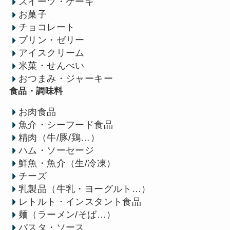
スイーツ・ケーキ
お菓子
チョコレート
プリン・ゼリー
アイスクリーム
米菓・せんべい
おつまみ・ジャーキー
食品・調味料
お肉食品
魚介・シーフード食品
精肉（牛/豚/鶏…）
ハム・ソーセージ
鮮魚・魚介（生/冷凍）
チーズ
乳製品（牛乳・ヨーグルト…）
レトルト・インスタント食品
麺（ラーメン/そば…）
パスタ・ソース