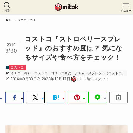
検索
メニュー
ホーム
コストコ
コストコ『ストロベリースプレ
2016
ッド』のおすすめ度は？ 気にな
9/30
るサイズや食べ方をチェック！
コストコ
イチゴ（苺）
コストコ
コストコ商品
ジャム・スプレッド（コストコ）
2016年9月30日
2023年12月17日
mitok編集スタッフ