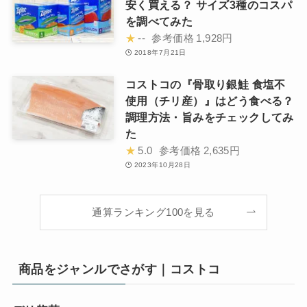
安く買える？ サイズ3種のコスパ
を調べてみた
★
--
参考価格
1,928円
2018年7月21日
コストコの『骨取り銀鮭 食塩不
使用（チリ産）』はどう食べる？
調理方法・旨みをチェックしてみ
た
★
5.0
参考価格
2,635円
2023年10月28日
通算ランキング100を見る
商品をジャンルでさがす｜コストコ