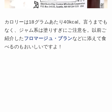
カロリーは18グラムあたり40kcal。言うまでも
なく、ジャム系は塗りすぎにご注意を。以前ご
紹介した
フロマージュ・ブラン
などに添えて食
べるのもおいしいですよ！