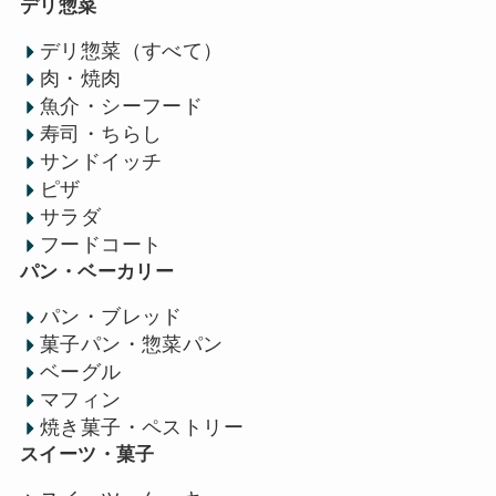
デリ惣菜
デリ惣菜（すべて）
肉・焼肉
魚介・シーフード
寿司・ちらし
サンドイッチ
ピザ
サラダ
フードコート
パン・ベーカリー
パン・ブレッド
菓子パン・惣菜パン
ベーグル
マフィン
焼き菓子・ペストリー
スイーツ・菓子