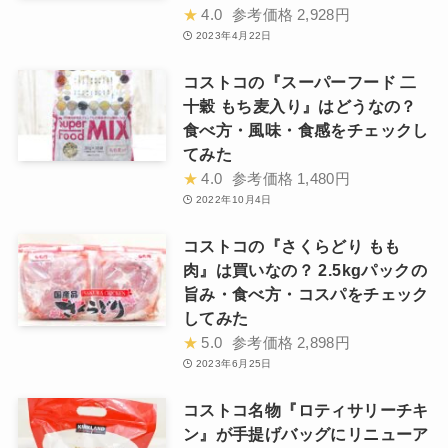
★
4.0
参考価格
2,928円
2023年4月22日
コストコの『スーパーフード 二
十穀 もち麦入り』はどうなの？
食べ方・風味・食感をチェックし
てみた
★
4.0
参考価格
1,480円
2022年10月4日
コストコの『さくらどり もも
肉』は買いなの？ 2.5kgパックの
旨み・食べ方・コスパをチェック
してみた
★
5.0
参考価格
2,898円
2023年6月25日
コストコ名物『ロティサリーチキ
ン』が手提げバッグにリニューア