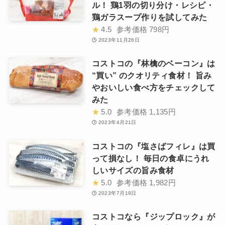
ル！ 鶏1羽の切り分け・レシピ・
鶏ガラスープ作りを試してみた
★
4.5
参考価格
798円
2023年11月26日
コストコの『林檎のベーコン』は
“買い” のクオリティ食材！ 旨み
やおいしい食べ方をチェックして
みた
★
5.0
参考価格
1,135円
2023年4月21日
コストコの『塩さばフィレ』は買
って損なし！ 毎日の食卓にうれ
しいサイズの旨み食材
★
5.0
参考価格
1,982円
2023年7月19日
コストコなら『ジップロック』が