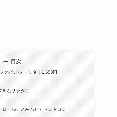
目次
クバジル マリネ｜1,658円
プルなサラダに
ーロール」とあわせてトロトロに