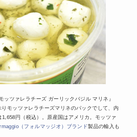
モッツァレラチーズ ガーリックバジル マリネ』
たっぷりモッツァレラチーズマリネのパックでして、内
段は1,658円（税込）。原産国はアメリカ。モッツァ
ormaggio（フォルマッジオ）ブランド
製品の輸入も