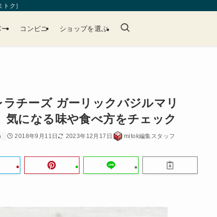
［ミトク］
パー
コンビニ
ショップを選ぶ
レラチーズ ガーリックバジルマリ
 気になる味や食べ方をチェック
2018年9月11日
2023年12月17日
mitok編集スタッフ
）