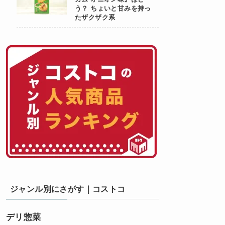
う？ ちょいと甘みを持っ
たザクザク系
ジャンル別にさがす｜コストコ
デリ惣菜