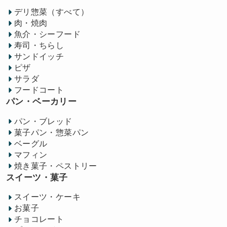
デリ惣菜（すべて）
肉・焼肉
魚介・シーフード
寿司・ちらし
サンドイッチ
ピザ
サラダ
フードコート
パン・ベーカリー
パン・ブレッド
菓子パン・惣菜パン
ベーグル
マフィン
焼き菓子・ペストリー
スイーツ・菓子
スイーツ・ケーキ
お菓子
チョコレート