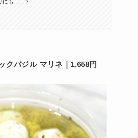
りにも……？
クバジル マリネ｜1,658円