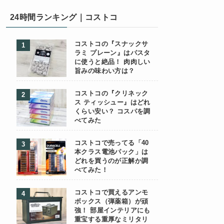
24時間ランキング｜コストコ
コストコの『スナックサ
ラミ プレーン』はパスタ
に使うと絶品！ 肉肉しい
旨みの味わい方は？
コストコの『クリネック
ス ティッシュー』はどれ
くらい安い？ コスパを調
べてみた
コストコで売ってる「40
本クラス電池パック」は
どれを買うのが正解か調
べてみた！
コストコで買えるアンモ
ボックス（弾薬箱）が頑
強！ 部屋インテリアにも
重宝する重厚なミリタリ