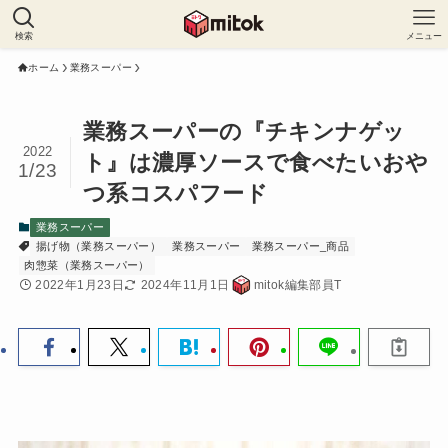
検索
メニュー
ホーム
業務スーパー
業務スーパーの『チキンナゲッ
2022
ト』は濃厚ソースで食べたいおや
1/23
つ系コスパフード
業務スーパー
揚げ物（業務スーパー）
業務スーパー
業務スーパー_商品
肉惣菜（業務スーパー）
2022年1月23日
2024年11月1日
mitok編集部員T