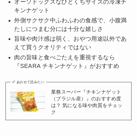
オーソドックスなひとくちサイズの冷凍チ
キンナゲット
外側サクサク中ふわふわの食感で、小腹満
たしにつまむ分には十分な嬉しさ
旨味や肉汁感は弱く、おやつ用途以外であ
えて買うクオリティではない
肉の旨味と食べごたえを重視するなら
『SEARA チキンナゲット』がおすすめ
あわせて読みたい
業務スーパー『チキンナゲット
（ブラジル産）』のおすすめ度
は？ 気になる味や肉質をチェッ
ク