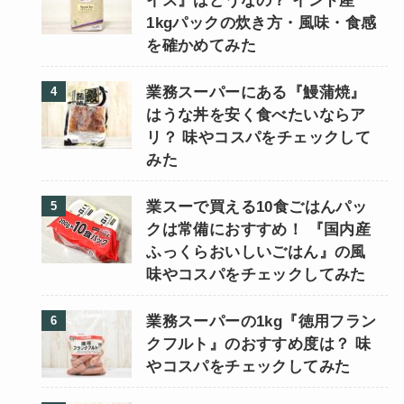
イス』はどうなの？ インド産
1kgパックの炊き方・風味・食感
を確かめてみた
業務スーパーにある『鰻蒲焼』
はうな丼を安く食べたいならア
リ？ 味やコスパをチェックして
みた
業スーで買える10食ごはんパッ
クは常備におすすめ！ 『国内産
ふっくらおいしいごはん』の風
味やコスパをチェックしてみた
業務スーパーの1kg『徳用フラン
クフルト』のおすすめ度は？ 味
やコスパをチェックしてみた