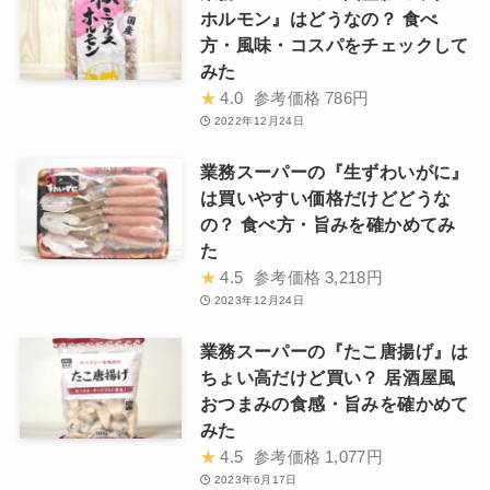
ホルモン』はどうなの？ 食べ
方・風味・コスパをチェックして
みた
★
4.0
参考価格
786円
2022年12月24日
業務スーパーの『生ずわいがに』
は買いやすい価格だけどどうな
の？ 食べ方・旨みを確かめてみ
た
★
4.5
参考価格
3,218円
2023年12月24日
業務スーパーの『たこ唐揚げ』は
ちょい高だけど買い？ 居酒屋風
おつまみの食感・旨みを確かめて
みた
★
4.5
参考価格
1,077円
2023年6月17日