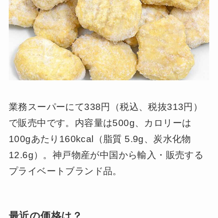
業務スーパーにて338円（税込、税抜313円）
で販売中です。内容量は500g、カロリーは
100gあたり160kcal（脂質 5.9g、炭水化物
12.6g）。神戸物産が中国から輸入・販売する
プライベートブランド品。
最近の価格は？