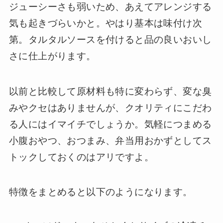
ジューシーさも弱いため、あえてアレンジする
気も起きづらいかと。やはり基本は味付け次
第。タルタルソースを付けると品の良いおいし
さに仕上がります。
以前と比較して原材料も特に変わらず、変な臭
みやクセはありませんが、クオリティにこだわ
る人にはイマイチでしょうか。気軽につまめる
小腹おやつ、おつまみ、弁当用おかずとしてス
トックしておくのはアリですよ。
特徴をまとめると以下のようになります。