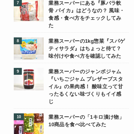
業務スーパーにある『豚バラ軟
骨 パイカ』はどうなの？ 風味・
食感・食べ方をチェックしてみ
た
業務スーパーの1kg惣菜『スパゲ
ティサラダ』はちょっと待て？
味付けや食べ方を確認してみた
業務スーパーのジャンボジャム
『いちごジャム プレザーブスタ
イル』の果肉感！ 酸味立って甘
ったるくない味づくりもイイ感
じ
業務スーパーの「1キロ漬け物」
10商品を食べ比べてみた