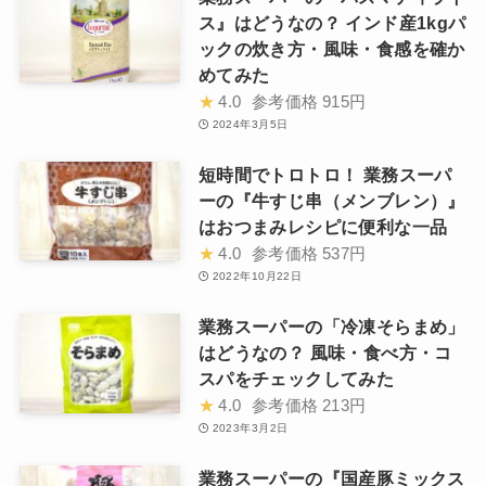
ス』はどうなの？ インド産1kgパ
ックの炊き方・風味・食感を確か
めてみた
★
4.0
参考価格
915円
2024年3月5日
短時間でトロトロ！ 業務スーパ
ーの『牛すじ串（メンブレン）』
はおつまみレシピに便利な一品
★
4.0
参考価格
537円
2022年10月22日
業務スーパーの「冷凍そらまめ」
はどうなの？ 風味・食べ方・コ
スパをチェックしてみた
★
4.0
参考価格
213円
2023年3月2日
業務スーパーの『国産豚ミックス