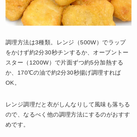
調理方法は3種類。レンジ（500W）でラップ
をかけず約2分30秒チンするか、オーブントー
スター（1200W）で片面ずつ約5分加熱する
か、170℃の油で約2分30秒揚げ調理すれば
OK。
レンジ調理だと衣がしんなりして風味も落ちる
ので、なるべく他の調理方法にするのがおすす
めです。