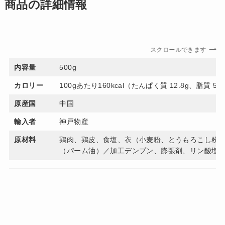
商品の詳細情報
スクロールできます
内容量
500g
カロリー
100gあたり160kcal（たんぱく質 12.8g、脂質 5.
原産国
中国
輸入者
神戸物産
原材料
鶏肉、鶏皮、食塩、衣（小麦粉、とうもろこし粉
（パーム油）／加工デンプン、膨張剤、リン酸塩（