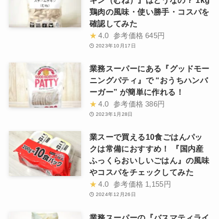
鶏肉の風味・使い勝手・コスパを
確認してみた
★
4.0
参考価格
645円
2023年10月17日
業務スーパーにある『グッドモー
ニングパティ』で “おうちハンバ
ーガー” が簡単に作れる！
★
4.0
参考価格
386円
2023年1月28日
業スーで買える10食ごはんパッ
クは常備におすすめ！ 『国内産
ふっくらおいしいごはん』の風味
やコスパをチェックしてみた
★
4.0
参考価格
1,155円
2024年12月26日
業務スーパーの『バスマティライ