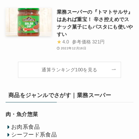
業務スーパーの『トマトサルサ』
はあれば重宝！ 辛さ控えめでス
ナック菓子にもパスタにも使いや
すい
★
4.0
参考価格
321円
2022年12月16日
通算ランキング100を見る
商品をジャンルでさがす｜業務スーパー
肉・魚介惣菜
お肉系食品
シーフード系食品