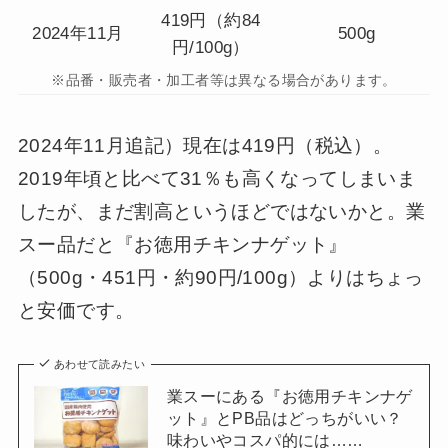
419円（約84
2024年11月
500g
円/100g）
※品番・販売者・加工者等は異なる場合があります。
2024年11月追記）現在は419円（税込）。
2019年頃と比べて31％も高くなってしまいま
したが、まだ割高というほどではないかと。業
スー品だと『お徳用チキンナゲット』
（500g・451円・約90円/100g）よりはちょっ
と安価です。
あわせて読みたい
業スーにある『お徳用チキンナゲ
ット』とPB品はどっちがいい？
味わいやコスパ的には……