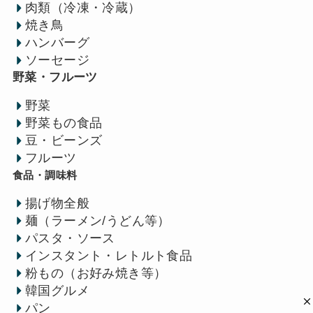
肉類（冷凍・冷蔵）
焼き鳥
ハンバーグ
ソーセージ
野菜・フルーツ
野菜
野菜もの食品
豆・ビーンズ
フルーツ
食品・調味料
揚げ物全般
麺（ラーメン/うどん等）
パスタ・ソース
インスタント・レトルト食品
粉もの（お好み焼き等）
韓国グルメ
パン