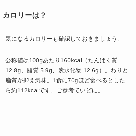
カロリーは？
気になるカロリーも確認しておきましょう。
公称値は100gあたり160kcal（たんぱく質
12.8g、脂質 5.9g、炭水化物 12.6g）。わりと
脂質が抑え気味。1食に70gほど食べるとした
ら約112kcalです。ご参考ていどに。