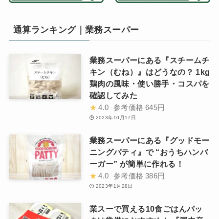
通算ランキング｜業務スーパー
業務スーパーにある『スチームチ
キン（むね）』はどうなの？ 1kg
鶏肉の風味・使い勝手・コスパを
確認してみた
★
4.0
参考価格
645円
2023年10月17日
業務スーパーにある『グッドモー
ニングパティ』で “おうちハンバ
ーガー” が簡単に作れる！
★
4.0
参考価格
386円
2023年1月28日
業スーで買える10食ごはんパッ