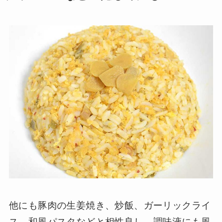
他にも豚肉の生姜焼き、炒飯、ガーリックライ
ス、和風パスタなどと相性良し。調味液にも風