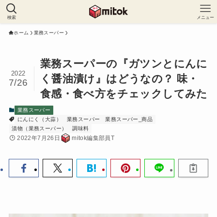
検索
メニュー
ホーム
業務スーパー
業務スーパーの『ガツンとにんに
2022
く醤油漬け』はどうなの？ 味・
7/26
食感・食べ方をチェックしてみた
業務スーパー
にんにく（大蒜）
業務スーパー
業務スーパー_商品
漬物（業務スーパー）
調味料
2022年7月26日
mitok編集部員T