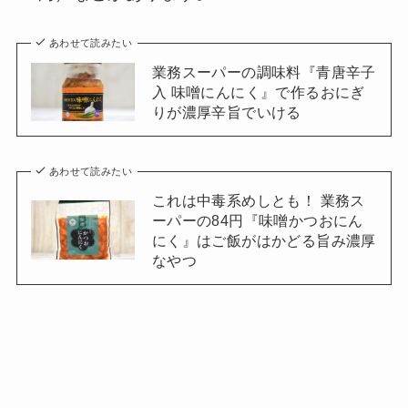
あわせて読みたい
業務スーパーの調味料『青唐辛子
入 味噌にんにく』で作るおにぎ
りが濃厚辛旨でいける
あわせて読みたい
これは中毒系めしとも！ 業務ス
ーパーの84円『味噌かつおにん
にく』はご飯がはかどる旨み濃厚
なやつ