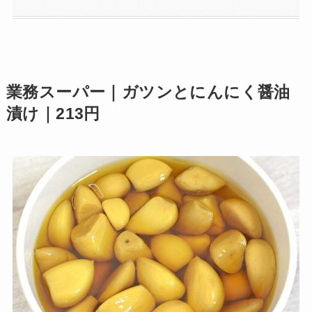
業務スーパー｜ガツンとにんにく醤油
漬け｜213円