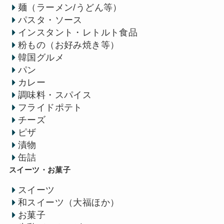
麺（ラーメン/うどん等）
パスタ・ソース
インスタント・レトルト食品
粉もの（お好み焼き等）
韓国グルメ
パン
カレー
調味料・スパイス
フライドポテト
チーズ
ピザ
漬物
缶詰
スイーツ・お菓子
スイーツ
和スイーツ（大福ほか）
お菓子