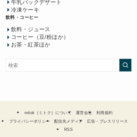
牛乳パックデザート
冷凍ケーキ
飲料・コーヒー
飲料・ジュース
コーヒー（豆/粉ほか）
お茶・紅茶ほか
mitok［ミトク］について
運営会社
利用規約
プライバシーポリシー
配信先メディア
広告・プレスリリース
RSS