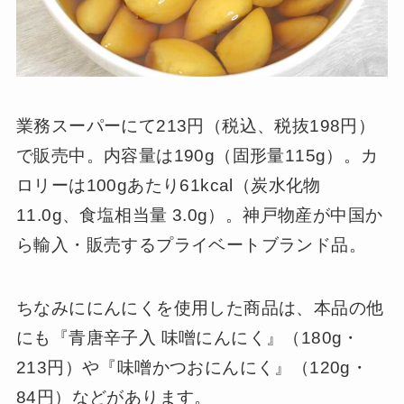
業務スーパーにて213円（税込、税抜198円）
で販売中。内容量は190g（固形量115g）。カ
ロリーは100gあたり61kcal（炭水化物
11.0g、食塩相当量 3.0g）。神戸物産が中国か
ら輸入・販売するプライベートブランド品。
ちなみににんにくを使用した商品は、本品の他
にも『青唐辛子入 味噌にんにく』（180g・
213円）や『味噌かつおにんにく』（120g・
84円）などがあります。