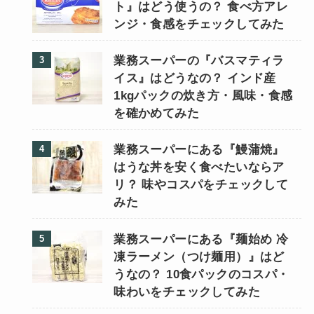
ト』はどう使うの？ 食べ方アレ
ンジ・食感をチェックしてみた
業務スーパーの『バスマティラ
イス』はどうなの？ インド産
1kgパックの炊き方・風味・食感
を確かめてみた
業務スーパーにある『鰻蒲焼』
はうな丼を安く食べたいならア
リ？ 味やコスパをチェックして
みた
業務スーパーにある『麺始め 冷
凍ラーメン（つけ麺用）』はど
うなの？ 10食パックのコスパ・
味わいをチェックしてみた