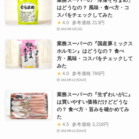
はどうなの？ 風味・食べ方・コ
スパをチェックしてみた
★
4.0
参考価格
213円
2023年3月2日
業務スーパーの『国産豚ミックス
ホルモン』はどうなの？ 食べ
方・風味・コスパをチェックして
みた
★
4.0
参考価格
786円
2022年12月24日
業務スーパーの『生ずわいがに』
は買いやすい価格だけどどうな
の？ 食べ方・旨みを確かめてみ
た
★
4.5
参考価格
3,218円
2023年12月24日