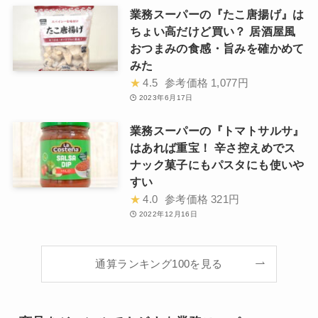
業務スーパーの『たこ唐揚げ』は
ちょい高だけど買い？ 居酒屋風
おつまみの食感・旨みを確かめて
みた
★
4.5
参考価格
1,077円
2023年6月17日
業務スーパーの『トマトサルサ』
はあれば重宝！ 辛さ控えめでス
ナック菓子にもパスタにも使いや
すい
★
4.0
参考価格
321円
2022年12月16日
通算ランキング100を見る