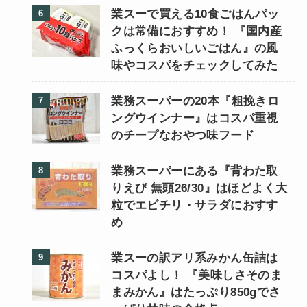
業スーで買える10食ごはんパッ
クは常備におすすめ！ 『国内産
ふっくらおいしいごはん』の風
味やコスパをチェックしてみた
業務スーパーの20本『粗挽きロ
ングウインナー』はコスパ重視
のチープなおやつ味フード
業務スーパーにある『背わた取
りえび 無頭26/30』はほどよく大
粒でエビチリ・サラダにおすす
め
業スーの訳アリ系みかん缶詰は
コスパよし！ 『美味しさそのま
まみかん』はたっぷり850gでさ