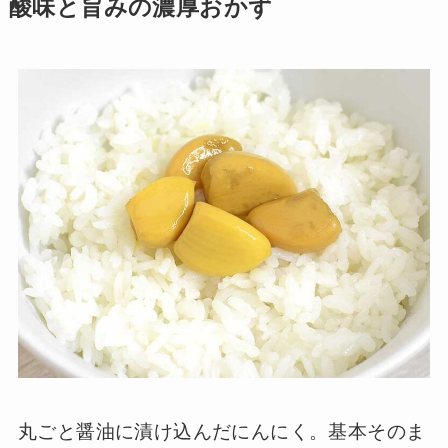
酸味と旨みの濃厚おかず
丸ごと醤油に漬け込んだにんにく。基本そのま