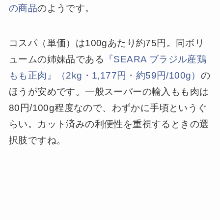
の商品
のようです。
コスパ（単価）は100gあたり約75円。同ボリ
ュームの姉妹品である
『SEARA ブラジル産鶏
もも正肉』（2kg・1,177円・約59円/100g）
の
ほうが安めです。一般スーパーの輸入もも肉は
80円/100g程度なので、わずかに手頃というぐ
らい。カット済みの利便性を重視するときの選
択肢ですね。