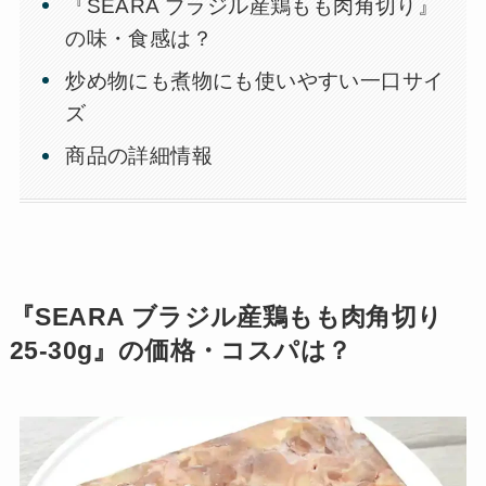
『SEARA ブラジル産鶏もも肉角切り』
の味・食感は？
炒め物にも煮物にも使いやすい一口サイ
ズ
商品の詳細情報
『SEARA ブラジル産鶏もも肉角切り
25-30g』の価格・コスパは？