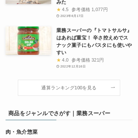
みた
★
4.5
参考価格
1,077円
2023年6月17日
業務スーパーの『トマトサルサ』
はあれば重宝！ 辛さ控えめでス
ナック菓子にもパスタにも使いや
すい
★
4.0
参考価格
321円
2022年12月16日
通算ランキング100を見る
商品をジャンルでさがす｜業務スーパー
肉・魚介惣菜