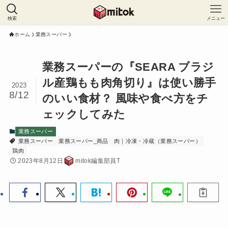
検索
メニュー
ホーム
業務スーパー
業務スーパーの『SEARA ブラジ
ル産鶏もも肉角切り』は使い勝手
2023
8/12
のいい食材？ 風味や食べ方をチ
ェックしてみた
業務スーパー
業務スーパー
業務スーパー_商品
肉｜冷凍・冷蔵（業務スーパー）
鶏肉
2023年8月12日
mitok編集部員T