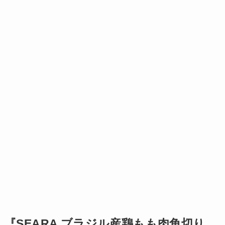
『SEARA ブラジル産鶏もも肉角切り