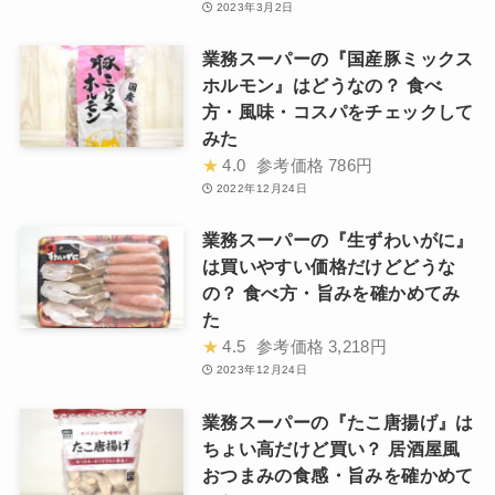
2023年3月2日
業務スーパーの『国産豚ミックス
ホルモン』はどうなの？ 食べ
方・風味・コスパをチェックして
みた
★
4.0
参考価格
786円
2022年12月24日
業務スーパーの『生ずわいがに』
は買いやすい価格だけどどうな
の？ 食べ方・旨みを確かめてみ
た
★
4.5
参考価格
3,218円
2023年12月24日
業務スーパーの『たこ唐揚げ』は
ちょい高だけど買い？ 居酒屋風
おつまみの食感・旨みを確かめて