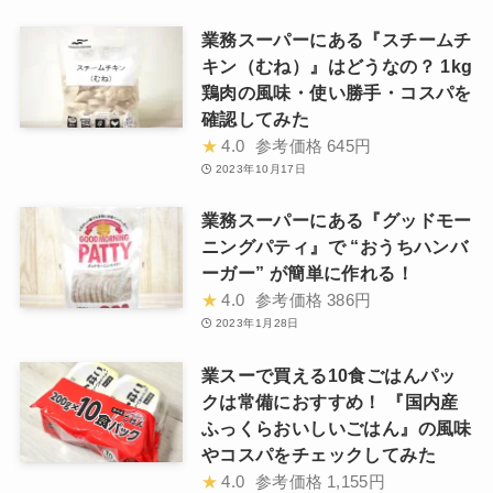
業務スーパーにある『スチームチ
キン（むね）』はどうなの？ 1kg
鶏肉の風味・使い勝手・コスパを
確認してみた
★
4.0
参考価格
645円
2023年10月17日
業務スーパーにある『グッドモー
ニングパティ』で “おうちハンバ
ーガー” が簡単に作れる！
★
4.0
参考価格
386円
2023年1月28日
業スーで買える10食ごはんパッ
クは常備におすすめ！ 『国内産
ふっくらおいしいごはん』の風味
やコスパをチェックしてみた
★
4.0
参考価格
1,155円