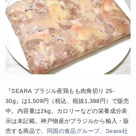
『SEARA ブラジル産鶏もも肉角切り 25-
30g』は1,509円（税込、税抜1,398円）で販売
中。内容量は2kg。カロリーなどの栄養成分表
示は未記載。神戸物産がブラジルから輸入・販
売する商品で、
同国の食品グループ、Seara社