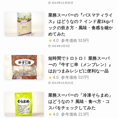
2024年12月26日
業務スーパーの『バスマティライ
ス』はどうなの？ インド産1kgパ
ックの炊き方・風味・食感を確か
めてみた
★
4.0
参考価格
915円
2024年3月5日
短時間でトロトロ！ 業務スーパ
ーの『牛すじ串（メンブレン）』
はおつまみレシピに便利な一品
★
4.0
参考価格
537円
2022年10月22日
業務スーパーの「冷凍そらまめ」
はどうなの？ 風味・食べ方・コ
スパをチェックしてみた
★
4.0
参考価格
213円