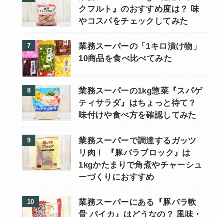
クフルト』のおすすめ度は？ 味
やコスパをチェックしてみた
業務スーパーの「1キロ漬け物」
10商品を食べ比べてみた
業務スーパーの1kg惣菜『スパゲ
ティサラダ』はちょっと待て？
味付けや食べ方を確認してみた
業務スーパーで調達するガッツ
リ肉！ 『豚バラブロック』は
1kgかたまりで角煮やチャーシュ
ーづくりにおすすめ
業務スーパーにある『豚バラ軟
骨 パイカ』はどうなの？ 風味・