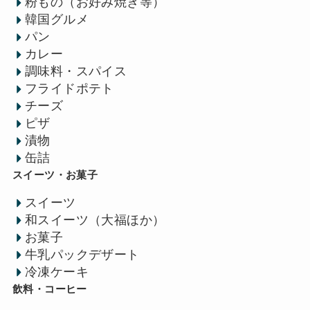
粉もの（お好み焼き等）
韓国グルメ
パン
カレー
調味料・スパイス
フライドポテト
チーズ
ピザ
漬物
缶詰
スイーツ・お菓子
スイーツ
和スイーツ（大福ほか）
お菓子
牛乳パックデザート
冷凍ケーキ
飲料・コーヒー