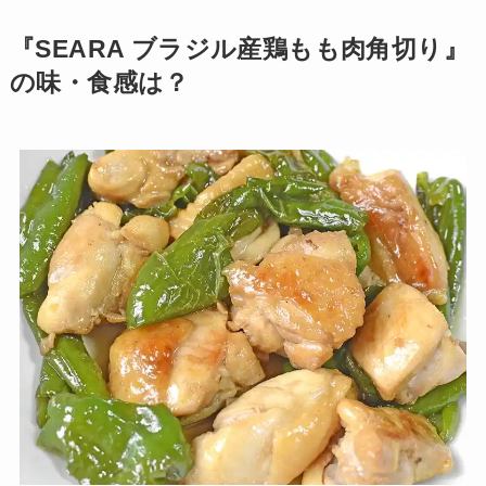
『SEARA ブラジル産鶏もも肉角切り』
の味・食感は？