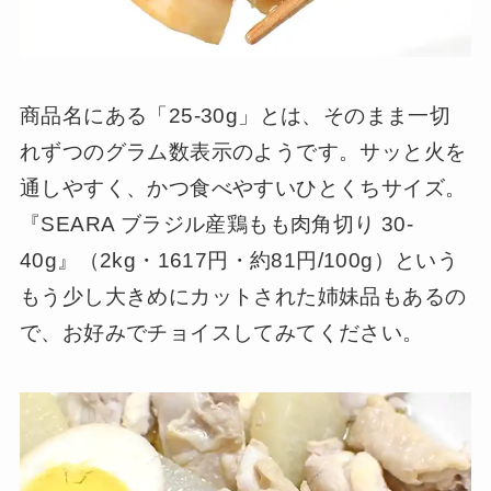
商品名にある「25-30g」とは、そのまま一切
れずつのグラム数表示のようです。サッと火を
通しやすく、かつ食べやすいひとくちサイズ。
『SEARA ブラジル産鶏もも肉角切り 30-
40g』（2kg・1617円・約81円/100g）という
もう少し大きめにカットされた姉妹品もあるの
で、お好みでチョイスしてみてください。