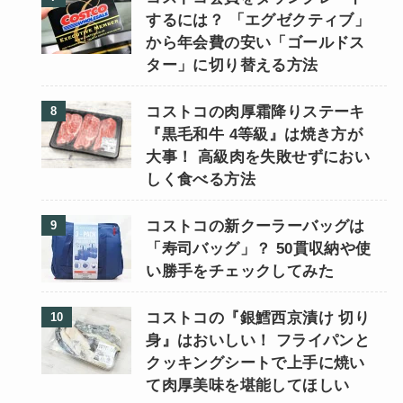
するには？ 「エグゼクティブ」
から年会費の安い「ゴールドス
ター」に切り替える方法
コストコの肉厚霜降りステーキ
『黒毛和牛 4等級』は焼き方が
大事！ 高級肉を失敗せずにおい
しく食べる方法
コストコの新クーラーバッグは
「寿司バッグ」？ 50貫収納や使
い勝手をチェックしてみた
コストコの『銀鱈西京漬け 切り
身』はおいしい！ フライパンと
クッキングシートで上手に焼い
て肉厚美味を堪能してほしい