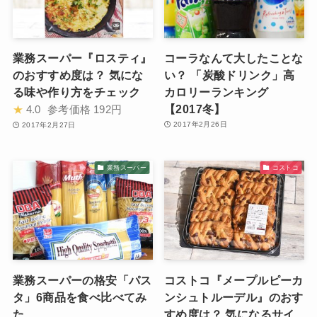
業務スーパー『ロスティ』
コーラなんて大したことな
のおすすめ度は？ 気にな
い？ 「炭酸ドリンク」高
る味や作り方をチェック
カロリーランキング
【2017冬】
★
4.0
参考価格
192円
2017年2月26日
2017年2月27日
業務スーパー
コストコ
業務スーパーの格安「パス
コストコ『メープルピーカ
タ」6商品を食べ比べてみ
ンシュトルーデル』のおす
た
すめ度は？ 気になるサイ