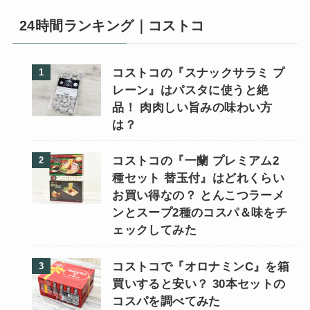
24時間ランキング｜コストコ
コストコの『スナックサラミ プ
レーン』はパスタに使うと絶
品！ 肉肉しい旨みの味わい方
は？
コストコの『一蘭 プレミアム2
種セット 替玉付』はどれくらい
お買い得なの？ とんこつラーメ
ンとスープ2種のコスパ＆味をチ
ェックしてみた
コストコで『オロナミンC』を箱
買いすると安い？ 30本セットの
コスパを調べてみた