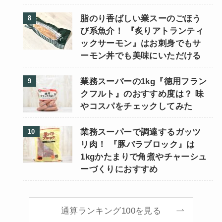
脂のり香ばしい業スーのごほう
び系魚介！ 『炙りアトランティ
ックサーモン』はお刺身でもサ
ーモン丼でも美味にいただける
業務スーパーの1kg『徳用フラン
クフルト』のおすすめ度は？ 味
やコスパをチェックしてみた
業務スーパーで調達するガッツ
リ肉！ 『豚バラブロック』は
1kgかたまりで角煮やチャーシュ
ーづくりにおすすめ
通算ランキング100を見る