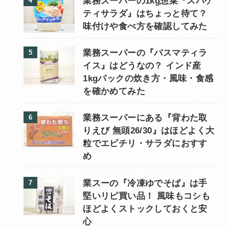
業務スーパーの1kg惣菜『スパゲ
ティサラダ』はちょっと待て？
味付けや食べ方を確認してみた
業務スーパーの『バスマティラ
イス』はどうなの？ インド産
1kgパックの炊き方・風味・食感
を確かめてみた
業務スーパーにある『背わた取
りえび 無頭26/30』はほどよく大
粒でエビチリ・サラダにおすす
め
業スーの『冷凍ゆでそば』は手
堅いリピ買い品！ 風味もコシも
ほどよくストックしておくと安
心