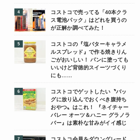
コストコで売ってる「40本クラ
ス電池パック」はどれを買うの
が正解か調べてみた！
コストコの『塩バターキャラメ
ルスプレッド』で作る焼きりん
ごがおいしい！ パンに塗っても
いいけど背徳的スイーツづくり
にも……
コストコでゲットしたい〝バッ
グに放り込んでおくべき腹持ち
おやつ〟はこれ！ 『ネイチャー
バレー オーツ＆ハニー グラノラ
バー』は素朴な甘みがイイ感じ
コストコ会員をダウングレード