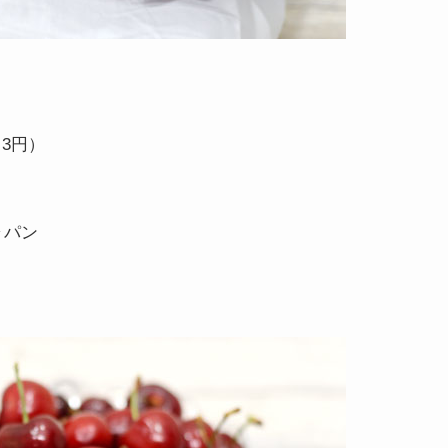
.3円）
ャパン