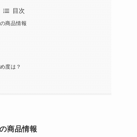
目次
』の商品情報
すめ度は？
』の商品情報