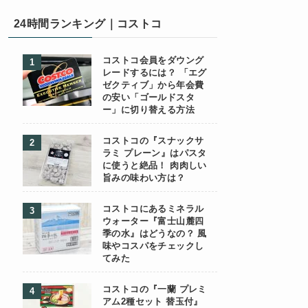
24時間ランキング｜コストコ
コストコ会員をダウング
レードするには？ 「エグ
ゼクティブ」から年会費
の安い「ゴールドスタ
ー」に切り替える方法
コストコの『スナックサ
ラミ プレーン』はパスタ
に使うと絶品！ 肉肉しい
旨みの味わい方は？
コストコにあるミネラル
ウォーター『富士山麓四
季の水』はどうなの？ 風
味やコスパをチェックし
てみた
コストコの『一蘭 プレミ
アム2種セット 替玉付』