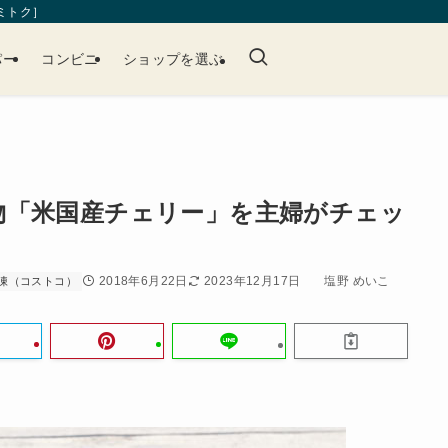
［ミトク］
パー
コンビニ
ショップを選ぶ
物「米国産チェリー」を主婦がチェッ
2018年6月22日
2023年12月17日
塩野 めいこ
凍（コストコ）