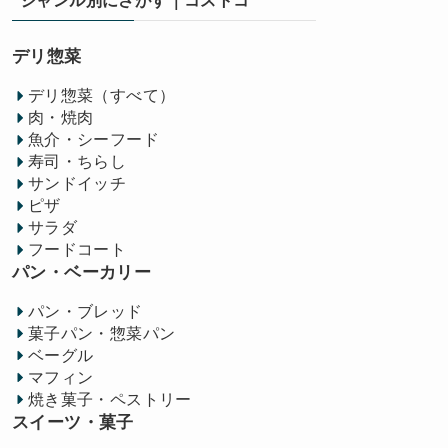
ジャンル別にさがす｜コストコ
デリ惣菜
デリ惣菜（すべて）
肉・焼肉
魚介・シーフード
寿司・ちらし
サンドイッチ
ピザ
サラダ
フードコート
パン・ベーカリー
パン・ブレッド
菓子パン・惣菜パン
ベーグル
マフィン
焼き菓子・ペストリー
スイーツ・菓子