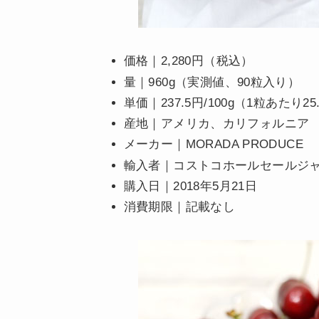
価格｜2,280円（税込）
量｜960g（実測値、90粒入り）
単価｜237.5円/100g（1粒あたり25
産地｜アメリカ、カリフォルニア
メーカー｜MORADA PRODUCE
輸入者｜コストコホールセールジ
購入日｜2018年5月21日
消費期限｜記載なし