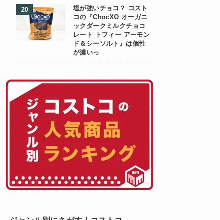
塩が強いチョコ？ コスト
コの『ChocXO オーガニ
ックダークミルクチョコ
レート トフィー アーモン
ド＆シーソルト』は個性
が濃いっ