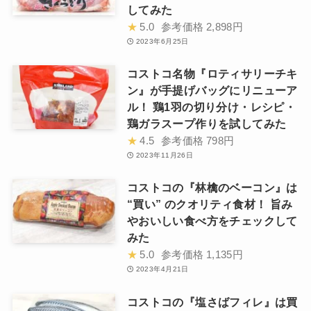
してみた
★
5.0
参考価格
2,898円
2023年6月25日
コストコ名物『ロティサリーチキ
ン』が手提げバッグにリニューア
ル！ 鶏1羽の切り分け・レシピ・
鶏ガラスープ作りを試してみた
★
4.5
参考価格
798円
2023年11月26日
コストコの『林檎のベーコン』は
“買い” のクオリティ食材！ 旨み
やおいしい食べ方をチェックして
みた
★
5.0
参考価格
1,135円
2023年4月21日
コストコの『塩さばフィレ』は買