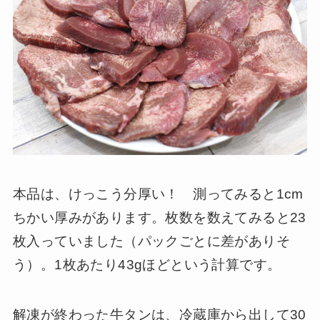
本品は、けっこう分厚い！ 測ってみると1cm
ちかい厚みがあります。枚数を数えてみると23
枚入っていました（パックごとに差がありそ
う）。1枚あたり43gほどという計算です。
解凍が終わった牛タンは、冷蔵庫から出して30