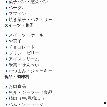
菓子パン・惣菜パン
ベーグル
マフィン
焼き菓子・ペストリー
スイーツ・菓子
スイーツ・ケーキ
お菓子
チョコレート
プリン・ゼリー
アイスクリーム
米菓・せんべい
おつまみ・ジャーキー
食品・調味料
お肉食品
魚介・シーフード食品
精肉（牛/豚/鶏…）
ハム・ソーセージ