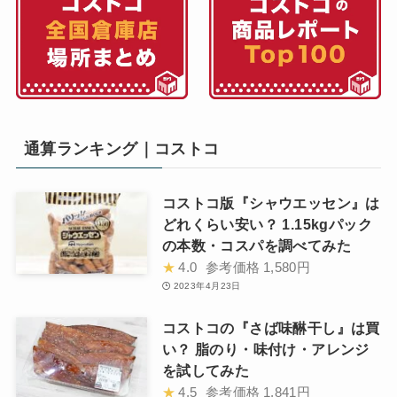
通算ランキング｜コストコ
コストコ版『シャウエッセン』は
どれくらい安い？ 1.15kgパック
の本数・コスパを調べてみた
★
4.0
参考価格
1,580円
2023年4月23日
コストコの『さば味醂干し』は買
い？ 脂のり・味付け・アレンジ
を試してみた
★
4.5
参考価格
1,841円