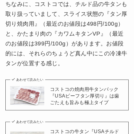
ちなみに、コストコでは、チルド品の牛タンも
取り扱っていまして、スライス状態の『タン厚
切り焼肉用』（最近のお値段は498円/100g）
と、かたまり肉の『カワムキタンVP』（最近
のお値段は399円/100g）があります。お値段
的には、それらのちょうど真ん中にこの冷凍牛
タンが位置する感じ。
あわせて読みたい
コストコの焼肉用牛タンパック
『USAビーフタン厚切り』は歯
ごたえも旨みも極上タイプ
あわせて読みたい
コストコの牛タン『USAチルド