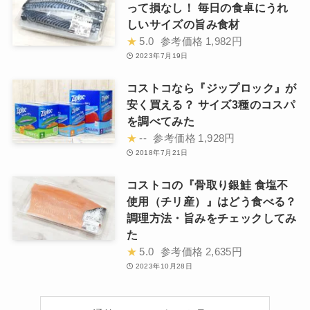
って損なし！ 毎日の食卓にうれ
しいサイズの旨み食材
★
5.0
参考価格
1,982円
2023年7月19日
コストコなら『ジップロック』が
安く買える？ サイズ3種のコスパ
を調べてみた
★
--
参考価格
1,928円
2018年7月21日
コストコの『骨取り銀鮭 食塩不
使用（チリ産）』はどう食べる？
調理方法・旨みをチェックしてみ
た
★
5.0
参考価格
2,635円
2023年10月28日