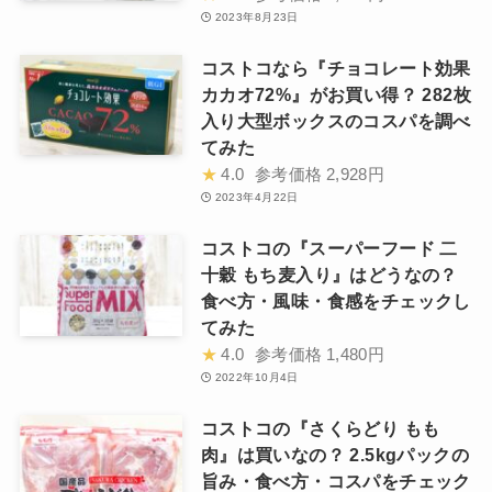
2023年8月23日
コストコなら『チョコレート効果
カカオ72%』がお買い得？ 282枚
入り大型ボックスのコスパを調べ
てみた
★
4.0
参考価格
2,928円
2023年4月22日
コストコの『スーパーフード 二
十穀 もち麦入り』はどうなの？
食べ方・風味・食感をチェックし
てみた
★
4.0
参考価格
1,480円
2022年10月4日
コストコの『さくらどり もも
肉』は買いなの？ 2.5kgパックの
旨み・食べ方・コスパをチェック