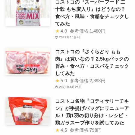
コストコの『スーパーフード 二
十穀 もち麦入り』はどうなの？
食べ方・風味・食感をチェックし
てみた
★
4.0
参考価格
1,480円
2022年10月4日
コストコの『さくらどり もも
肉』は買いなの？ 2.5kgパックの
旨み・食べ方・コスパをチェック
してみた
★
5.0
参考価格
2,898円
2023年6月25日
コストコ名物『ロティサリーチキ
ン』が手提げバッグにリニューア
ル！ 鶏1羽の切り分け・レシピ・
鶏ガラスープ作りを試してみた
★
4.5
参考価格
798円