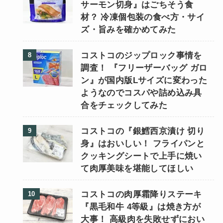
サーモン切身』はごちそう食
材？ 冷凍個包装の食べ方・サイ
ズ・旨みを確かめてみた
コストコのジップロック事情を
調査！ 『フリーザーバッグ ガロ
ン』が国内版Lサイズに変わった
ようなのでコスパや詰め込み具
合をチェックしてみた
コストコの『銀鱈西京漬け 切り
身』はおいしい！ フライパンと
クッキングシートで上手に焼い
て肉厚美味を堪能してほしい
コストコの肉厚霜降りステーキ
『黒毛和牛 4等級』は焼き方が
大事！ 高級肉を失敗せずにおい