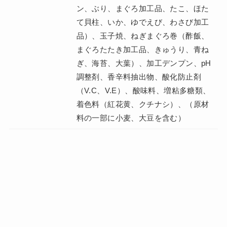
ン、ぶり、まぐろ加工品、たこ、ほた
て貝柱、いか、ゆでえび、わさび加工
品）、玉子焼、ねぎまぐろ巻（酢飯、
まぐろたたき加工品、きゅうり、青ね
ぎ、海苔、大葉）、加工デンプン、pH
調整剤、香辛料抽出物、酸化防止剤
（V.C、V.E）、酸味料、増粘多糖類、
着色料（紅花黄、クチナシ）、（原材
料の一部に小麦、大豆を含む）