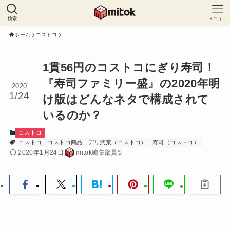
検索
メニュー
ホーム
コストコ
1貫56円のコストコにぎり寿司！
『寿司ファミリー盛』の2020年明
2020
1/24
け版はどんなネタで構成されて
いるのか？
コストコ
コストコ
コストコ商品
デリ惣菜（コストコ）
寿司（コストコ）
2020年1月24日
mitok編集部員S