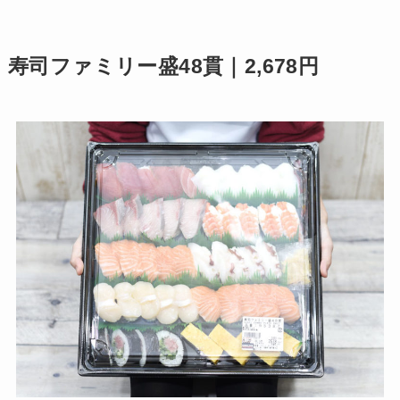
寿司ファミリー盛48貫｜2,678円