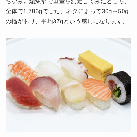
ちなみに編集部で重量を測定してみたところ、
全体で1,786gでした。ネタによって30g～50g
の幅があり、平均37gという感じになります。