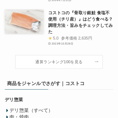
2018年7月21日
コストコの『骨取り銀鮭 食塩不
使用（チリ産）』はどう食べる？
調理方法・旨みをチェックしてみ
た
★
5.0
参考価格
2,635円
2023年10月28日
通算ランキング100を見る
商品をジャンルでさがす｜コストコ
デリ惣菜
デリ惣菜（すべて）
肉・焼肉