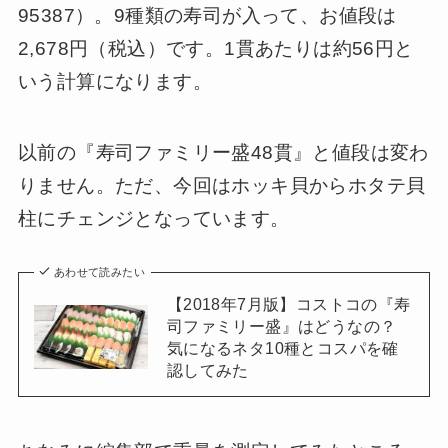
95387）。9種類の寿司が入って、お値段は
2,678円（税込）です。1貫あたりは約56円と
いう計算になります。
以前の『寿司ファミリー盛48貫』と値段は変わ
りません。ただ、今回はホッキ貝からホタテ貝
柱にチェンジとなっています。
あわせて読みたい
【2018年7月版】コストコの『寿
司ファミリー盛』はどうなの？
気になるネタ10種とコスパを確
認してみた