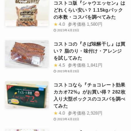
コストコ版『シャウエッセン』は
どれくらい安い？ 1.15kgパック
の本数・コスパを調べてみた
★
4.0
参考価格
1,580円
2023年4月23日
コストコの『さば味醂干し』は買
い？ 脂のり・味付け・アレンジ
を試してみた
★
4.5
参考価格
1,841円
2023年8月23日
コストコなら『チョコレート効果
カカオ72%』がお買い得？ 282枚
入り大型ボックスのコスパを調べ
てみた
★
4.0
参考価格
2,928円
2023年4月22日