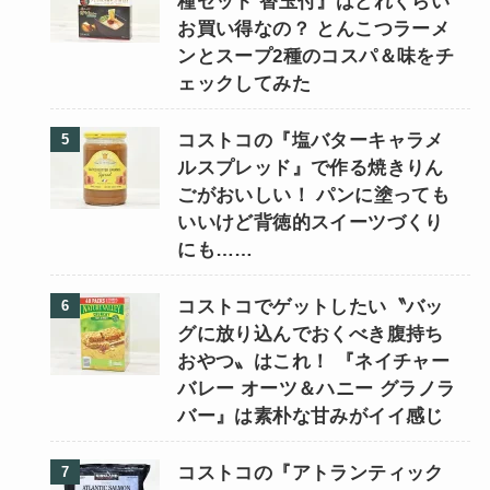
種セット 替玉付』はどれくらい
お買い得なの？ とんこつラーメ
ンとスープ2種のコスパ＆味をチ
ェックしてみた
コストコの『塩バターキャラメ
ルスプレッド』で作る焼きりん
ごがおいしい！ パンに塗っても
いいけど背徳的スイーツづくり
にも……
コストコでゲットしたい〝バッ
グに放り込んでおくべき腹持ち
おやつ〟はこれ！ 『ネイチャー
バレー オーツ＆ハニー グラノラ
バー』は素朴な甘みがイイ感じ
コストコの『アトランティック