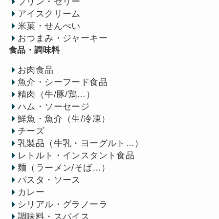
プリン・ゼリー
アイスクリーム
米菓・せんべい
おつまみ・ジャーキー
食品・調味料
お肉食品
魚介・シーフード食品
精肉（牛/豚/鶏…）
ハム・ソーセージ
鮮魚・魚介（生/冷凍）
チーズ
乳製品（牛乳・ヨーグルト…）
レトルト・インスタント食品
麺（ラーメン/そば…）
パスタ・ソース
カレー
シリアル・グラノーラ
調味料・スパイス