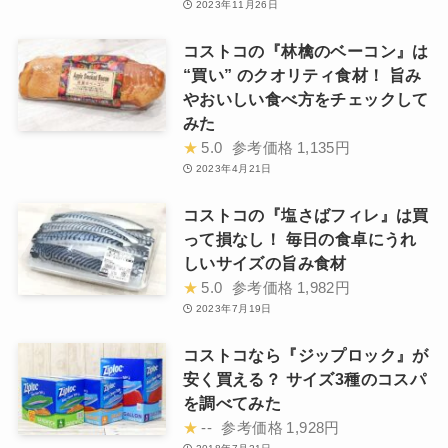
2023年11月26日
コストコの『林檎のベーコン』は
“買い” のクオリティ食材！ 旨み
やおいしい食べ方をチェックして
みた
★
5.0
参考価格
1,135円
2023年4月21日
コストコの『塩さばフィレ』は買
って損なし！ 毎日の食卓にうれ
しいサイズの旨み食材
★
5.0
参考価格
1,982円
2023年7月19日
コストコなら『ジップロック』が
安く買える？ サイズ3種のコスパ
を調べてみた
★
--
参考価格
1,928円