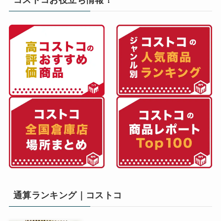
コストコお役立ち情報！
通算ランキング｜コストコ