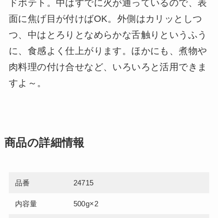
ドポテト。中はすでに火が通っているので、表
面に焦げ目が付けばOK。外側はカリッとしつ
つ、中はとろりとなめらかな舌触りというふう
に、食感よく仕上がります。ほかにも、煮物や
肉料理の付け合せなど、いろいろと活用できま
すよ～。
商品の詳細情報
品番
24715
内容量
500g×2