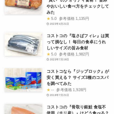
やおいしい食べ方をチェックして
みた
★
5.0
参考価格
1,135円
2023年4月21日
コストコの『塩さばフィレ』は買
って損なし！ 毎日の食卓にうれ
しいサイズの旨み食材
★
5.0
参考価格
1,982円
2023年7月19日
コストコなら『ジップロック』が
安く買える？ サイズ3種のコスパ
を調べてみた
★
--
参考価格
1,928円
2018年7月21日
コストコの『骨取り銀鮭 食塩不
使用（チリ産）』はどう食べる？