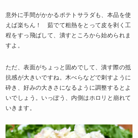
意外に手間がかかるポテトサラダも、本品を使
えば楽ちん！ 茹でて粗熱をとって皮を剥く工
程をすっ飛ばして、潰すところから始められま
すよ。
ただ、表面がちょっと固めでして、潰す際の抵
抗感が大きいですね。木べらなどで刺すように
砕き、好みの大きさになるように調整するとよ
いでしょう。いっぽう、内側はホロリと崩れて
いきます。