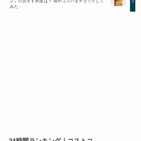
ス』のおすすめ度は？ 味やコスパをチェックして
みた
24時間ランキング｜コストコ