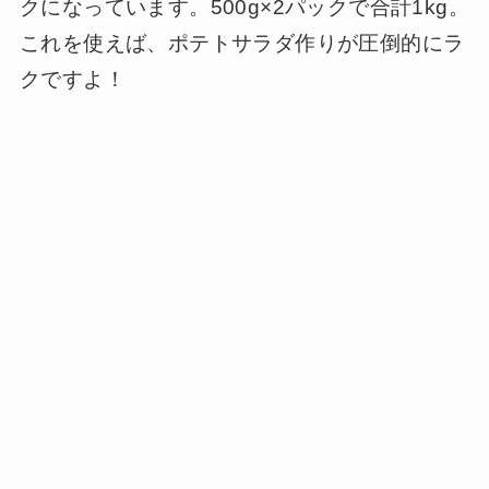
クになっています。500g×2パックで合計1kg。
これを使えば、ポテトサラダ作りが圧倒的にラ
クですよ！