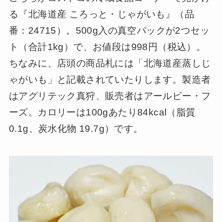
る『北海道産 ころっと・じゃがいも』（品
番：24715）。500g入の真空パックが2つセッ
ト（合計1kg）で、お値段は998円（税込）。
ちなみに、店頭の商品札には「北海道産蒸しじ
ゃがいも」と記載されていたりします。製造者
はアグリテック真狩、販売者はアールビー・フ
ーズ。カロリーは100gあたり84kcal（脂質
0.1g、炭水化物 19.7g）です。