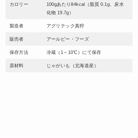
カロリー
100gあたり84kcal（脂質 0.1g、炭水
化物 19.7g）
製造者
アグリテック真狩
販売者
アールビー・フーズ
保存方法
冷蔵（1～10℃）にて保存
原材料
じゃがいも（北海道産）