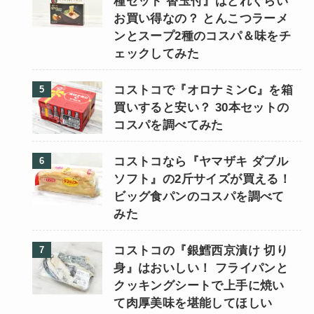
種セット 替玉付』はどれくらい
お買い得なの？ とんこつラーメ
ンとスープ2種のコスパ＆味をチ
ェックしてみた
コストコで『オロナミンC』を箱
買いすると安い？ 30本セットの
コスパを調べてみた
コストコなら『ヤマザキ ダブル
ソフト』の2斤サイズが買える！
ビッグ食パンのコスパを調べて
みた
コストコの『銀鱈西京漬け 切り
身』はおいしい！ フライパンと
クッキングシートで上手に焼い
て肉厚美味を堪能してほしい