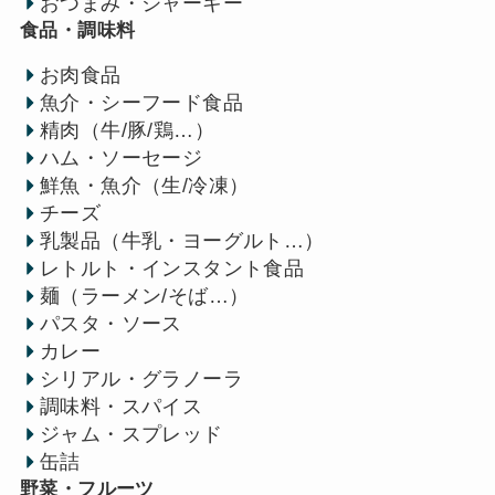
おつまみ・ジャーキー
食品・調味料
お肉食品
魚介・シーフード食品
精肉（牛/豚/鶏…）
ハム・ソーセージ
鮮魚・魚介（生/冷凍）
チーズ
乳製品（牛乳・ヨーグルト…）
レトルト・インスタント食品
麺（ラーメン/そば…）
パスタ・ソース
カレー
シリアル・グラノーラ
調味料・スパイス
ジャム・スプレッド
缶詰
野菜・フルーツ