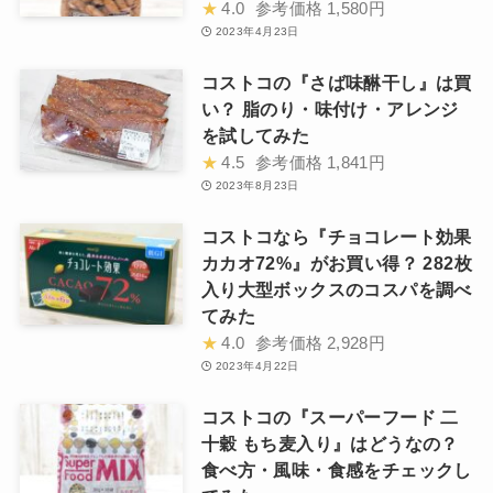
★
4.0
参考価格
1,580円
2023年4月23日
コストコの『さば味醂干し』は買
い？ 脂のり・味付け・アレンジ
を試してみた
★
4.5
参考価格
1,841円
2023年8月23日
コストコなら『チョコレート効果
カカオ72%』がお買い得？ 282枚
入り大型ボックスのコスパを調べ
てみた
★
4.0
参考価格
2,928円
2023年4月22日
コストコの『スーパーフード 二
十穀 もち麦入り』はどうなの？
食べ方・風味・食感をチェックし