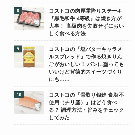
コストコの肉厚霜降りステーキ
『黒毛和牛 4等級』は焼き方が
大事！ 高級肉を失敗せずにおい
しく食べる方法
コストコの『塩バターキャラメ
ルスプレッド』で作る焼きりん
ごがおいしい！ パンに塗っても
いいけど背徳的スイーツづくり
にも……
コストコの『骨取り銀鮭 食塩不
使用（チリ産）』はどう食べ
る？ 調理方法・旨みをチェック
してみた