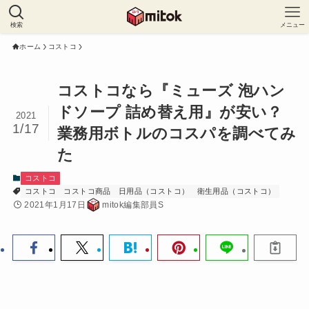
検索
メニュー
ホーム
コストコ
コストコなら『ミューズ 泡ハン
ドソープ 詰め替え用』が安い？
2021
1/17
業務用ボトルのコスパを調べてみ
た
コストコ
コストコ
コストコ商品
日用品（コストコ）
衛生用品（コストコ）
2021年1月17日
mitok編集部員S