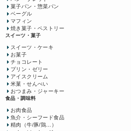
菓子パン・惣菜パン
ベーグル
マフィン
焼き菓子・ペストリー
スイーツ・菓子
スイーツ・ケーキ
お菓子
チョコレート
プリン・ゼリー
アイスクリーム
米菓・せんべい
おつまみ・ジャーキー
食品・調味料
お肉食品
魚介・シーフード食品
精肉（牛/豚/鶏…）