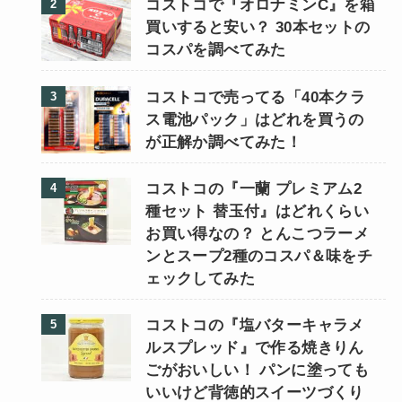
コストコで『オロナミンC』を箱
買いすると安い？ 30本セットの
コスパを調べてみた
コストコで売ってる「40本クラ
ス電池パック」はどれを買うの
が正解か調べてみた！
コストコの『一蘭 プレミアム2
種セット 替玉付』はどれくらい
お買い得なの？ とんこつラーメ
ンとスープ2種のコスパ＆味をチ
ェックしてみた
コストコの『塩バターキャラメ
ルスプレッド』で作る焼きりん
ごがおいしい！ パンに塗っても
いいけど背徳的スイーツづくり