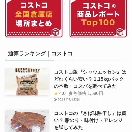
通算ランキング｜コストコ
コストコ版『シャウエッセン』は
どれくらい安い？ 1.15kgパック
の本数・コスパを調べてみた
★
4.0
参考価格
1,580円
2023年4月23日
コストコの『さば味醂干し』は買
い？ 脂のり・味付け・アレンジ
を試してみた