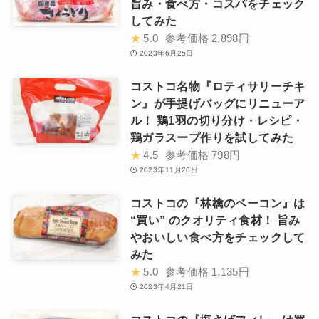
旨み・食べ方・コスパをチェック
してみた
★
5.0
参考価格
2,898円
2023年6月25日
コストコ名物『ロティサリーチキ
ン』が手提げバッグにリニューア
ル！ 鶏1羽の切り分け・レシピ・
鶏ガラスープ作りを試してみた
★
4.5
参考価格
798円
2023年11月26日
コストコの『林檎のベーコン』は
“買い” のクオリティ食材！ 旨み
やおいしい食べ方をチェックして
みた
★
5.0
参考価格
1,135円
2023年4月21日