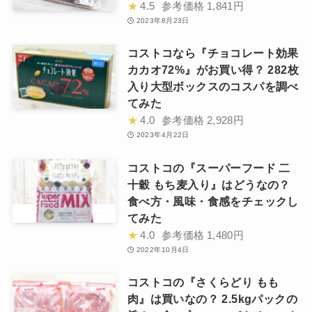
★
4.5
参考価格
1,841円
2023年8月23日
コストコなら『チョコレート効果
カカオ72%』がお買い得？ 282枚
入り大型ボックスのコスパを調べ
てみた
★
4.0
参考価格
2,928円
2023年4月22日
コストコの『スーパーフード 二
十穀 もち麦入り』はどうなの？
食べ方・風味・食感をチェックし
てみた
★
4.0
参考価格
1,480円
2022年10月4日
コストコの『さくらどり もも
肉』は買いなの？ 2.5kgパックの