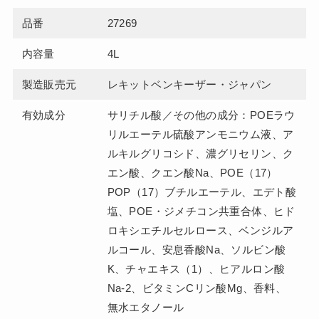
品番
27269
内容量
4L
製造販売元
レキットベンキーザー・ジャパン
有効成分
サリチル酸／その他の成分：POEラウ
リルエーテル硫酸アンモニウム液、ア
ルキルグリコシド、濃グリセリン、ク
エン酸、クエン酸Na、POE（17）
POP（17）ブチルエーテル、エデト酸
塩、POE・ジメチコン共重合体、ヒド
ロキシエチルセルロース、ベンジルア
ルコール、安息香酸Na、ソルビン酸
K、チャエキス（1）、ヒアルロン酸
Na-2、ビタミンCリン酸Mg、香料、
無水エタノール