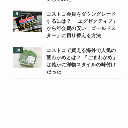
コストコ会員をダウングレード
するには？ 「エグゼクティブ」
から年会費の安い「ゴールドス
ター」に切り替える方法
コストコで買える海外で人気の
茎わかめとは？ 『ごまわかめ』
は確かに洋物スタイルの味付け
だった