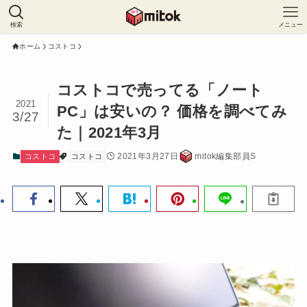
検索
メニュー
ホーム
コストコ
コストコで売ってる「ノート
2021
PC」は安いの？ 価格を調べてみ
3/27
た｜2021年3月
2021年3月27日
mitok編集部員S
コストコ
コストコ