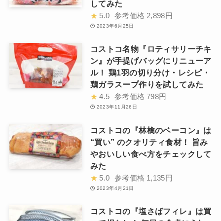
してみた
★
5.0
参考価格
2,898円
2023年6月25日
コストコ名物『ロティサリーチキ
ン』が手提げバッグにリニューア
ル！ 鶏1羽の切り分け・レシピ・
鶏ガラスープ作りを試してみた
★
4.5
参考価格
798円
2023年11月26日
コストコの『林檎のベーコン』は
“買い” のクオリティ食材！ 旨み
やおいしい食べ方をチェックして
みた
★
5.0
参考価格
1,135円
2023年4月21日
コストコの『塩さばフィレ』は買