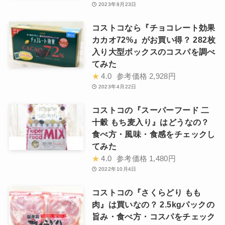
2023年8月23日
コストコなら『チョコレート効果
カカオ72%』がお買い得？ 282枚
入り大型ボックスのコスパを調べ
てみた
★
4.0
参考価格
2,928円
2023年4月22日
コストコの『スーパーフード 二
十穀 もち麦入り』はどうなの？
食べ方・風味・食感をチェックし
てみた
★
4.0
参考価格
1,480円
2022年10月4日
コストコの『さくらどり もも
肉』は買いなの？ 2.5kgパックの
旨み・食べ方・コスパをチェック