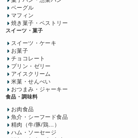
菓子パン・惣菜パン
ベーグル
マフィン
焼き菓子・ペストリー
スイーツ・菓子
スイーツ・ケーキ
お菓子
チョコレート
プリン・ゼリー
アイスクリーム
米菓・せんべい
おつまみ・ジャーキー
食品・調味料
お肉食品
魚介・シーフード食品
精肉（牛/豚/鶏…）
ハム・ソーセージ