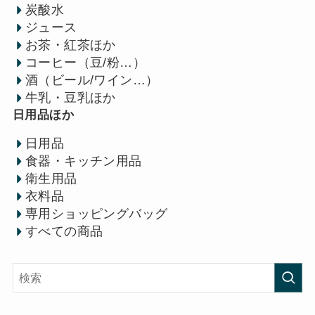
炭酸水
ジュース
お茶・紅茶ほか
コーヒー（豆/粉…）
酒（ビール/ワイン…）
牛乳・豆乳ほか
日用品ほか
日用品
食器・キッチン用品
衛生用品
衣料品
専用ショッピングバッグ
すべての商品