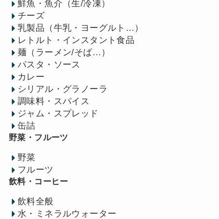
鮮魚・魚介（生/冷凍）
チーズ
乳製品（牛乳・ヨーグルト…）
レトルト・インスタント食品
麺（ラーメン/そば…）
パスタ・ソース
カレー
シリアル・グラノーラ
調味料・スパイス
ジャム・スプレッド
缶詰
野菜・フルーツ
野菜
フルーツ
飲料・コーヒー
飲料全般
水・ミネラルウォーター