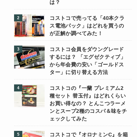
は？
コストコで売ってる「40本クラ
ス電池パック」はどれを買うの
が正解か調べてみた！
コストコ会員をダウングレード
するには？ 「エグゼクティブ」
から年会費の安い「ゴールドス
ター」に切り替える方法
コストコの『一蘭 プレミアム2
種セット 替玉付』はどれくらい
お買い得なの？ とんこつラーメ
ンとスープ2種のコスパ＆味をチ
ェックしてみた
コストコで『オロナミンC』を箱