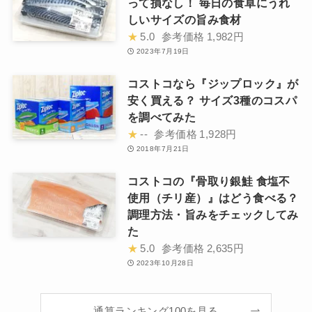
って損なし！ 毎日の食卓にうれ
しいサイズの旨み食材
★
5.0
参考価格
1,982円
2023年7月19日
コストコなら『ジップロック』が
安く買える？ サイズ3種のコスパ
を調べてみた
★
--
参考価格
1,928円
2018年7月21日
コストコの『骨取り銀鮭 食塩不
使用（チリ産）』はどう食べる？
調理方法・旨みをチェックしてみ
た
★
5.0
参考価格
2,635円
2023年10月28日
通算ランキング100を見る