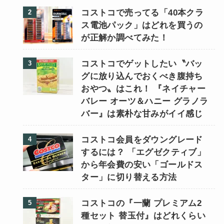
コストコで売ってる「40本クラ
ス電池パック」はどれを買うの
が正解か調べてみた！
コストコでゲットしたい〝バッ
グに放り込んでおくべき腹持ち
おやつ〟はこれ！ 『ネイチャー
バレー オーツ＆ハニー グラノラ
バー』は素朴な甘みがイイ感じ
コストコ会員をダウングレード
するには？ 「エグゼクティブ」
から年会費の安い「ゴールドス
ター」に切り替える方法
コストコの『一蘭 プレミアム2
種セット 替玉付』はどれくらい