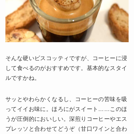
そんな硬いビスコッティですが、コーヒーに浸
して食べるのがおすすめです。基本的なスタイ
ルですかね。
サッとやわらかくなるし、コーヒーの苦味を吸
ってイイお味に。ほろにがスイート……このほ
うが圧倒的においしい。深煎りコーヒーやエス
プレッソと合わせてどうぞ（甘口ワインと合わ