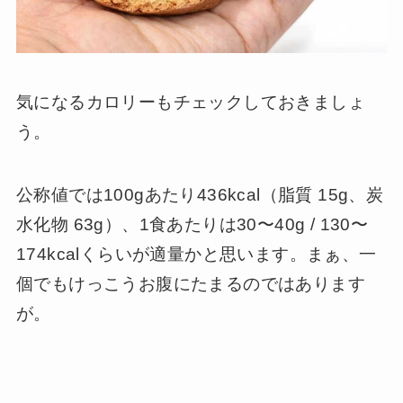
気になるカロリーもチェックしておきましょ
う。
公称値では100gあたり436kcal（脂質 15g、炭
水化物 63g）、1食あたりは30〜40g / 130〜
174kcalくらいが適量かと思います。まぁ、一
個でもけっこうお腹にたまるのではあります
が。