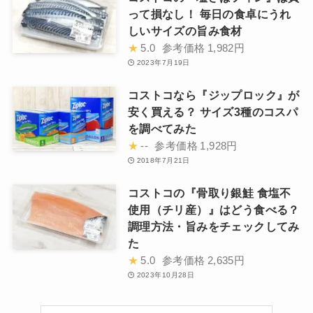
って損なし！ 毎日の食卓にうれ
しいサイズの旨み食材
★
5.0
参考価格
1,982円
2023年7月19日
コストコなら『ジップロック』が
安く買える？ サイズ3種のコスパ
を調べてみた
★
--
参考価格
1,928円
2018年7月21日
コストコの『骨取り銀鮭 食塩不
使用（チリ産）』はどう食べる？
調理方法・旨みをチェックしてみ
た
★
5.0
参考価格
2,635円
2023年10月28日