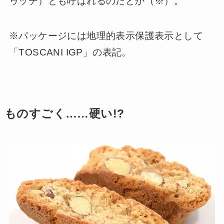
ゥッチ）とも呼ばれるのだとか（※）。
※パッケージには地理的表示保護表示として
「TOSCANI IGP」の表記。
ものすごく……硬い!?