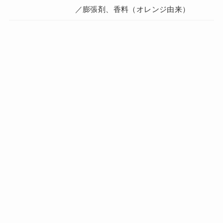
／膨張剤、香料（オレンジ由来）