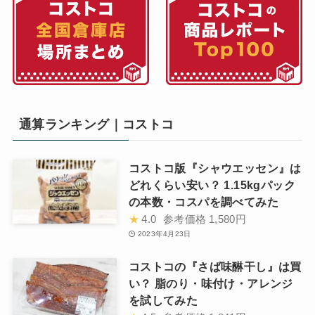
通算ランキング｜コストコ
コストコ版『シャウエッセン』は
どれくらい安い？ 1.15kgパック
の本数・コスパを調べてみた
★
4.0
参考価格
1,580円
2023年4月23日
コストコの『さば味醂干し』は買
い？ 脂のり・味付け・アレンジ
を試してみた