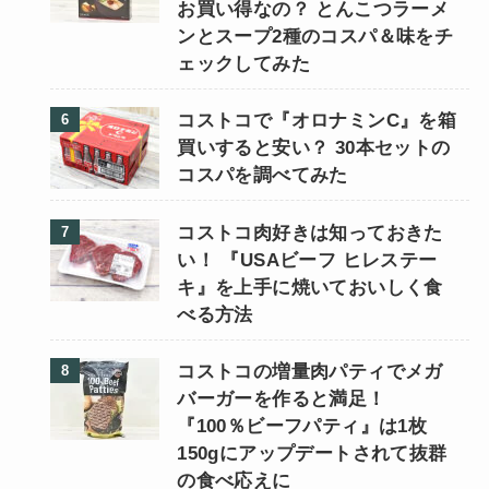
お買い得なの？ とんこつラーメ
ンとスープ2種のコスパ＆味をチ
ェックしてみた
コストコで『オロナミンC』を箱
買いすると安い？ 30本セットの
コスパを調べてみた
コストコ肉好きは知っておきた
い！ 『USAビーフ ヒレステー
キ』を上手に焼いておいしく食
べる方法
コストコの増量肉パティでメガ
バーガーを作ると満足！
『100％ビーフパティ』は1枚
150gにアップデートされて抜群
の食べ応えに