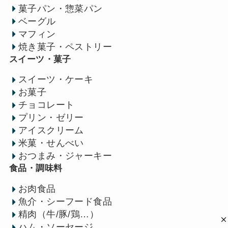
菓子パン・惣菜パン
ベーグル
マフィン
焼き菓子・ペストリー
スイーツ・菓子
スイーツ・ケーキ
お菓子
チョコレート
プリン・ゼリー
アイスクリーム
米菓・せんべい
おつまみ・ジャーキー
食品・調味料
お肉食品
魚介・シーフード食品
精肉（牛/豚/鶏…）
ハム・ソーセージ