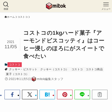
検索
メニュー
ホーム
コストコ
コストコの1kgハード菓子『ア
ーモンドビスコッティ』はコー
2021
11/05
ヒー浸しのほろにがスイートで
食べたい
コストコ
クッキー・ビスケット
クッキー（コストコ）
コストコ
コストコ商品
菓子（コストコ）
2021年11月5日
mitok編集スタッフ