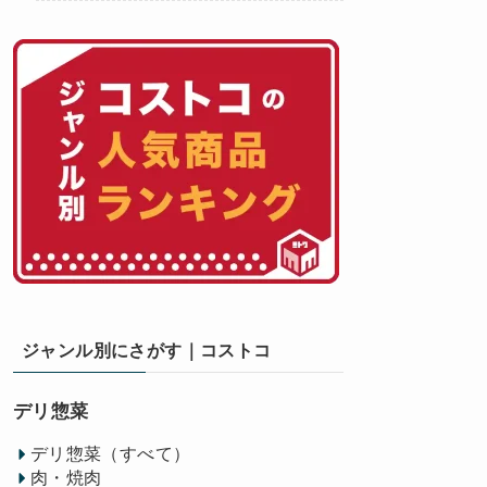
ジャンル別にさがす｜コストコ
デリ惣菜
デリ惣菜（すべて）
肉・焼肉