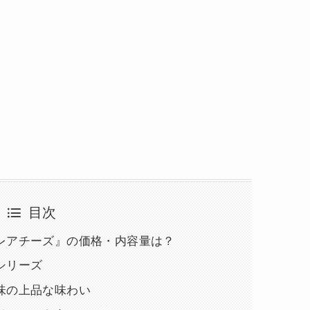
目次
レアチーズ』の価格・内容量は？
シリーズ
味の上品な味わい