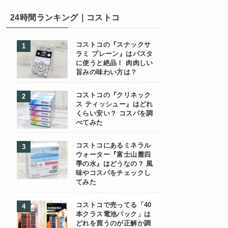
24時間ランキング｜コストコ
コストコの『スナックサ
ラミ プレーン』はパスタ
に使うと絶品！ 肉肉しい
旨みの味わい方は？
コストコの『クリネック
ス ティッシュー』はどれ
くらい安い？ コスパを調
べてみた
コストコにあるミネラル
ウォーター『富士山麓四
季の水』はどうなの？ 風
味やコスパをチェックし
てみた
コストコで売ってる「40
本クラス電池パック」は
どれを買うのが正解か調