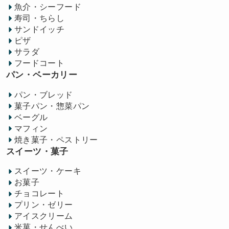
魚介・シーフード
寿司・ちらし
サンドイッチ
ピザ
サラダ
フードコート
パン・ベーカリー
パン・ブレッド
菓子パン・惣菜パン
ベーグル
マフィン
焼き菓子・ペストリー
スイーツ・菓子
スイーツ・ケーキ
お菓子
チョコレート
プリン・ゼリー
アイスクリーム
米菓・せんべい