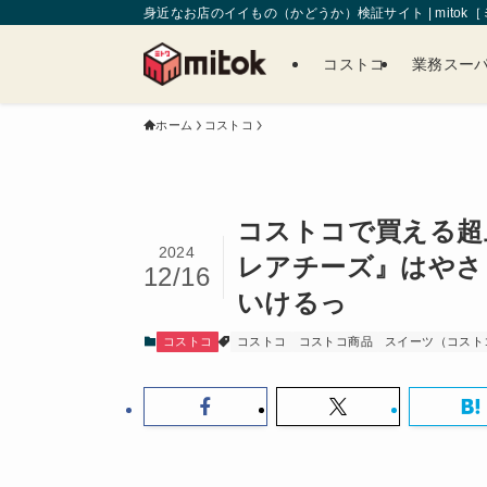
身近なお店のイイもの（かどうか）検証サイト | mitok
コストコ
業務スー
ホーム
コストコ
コストコで買える超
2024
レアチーズ』はやさ
12/16
いけるっ
コストコ
コストコ
コストコ商品
スイーツ（コスト