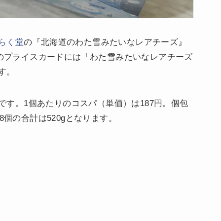
らく堂
の『北海道のわた雪みたいなレアチーズ』
場のプライスカードには「わた雪みたいなレアチーズ
す。
）です。1個あたりのコスパ（単価）は187円。個包
8個の合計は520gとなります。