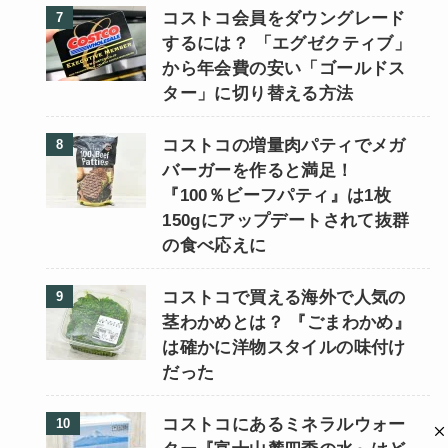
コストコ会員をダウングレード
するには？ 「エグゼクティブ」
から年会費の安い「ゴールドス
ター」に切り替える方法
コストコの増量肉パティでメガ
バーガーを作ると満足！
『100％ビーフパティ』は1枚
150gにアップデートされて抜群
の食べ応えに
コストコで買える海外で人気の
茎わかめとは？ 『ごまわかめ』
は確かに洋物スタイルの味付け
だった
コストコにあるミネラルウォー