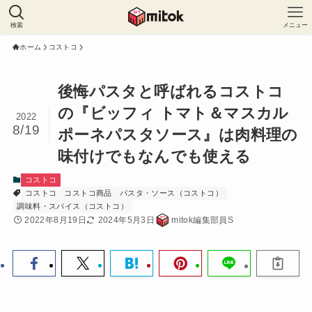
検索
メニュー
ホーム
コストコ
後悔パスタと呼ばれるコストコ
の『ビッフィ トマト＆マスカル
2022
8/19
ポーネパスタソース』は肉料理の
味付けでもなんでも使える
コストコ
コストコ
コストコ商品
パスタ・ソース（コストコ）
調味料・スパイス（コストコ）
2022年8月19日
2024年5月3日
mitok編集部員S