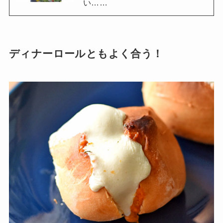
い……
ディナーロールともよく合う！