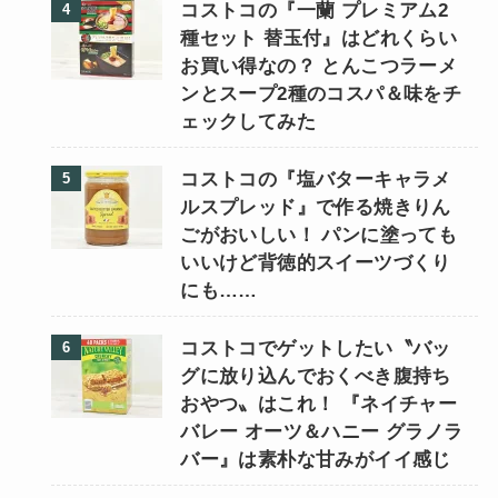
コストコの『一蘭 プレミアム2
種セット 替玉付』はどれくらい
お買い得なの？ とんこつラーメ
ンとスープ2種のコスパ＆味をチ
ェックしてみた
コストコの『塩バターキャラメ
ルスプレッド』で作る焼きりん
ごがおいしい！ パンに塗っても
いいけど背徳的スイーツづくり
にも……
コストコでゲットしたい〝バッ
グに放り込んでおくべき腹持ち
おやつ〟はこれ！ 『ネイチャー
バレー オーツ＆ハニー グラノラ
バー』は素朴な甘みがイイ感じ