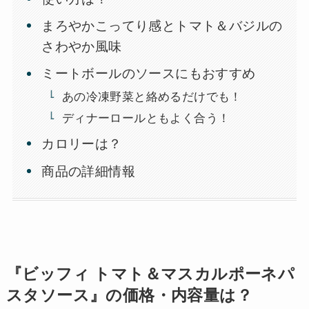
まろやかこってり感とトマト＆バジルの
さわやか風味
ミートボールのソースにもおすすめ
あの冷凍野菜と絡めるだけでも！
ディナーロールともよく合う！
カロリーは？
商品の詳細情報
『ビッフィ トマト＆マスカルポーネパ
スタソース』の価格・内容量は？