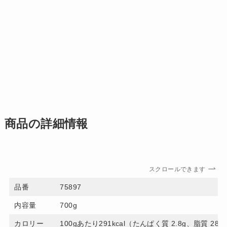
商品の詳細情報
スクロールできます
品番
75897
内容量
700g
カロリー
100gあたり291kcal（たんぱく質 2.8g、脂質 28