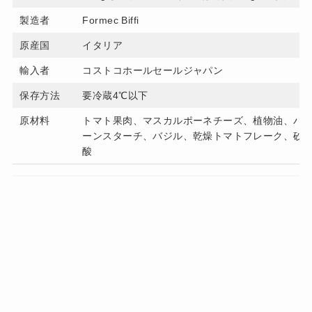
製造者
Formec Biffi
原産国
イタリア
輸入者
コストコホールセールジャパン
保存方法
要冷蔵4℃以下
原材料
トマト果肉、マスカルポーネチーズ、植物油、バ
ーンスターチ、バジル、乾燥トマトフレーク、砂
酸