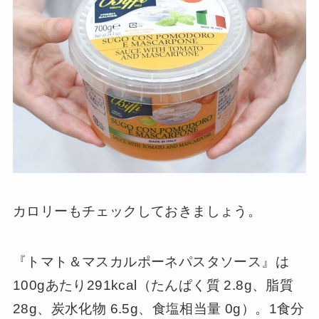
カロリーもチェックしておきましょう。
『トマト＆マスカルポーネパスタソース』は
100gあたり291kcal（たんぱく質 2.8g、脂質
28g、炭水化物 6.5g、食塩相当量 0g）。1食分