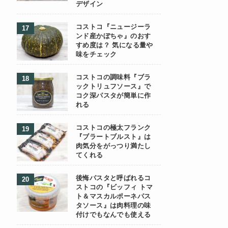
デザイン
コストコ『ニュージーラ
ンド産かぼちゃ』のおす
すめ度は？ 気になる量や
味をチェック
コストコの調味料『ブラ
ックトリュフソース』で
コク深パスタが簡単に作
れる
コストコの極太フランク
『ブラートブルスト』は
肉気分をがっつり満たし
てくれる
後悔パスタと呼ばれるコ
ストコの『ビッフィ トマ
ト＆マスカルポーネパス
タソース』は肉料理の味
付けでもなんでも使える