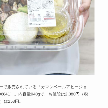
ーで販売されている『カマンベールアヒージョ
：96841）。内容量940gで、お値段は2,380円（税
）は253円。