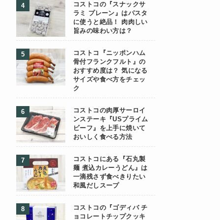
コストコの『スナックサ
ラミ プレーン』はパスタ
に使うと絶品！ 肉肉しい
旨みの味わい方は？
コストコ『ニッポンハム
骨付フランクフルト』の
おすすめ度は？ 気になる
サイズや食べ方をチェッ
ク
コストコの肉厚サーロイ
ンステーキ『USプライム
ビーフ』を上手に焼いて
おいしく食べる方法
コストコにある『石丸製
麺 煮込カレーうどん』は
一滴残さず食べきりたい
和風だしスープ
コストコの『ゴディバ チ
ョコレートチップクッキ