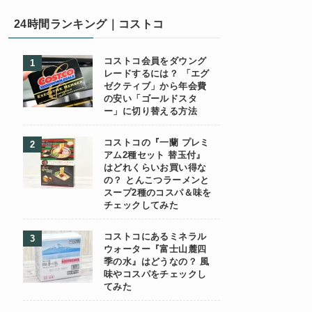
24時間ランキング｜コストコ
コストコ会員をダウング
レードするには？ 「エグ
ゼクティブ」から年会費
の安い「ゴールドスタ
ー」に切り替える方法
コストコの『一蘭 プレミ
アム2種セット 替玉付』
はどれくらいお買い得な
の？ とんこつラーメンと
スープ2種のコスパ＆味を
チェックしてみた
コストコにあるミネラル
ウォーター『富士山麓四
季の水』はどうなの？ 風
味やコスパをチェックし
てみた