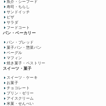
魚介・シーフード
寿司・ちらし
サンドイッチ
ピザ
サラダ
フードコート
パン・ベーカリー
パン・ブレッド
菓子パン・惣菜パン
ベーグル
マフィン
焼き菓子・ペストリー
スイーツ・菓子
スイーツ・ケーキ
お菓子
チョコレート
プリン・ゼリー
アイスクリーム
米菓・せんべい