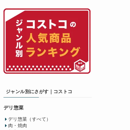
ジャンル別にさがす｜コストコ
デリ惣菜
デリ惣菜（すべて）
肉・焼肉