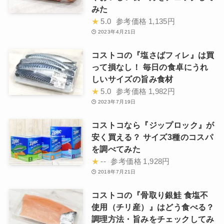
みた
★
5.0
参考価格
1,135円
2023年4月21日
コストコの『塩さばフィレ』は買
って損なし！ 毎日の食卓にうれ
しいサイズの旨み食材
★
5.0
参考価格
1,982円
2023年7月19日
コストコなら『ジップロック』が
安く買える？ サイズ3種のコスパ
を調べてみた
★
--
参考価格
1,928円
2018年7月21日
コストコの『骨取り銀鮭 食塩不
使用（チリ産）』はどう食べる？
調理方法・旨みをチェックしてみ