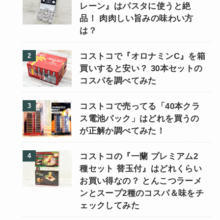
レーン』はパスタに使うと絶
品！ 肉肉しい旨みの味わい方
は？
コストコで『オロナミンC』を箱
買いすると安い？ 30本セットの
コスパを調べてみた
コストコで売ってる「40本クラ
ス電池パック」はどれを買うの
が正解か調べてみた！
コストコの『一蘭 プレミアム2
種セット 替玉付』はどれくらい
お買い得なの？ とんこつラーメ
ンとスープ2種のコスパ＆味をチ
ェックしてみた