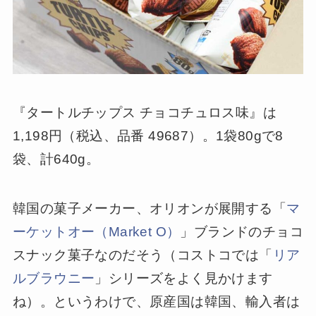
『タートルチップス チョコチュロス味』は
1,198円（税込、品番 49687）。1袋80gで8
袋、計640g。
韓国の菓子メーカー、オリオンが展開する「
マ
ーケットオー（Market O）
」ブランドのチョコ
スナック菓子なのだそう（コストコでは「
リア
ルブラウニー
」シリーズをよく見かけます
ね）。というわけで、原産国は韓国、輸入者は