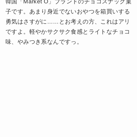
韓国「Market O」ブランドのチョコスナック菓
子です。あまり身近でないおやつを箱買いする
勇気はさすがに……とお考えの方、これはアリ
ですよ。軽やかサクサク食感とライトなチョコ
味、やみつき系なんですっ。