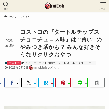
検索
メニュー
ホーム
コストコ
コストコの『タートルチップス
チョコチュロス味』は “買い” の
2023
5/09
やみつき系かも？ みんな好きそ
うなサクサクおやつ
コストコ
コストコ
コストコ商品
チュロス
菓子（コストコ）
2023年5月9日
mitok編集スタッフ