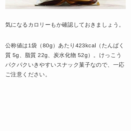
気になるカロリーもか確認しておきましょう。
公称値は1袋（80g）あたり423kcal（たんぱく
質 5g、脂質 22g、炭水化物 52g）。けっこう
パクパクいきやすいスナック菓子なので、一応
ご注意ください。