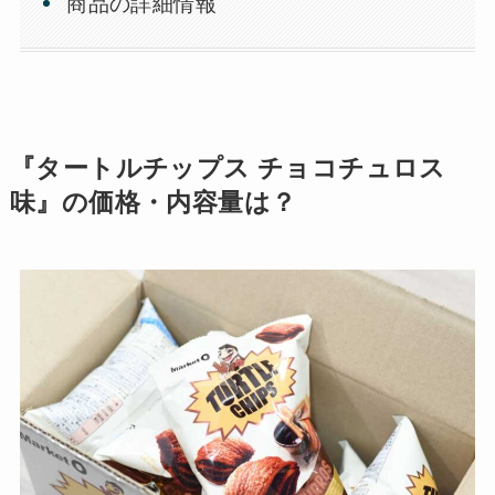
商品の詳細情報
『タートルチップス チョコチュロス
味』の価格・内容量は？