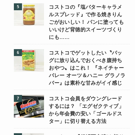
コストコの『塩バターキャラメ
ルスプレッド』で作る焼きりん
ごがおいしい！ パンに塗っても
いいけど背徳的スイーツづくり
にも……
コストコでゲットしたい〝バッ
グに放り込んでおくべき腹持ち
おやつ〟はこれ！ 『ネイチャー
バレー オーツ＆ハニー グラノラ
バー』は素朴な甘みがイイ感じ
コストコ会員をダウングレード
するには？ 「エグゼクティブ」
から年会費の安い「ゴールドス
ター」に切り替える方法