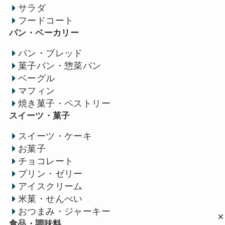
サラダ
フードコート
パン・ベーカリー
パン・ブレッド
菓子パン・惣菜パン
ベーグル
マフィン
焼き菓子・ペストリー
スイーツ・菓子
スイーツ・ケーキ
お菓子
チョコレート
プリン・ゼリー
アイスクリーム
米菓・せんべい
おつまみ・ジャーキー
食品・調味料