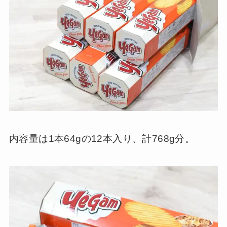
内容量は1本64gの12本入り、計768g分。