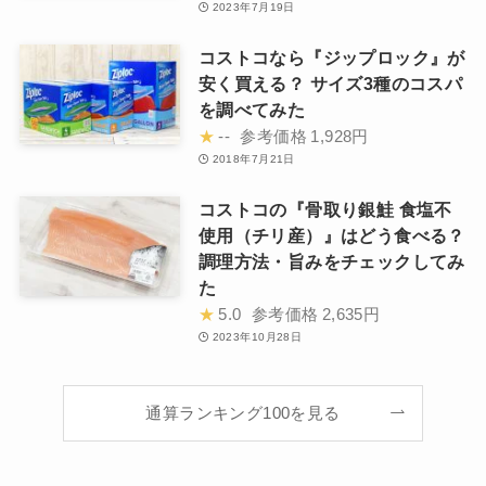
2023年7月19日
コストコなら『ジップロック』が
安く買える？ サイズ3種のコスパ
を調べてみた
★
--
参考価格
1,928円
2018年7月21日
コストコの『骨取り銀鮭 食塩不
使用（チリ産）』はどう食べる？
調理方法・旨みをチェックしてみ
た
★
5.0
参考価格
2,635円
2023年10月28日
通算ランキング100を見る