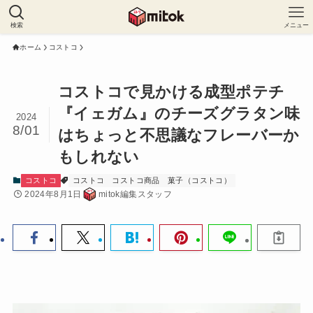
検索
メニュー
ホーム
コストコ
コストコで見かける成型ポテチ
『イェガム』のチーズグラタン味
2024
8/01
はちょっと不思議なフレーバーか
もしれない
コストコ
コストコ
コストコ商品
菓子（コストコ）
2024年8月1日
mitok編集スタッフ