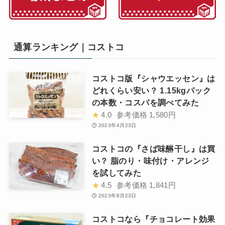
通算ランキング｜コストコ
コストコ版『シャウエッセン』は
どれくらい安い？ 1.15kgパック
の本数・コスパを調べてみた
★
4.0
参考価格
1,580円
2023年4月23日
コストコの『さば味醂干し』は買
い？ 脂のり・味付け・アレンジ
を試してみた
★
4.5
参考価格
1,841円
2023年8月23日
コストコなら『チョコレート効果