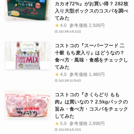
カカオ72%』がお買い得？ 282枚
入り大型ボックスのコスパを調べ
てみた
★
4.0
参考価格
2,928円
2023年4月22日
コストコの『スーパーフード 二
十穀 もち麦入り』はどうなの？
食べ方・風味・食感をチェックし
てみた
★
4.0
参考価格
1,480円
2022年10月4日
コストコの『さくらどり もも
肉』は買いなの？ 2.5kgパックの
旨み・食べ方・コスパをチェック
してみた
★
5.0
参考価格
2,898円
2023年6月25日