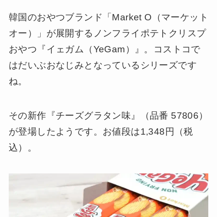
韓国のおやつブランド「Market O（マーケット
オー）」が展開するノンフライポテトクリスプ
おやつ『イェガム（YeGam）』。コストコで
はだいぶおなじみとなっているシリーズです
ね。
その新作『チーズグラタン味』（品番 57806）
が登場したようです。お値段は1,348円（税
込）。