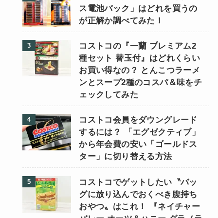
ス電池パック」はどれを買うの
が正解か調べてみた！
コストコの『一蘭 プレミアム2
種セット 替玉付』はどれくらい
お買い得なの？ とんこつラーメ
ンとスープ2種のコスパ＆味をチ
ェックしてみた
コストコ会員をダウングレード
するには？ 「エグゼクティブ」
から年会費の安い「ゴールドス
ター」に切り替える方法
コストコでゲットしたい〝バッ
グに放り込んでおくべき腹持ち
おやつ〟はこれ！ 『ネイチャー