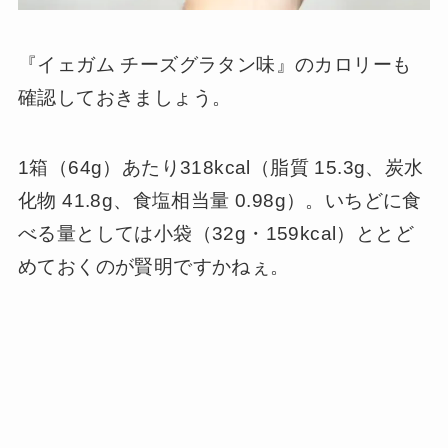
『イェガム チーズグラタン味』のカロリーも
確認しておきましょう。
1箱（64g）あたり318kcal（脂質 15.3g、炭水
化物 41.8g、食塩相当量 0.98g）。いちどに食
べる量としては小袋（32g・159kcal）ととど
めておくのが賢明ですかねぇ。