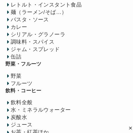
レトルト・インスタント食品
麺（ラーメン/そば…）
パスタ・ソース
カレー
シリアル・グラノーラ
調味料・スパイス
ジャム・スプレッド
缶詰
野菜・フルーツ
野菜
フルーツ
飲料・コーヒー
飲料全般
水・ミネラルウォーター
炭酸水
ジュース
お茶・紅茶ほか