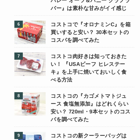
バレー オーツ＆ハニー グラノラ
バー』は素朴な甘みがイイ感じ
コストコで『オロナミンC』を箱
買いすると安い？ 30本セットの
コスパを調べてみた
コストコ肉好きは知っておきた
い！ 『USAビーフ ヒレステー
キ』を上手に焼いておいしく食
べる方法
コストコの『カゴメトマトジュ
ース 食塩無添加』はどれくらい
安い？ 720ml・9本セットのコス
パを調べてみた
コストコの新クーラーバッグは