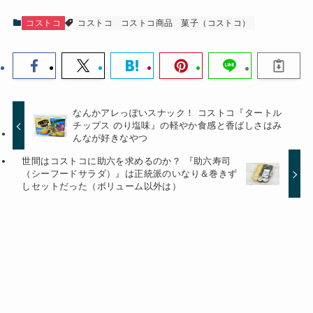
コストコ
コストコ
コストコ商品
菓子（コストコ）
なんかアレっぽいスナック！ コストコ『タートル
チップス のり塩味』の軽やか食感と香ばしさはみ
んなが好きなやつ
世間はコストコに助六を求めるのか？ 『助六寿司
（シーフードサラダ）』は正統派のいなり＆巻きず
しセットだった（ボリューム以外は）