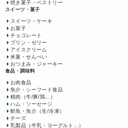
焼き菓子・ペストリー
スイーツ・菓子
スイーツ・ケーキ
お菓子
チョコレート
プリン・ゼリー
アイスクリーム
米菓・せんべい
おつまみ・ジャーキー
食品・調味料
お肉食品
魚介・シーフード食品
精肉（牛/豚/鶏…）
ハム・ソーセージ
鮮魚・魚介（生/冷凍）
チーズ
乳製品（牛乳・ヨーグルト…）