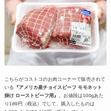
こちらがコストコのお肉コーナーで販売されて
いる
『アメリカ産チョイスビーフ モモネット
掛け ローストビーフ用』
。お値段は100gあた
り189円（税込）でして、購入したものは