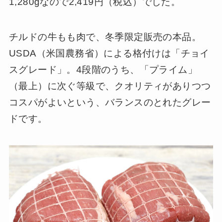
1,280gなので2,419円（税込）でした。
チルドの牛もも肉で、冬季限定販売の本品。
USDA（米国農務省）による格付けは「チョイ
スグレード」。4段階のうち、「プライム」
（最上）に次ぐ等級で、クオリティがありつつ
コスパがよいという、バランスのとれたグレー
ドです。