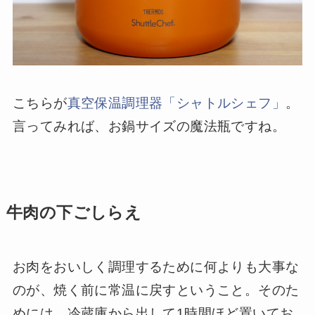
こちらが
真空保温調理器「シャトルシェフ」
。
言ってみれば、お鍋サイズの魔法瓶ですね。
牛肉の下ごしらえ
お肉をおいしく調理するために何よりも大事な
のが、焼く前に常温に戻すということ。そのた
めには、冷蔵庫から出して1時間ほど置いてお