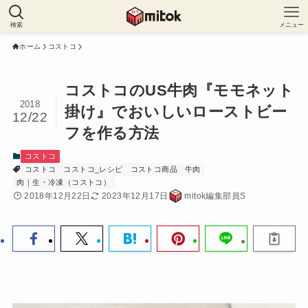
検索
メニュー
ホーム
コストコ
コストコのUS牛肉『モモネット
2018
掛け』でおいしいローストビー
12/22
フを作る方法
コストコ
コストコ
コストコ_レシピ
コストコ商品
牛肉
肉｜生・冷凍（コストコ）
2018年12月22日
2023年12月17日
mitok編集部員S