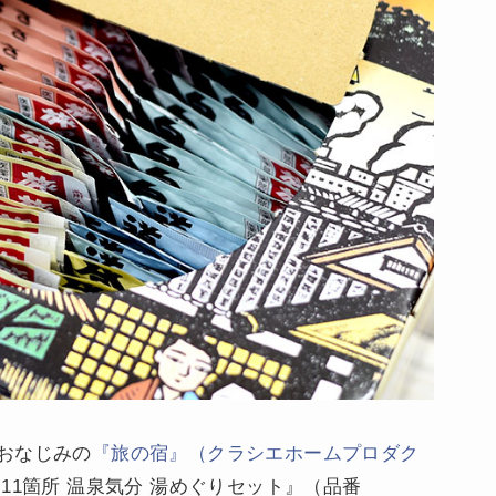
おなじみの
『旅の宿』（クラシエホームプロダク
11箇所 温泉気分 湯めぐりセット』（品番