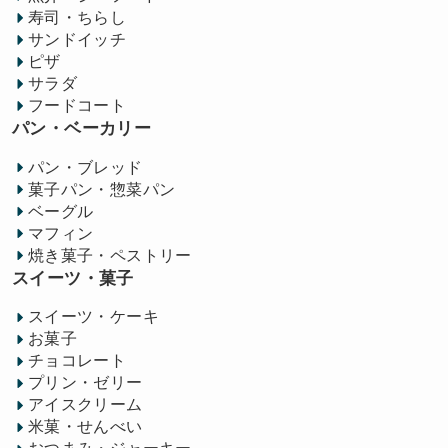
寿司・ちらし
サンドイッチ
ピザ
サラダ
フードコート
パン・ベーカリー
パン・ブレッド
菓子パン・惣菜パン
ベーグル
マフィン
焼き菓子・ペストリー
スイーツ・菓子
スイーツ・ケーキ
お菓子
チョコレート
プリン・ゼリー
アイスクリーム
米菓・せんべい