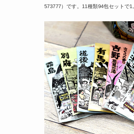
573777）です。11種類94包セットで1