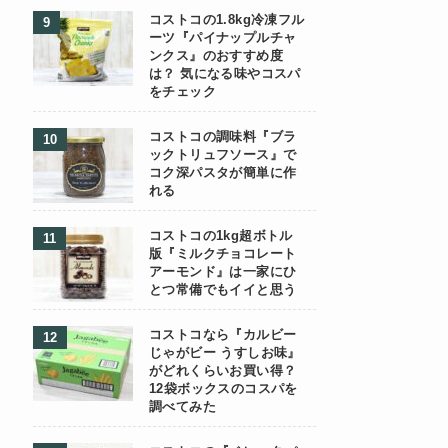
コストコの1.8kg冷凍フル
ーツ『パイナップルチャ
ンクス』のおすすめ度
は？ 気になる味やコスパ
をチェック
コストコの調味料『ブラ
ックトリュフソース』で
コク深パスタが簡単に作
れる
コストコの1kg超ボトル
版『ミルクチョコレート
アーモンド』は一家にひ
とつ常備でもイイと思う
コストコなら『カルビー
じゃがビー うすしお味』
がどれくらいお買い得？
12袋ボックスのコスパを
調べてみた