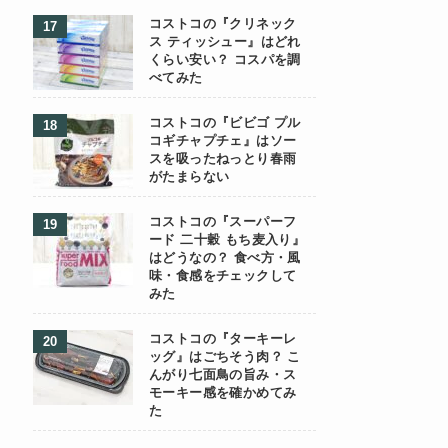
コストコの『クリネック
ス ティッシュー』はどれ
くらい安い？ コスパを調
べてみた
コストコの『ビビゴ プル
コギチャプチェ』はソー
スを吸ったねっとり春雨
がたまらない
コストコの『スーパーフ
ード 二十穀 もち麦入り』
はどうなの？ 食べ方・風
味・食感をチェックして
みた
コストコの『ターキーレ
ッグ』はごちそう肉？ こ
んがり七面鳥の旨み・ス
モーキー感を確かめてみ
た