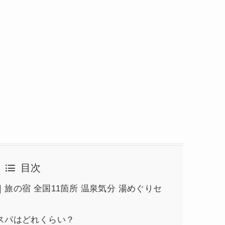
目次
旅の宿 全国11箇所 温泉気分 湯めぐりセ
スパはどれくらい？