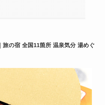
の宿 全国11箇所 温泉気分 湯めぐ