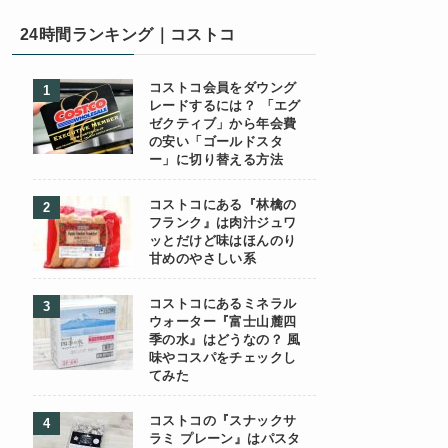
24時間ランキング｜コストコ
コストコ会員をダウング
レードするには？ 「エグ
ゼクティブ」から年会費
の安い「ゴールドスタ
ー」に切り替える方法
コストコにある『林檎の
フランク』は肉汁ジュワ
ッとだけど味はほんのり
甘めのやさしい系
コストコにあるミネラル
ウォーター『富士山麓四
季の水』はどうなの？ 風
味やコスパをチェックし
てみた
コストコの『スナックサ
ラミ プレーン』はパスタ