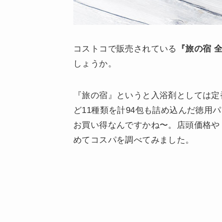
コストコで販売されている
『旅の宿 
しょうか。
『旅の宿』というと入浴剤としては定
ど11種類を計94包も詰め込んだ徳用
お買い得なんですかね〜。店頭価格や
めてコスパを調べてみました。