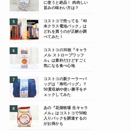
に使うと絶品！ 肉肉しい
旨みの味わい方は？
コストコで売ってる「40
本クラス電池パック」は
どれを買うのが正解か調
べてみた！
コストコの30枚『キャラ
メル ストロープワッフ
ル』は素朴だけどすごく
気になる食べ心地
コストコの新クーラーバ
ッグは「寿司バッグ」？
50貫収納や使い勝手をチ
ェックしてみた
あの『花畑牧場 生キャラ
メル』はコストコで50粒
入りパックを調達するの
がお得かも