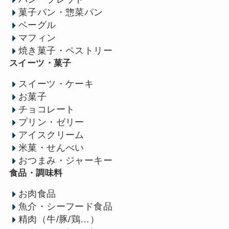
菓子パン・惣菜パン
ベーグル
マフィン
焼き菓子・ペストリー
スイーツ・菓子
スイーツ・ケーキ
お菓子
チョコレート
プリン・ゼリー
アイスクリーム
米菓・せんべい
おつまみ・ジャーキー
食品・調味料
お肉食品
魚介・シーフード食品
精肉（牛/豚/鶏…）