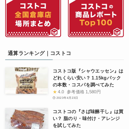
通算ランキング｜コストコ
コストコ版『シャウエッセン』は
どれくらい安い？ 1.15kgパック
の本数・コスパを調べてみた
★
4.0
参考価格
1,580円
2023年4月23日
コストコの『さば味醂干し』は買
い？ 脂のり・味付け・アレンジ
を試してみた