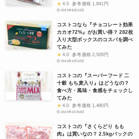
★
4.5
参考価格
1,841円
2023年8月23日
コストコなら『チョコレート効果
カカオ72%』がお買い得？ 282枚
入り大型ボックスのコスパを調べ
てみた
★
4.0
参考価格
2,928円
2023年4月22日
コストコの『スーパーフード 二
十穀 もち麦入り』はどうなの？
食べ方・風味・食感をチェックし
てみた
★
4.0
参考価格
1,480円
2022年10月4日
コストコの『さくらどり もも
肉』は買いなの？ 2.5kgパックの