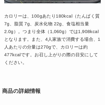
カロリーは、100gあたり180kcal（たんぱく質
7g、脂質 7g、炭水化物 22g、食塩相当量
2.0g）。つまり全体（1,060g）では1,908kcal
となります。また、4人家族で消費する場合、1
人あたりの分量は270gで、カロリーは約
477kcalです。お召し上がりの際の目安にして
ください。
商品の詳細情報