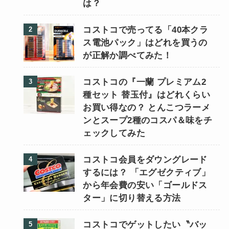
は？
コストコで売ってる「40本クラ
ス電池パック」はどれを買うの
が正解か調べてみた！
コストコの『一蘭 プレミアム2
種セット 替玉付』はどれくらい
お買い得なの？ とんこつラーメ
ンとスープ2種のコスパ＆味をチ
ェックしてみた
コストコ会員をダウングレード
するには？ 「エグゼクティブ」
から年会費の安い「ゴールドス
ター」に切り替える方法
コストコでゲットしたい〝バッ