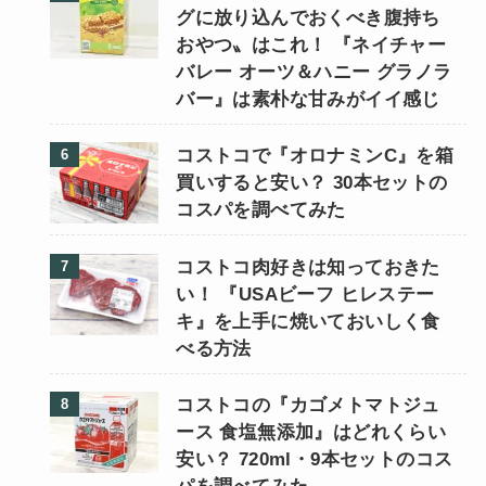
グに放り込んでおくべき腹持ち
おやつ〟はこれ！ 『ネイチャー
バレー オーツ＆ハニー グラノラ
バー』は素朴な甘みがイイ感じ
コストコで『オロナミンC』を箱
買いすると安い？ 30本セットの
コスパを調べてみた
コストコ肉好きは知っておきた
い！ 『USAビーフ ヒレステー
キ』を上手に焼いておいしく食
べる方法
コストコの『カゴメトマトジュ
ース 食塩無添加』はどれくらい
安い？ 720ml・9本セットのコス