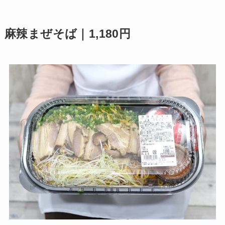
麻辣まぜそば｜1,180円