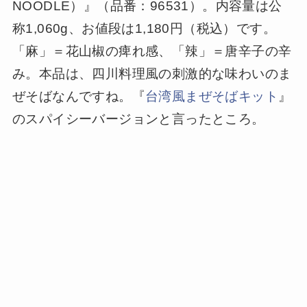
NOODLE）』（品番：96531）。内容量は公
称1,060g、お値段は1,180円（税込）です。
「麻」＝花山椒の痺れ感、「辣」＝唐辛子の辛
み。本品は、四川料理風の刺激的な味わいのま
ぜそばなんですね。『
台湾風まぜそばキット
』
のスパイシーバージョンと言ったところ。