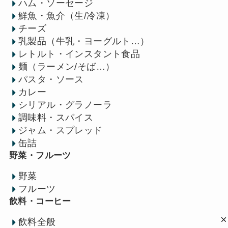
ハム・ソーセージ
鮮魚・魚介（生/冷凍）
チーズ
乳製品（牛乳・ヨーグルト…）
レトルト・インスタント食品
麺（ラーメン/そば…）
パスタ・ソース
カレー
シリアル・グラノーラ
調味料・スパイス
ジャム・スプレッド
缶詰
野菜・フルーツ
野菜
フルーツ
飲料・コーヒー
飲料全般