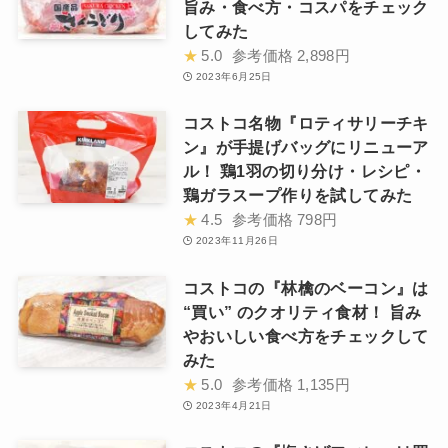
旨み・食べ方・コスパをチェック
してみた
★
5.0
参考価格
2,898円
2023年6月25日
コストコ名物『ロティサリーチキ
ン』が手提げバッグにリニューア
ル！ 鶏1羽の切り分け・レシピ・
鶏ガラスープ作りを試してみた
★
4.5
参考価格
798円
2023年11月26日
コストコの『林檎のベーコン』は
“買い” のクオリティ食材！ 旨み
やおいしい食べ方をチェックして
みた
★
5.0
参考価格
1,135円
2023年4月21日