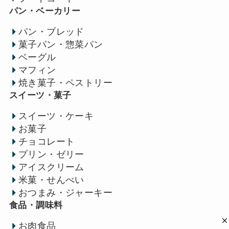
パン・ベーカリー
パン・ブレッド
菓子パン・惣菜パン
ベーグル
マフィン
焼き菓子・ペストリー
スイーツ・菓子
スイーツ・ケーキ
お菓子
チョコレート
プリン・ゼリー
アイスクリーム
米菓・せんべい
おつまみ・ジャーキー
食品・調味料
お肉食品