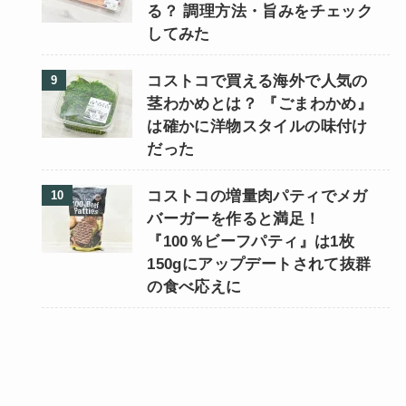
る？ 調理方法・旨みをチェック
してみた
コストコで買える海外で人気の
茎わかめとは？ 『ごまわかめ』
は確かに洋物スタイルの味付け
だった
コストコの増量肉パティでメガ
バーガーを作ると満足！
『100％ビーフパティ』は1枚
150gにアップデートされて抜群
の食べ応えに