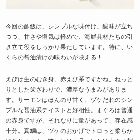
今回の酢飯は、シンプルな味付け。酸味が立ち
つつ、甘さや塩気は軽めで、海鮮具材たちの引
き立て役をしっかり果たしています。特に、い
くらの醤油漬けの味わいが映える！
えびは生のむき身。赤えび系ですかね。ねっと
りとした歯ざわりで、濃厚なうまみがありま
す。サーモンはほんのり甘く、ヅケだれのシン
プルな醤油系テイストと好相性。まぐろは普通
の赤身ですが、それなりに量があって、存在感
十分。真鯛は、ヅケのおかげでトロっと柔らか