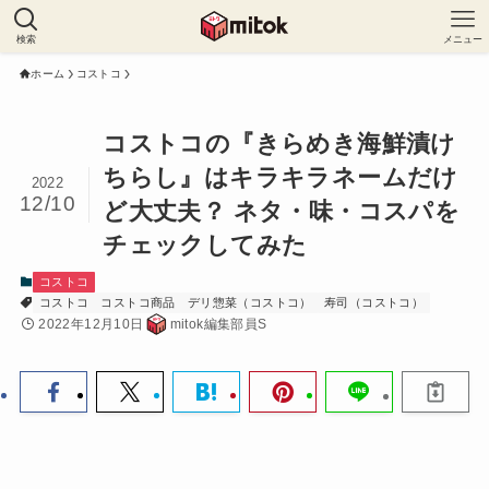
検索
メニュー
ホーム
コストコ
コストコの『きらめき海鮮漬け
ちらし』はキラキラネームだけ
2022
12/10
ど大丈夫？ ネタ・味・コスパを
チェックしてみた
コストコ
コストコ
コストコ商品
デリ惣菜（コストコ）
寿司（コストコ）
2022年12月10日
mitok編集部員S