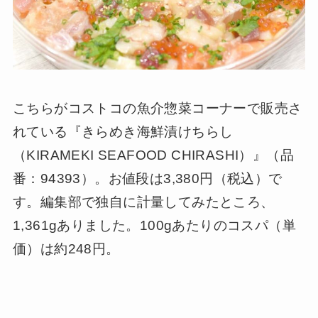
こちらがコストコの魚介惣菜コーナーで販売さ
れている『きらめき海鮮漬けちらし
（KIRAMEKI SEAFOOD CHIRASHI）』（品
番：94393）。お値段は3,380円（税込）で
す。編集部で独自に計量してみたところ、
1,361gありました。100gあたりのコスパ（単
価）は約248円。