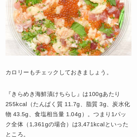
カロリーもチェックしておきましょう。
『きらめき海鮮漬けちらし』は100gあたり
255kcal（たんぱく質 11.7g、脂質 3g、炭水化
物 43.5g、食塩相当量 1.04g）。つまり1パッ
ク全体（1,361gの場合）は3,471kcalといった
ところ。