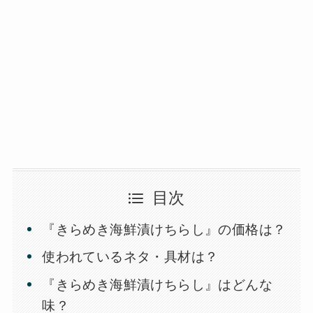
目次
『きらめき海鮮漬けちらし』の価格は？
使われているネタ・具材は？
『きらめき海鮮漬けちらし』はどんな
味？