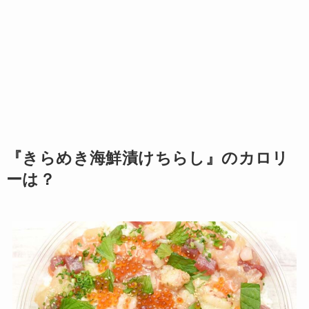
『きらめき海鮮漬けちらし』のカロリ
ーは？