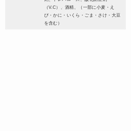
（V.C）、酒精、（一部に小麦・え
び・かに・いくら・ごま・さけ・大豆
を含む）