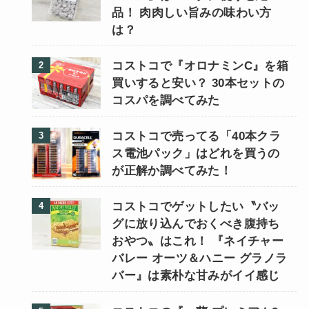
品！ 肉肉しい旨みの味わい方
は？
コストコで『オロナミンC』を箱
買いすると安い？ 30本セットの
コスパを調べてみた
コストコで売ってる「40本クラ
ス電池パック」はどれを買うの
が正解か調べてみた！
コストコでゲットしたい〝バッ
グに放り込んでおくべき腹持ち
おやつ〟はこれ！ 『ネイチャー
バレー オーツ＆ハニー グラノラ
バー』は素朴な甘みがイイ感じ