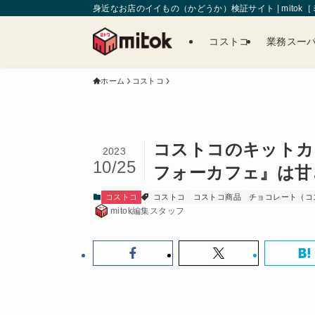
身近なお店のイイもの（かどうか）検証サイト | mitok
コストコ
業務スー
ホーム
コストコ
コストコのキットカ
2023
10/25
フォーカフェ』は甘
コストコ
コストコ
コストコ商品
チョコレート（コ
mitok編集スタッフ