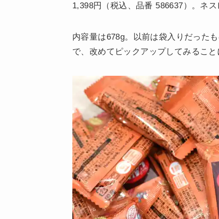
1,398円（税込、品番 586637）
内容量は678g。以前は袋入りだった
で、改めてピックアップしてみること