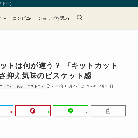
［ミトク］
パー
コンビニ
ショップを選ぶ
ットは何が違う？ 『キットカット
さ抑え気味のビスケット感
2023年10月25日
2024年2月25日
ストコ）
菓子（コストコ）