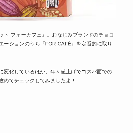
ット フォーカフェ』。おなじみブランドのチョコ
ーションのうち『FOR CAFÉ』を定番的に取り
に変化しているほか、年々値上げでコスパ面での
改めてチェックしてみましたよ！