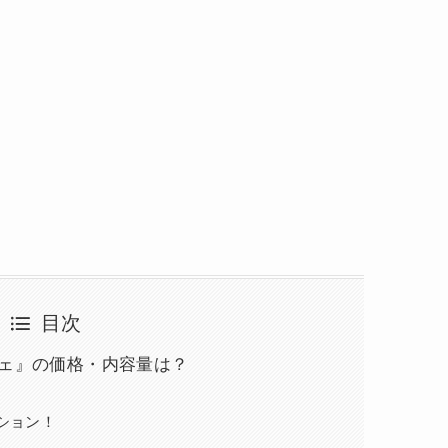
目次
フェ』の価格・内容量は？
ション！