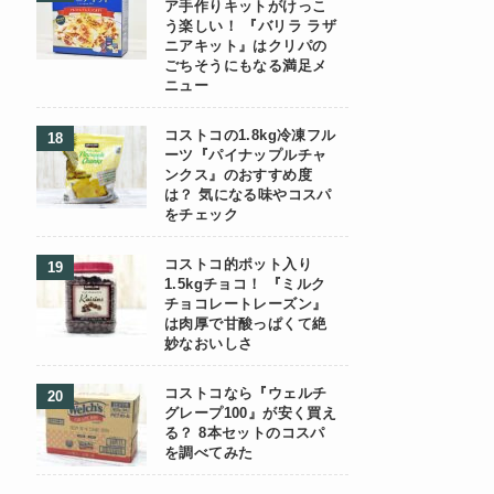
ア手作りキットがけっこ
う楽しい！ 『バリラ ラザ
ニアキット』はクリパの
ごちそうにもなる満足メ
ニュー
コストコの1.8kg冷凍フル
ーツ『パイナップルチャ
ンクス』のおすすめ度
は？ 気になる味やコスパ
をチェック
コストコ的ポット入り
1.5kgチョコ！ 『ミルク
チョコレートレーズン』
は肉厚で甘酸っぱくて絶
妙なおいしさ
コストコなら『ウェルチ
グレープ100』が安く買え
る？ 8本セットのコスパ
を調べてみた