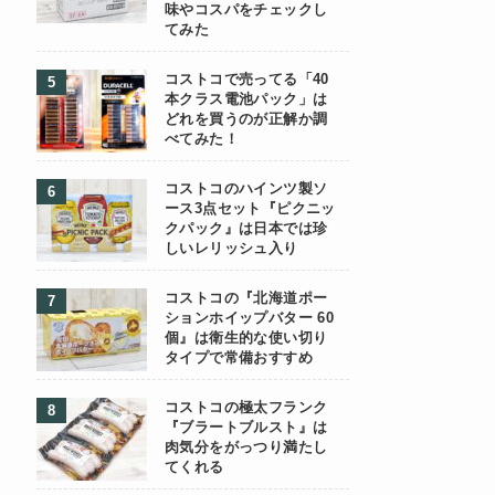
味やコスパをチェックし
てみた
コストコで売ってる「40
本クラス電池パック」は
どれを買うのが正解か調
べてみた！
コストコのハインツ製ソ
ース3点セット『ピクニッ
クパック』は日本では珍
しいレリッシュ入り
コストコの『北海道ポー
ションホイップバター 60
個』は衛生的な使い切り
タイプで常備おすすめ
コストコの極太フランク
『ブラートブルスト』は
肉気分をがっつり満たし
てくれる