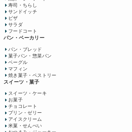
寿司・ちらし
サンドイッチ
ピザ
サラダ
フードコート
パン・ベーカリー
パン・ブレッド
菓子パン・惣菜パン
ベーグル
マフィン
焼き菓子・ペストリー
スイーツ・菓子
スイーツ・ケーキ
お菓子
チョコレート
プリン・ゼリー
アイスクリーム
米菓・せんべい