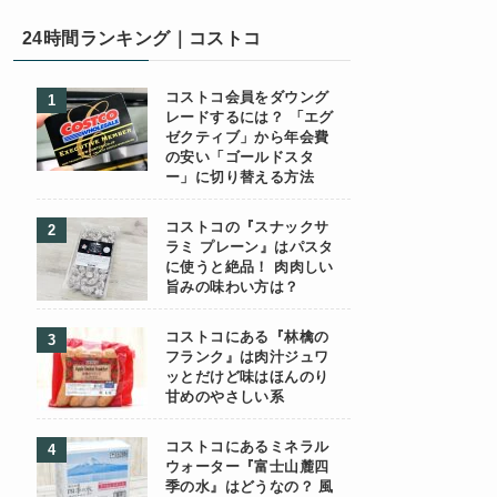
24時間ランキング｜コストコ
コストコ会員をダウング
レードするには？ 「エグ
ゼクティブ」から年会費
の安い「ゴールドスタ
ー」に切り替える方法
コストコの『スナックサ
ラミ プレーン』はパスタ
に使うと絶品！ 肉肉しい
旨みの味わい方は？
コストコにある『林檎の
フランク』は肉汁ジュワ
ッとだけど味はほんのり
甘めのやさしい系
コストコにあるミネラル
ウォーター『富士山麓四
季の水』はどうなの？ 風