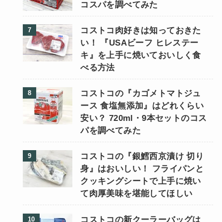
コスパを調べてみた
コストコ肉好きは知っておきた
い！ 『USAビーフ ヒレステー
キ』を上手に焼いておいしく食
べる方法
コストコの『カゴメトマトジュ
ース 食塩無添加』はどれくらい
安い？ 720ml・9本セットのコス
パを調べてみた
コストコの『銀鱈西京漬け 切り
身』はおいしい！ フライパンと
クッキングシートで上手に焼い
て肉厚美味を堪能してほしい
コストコの新クーラーバッグは