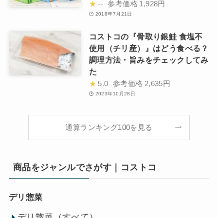
★
--
参考価格
1,928円
2018年7月21日
コストコの『骨取り銀鮭 食塩不
使用（チリ産）』はどう食べる？
調理方法・旨みをチェックしてみ
た
★
5.0
参考価格
2,635円
2023年10月28日
通算ランキング100を見る
商品をジャンルでさがす｜コストコ
デリ惣菜
デリ惣菜（すべて）