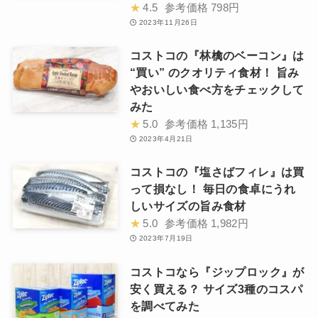
★
4.5
参考価格
798円
2023年11月26日
コストコの『林檎のベーコン』は
“買い” のクオリティ食材！ 旨み
やおいしい食べ方をチェックして
みた
★
5.0
参考価格
1,135円
2023年4月21日
コストコの『塩さばフィレ』は買
って損なし！ 毎日の食卓にうれ
しいサイズの旨み食材
★
5.0
参考価格
1,982円
2023年7月19日
コストコなら『ジップロック』が
安く買える？ サイズ3種のコスパ
を調べてみた