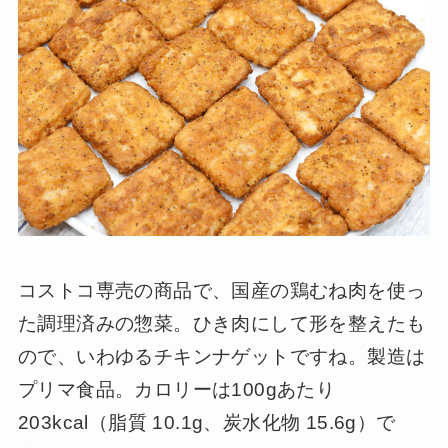
コストコ専売の商品で、国産の鶏むね肉を使っ
た調理済みの惣菜。ひき肉にして形を整えたも
ので、いわゆるチキンナゲットですね。製造は
プリマ食品。カロリーは100gあたり
203kcal（脂質 10.1g、炭水化物 15.6g）で