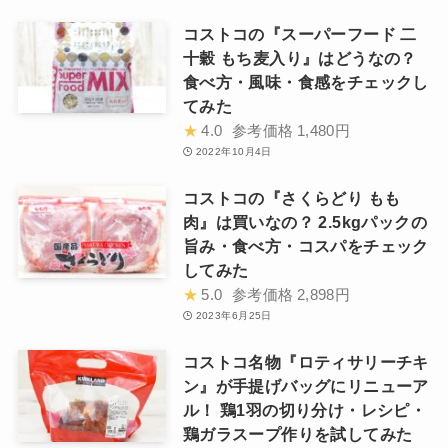
コストコの『スーパーフード 二
十穀 もち麦入り』はどうなの？
食べ方・風味・食感をチェックし
てみた
★
4.0
参考価格
1,480円
2022年10月4日
コストコの『さくらどり もも
肉』は買いなの？ 2.5kgパックの
旨み・食べ方・コスパをチェック
してみた
★
5.0
参考価格
2,898円
2023年6月25日
コストコ名物『ロティサリーチキ
ン』が手提げバッグにリニューア
ル！ 鶏1羽の切り分け・レシピ・
鶏ガラスープ作りを試してみた