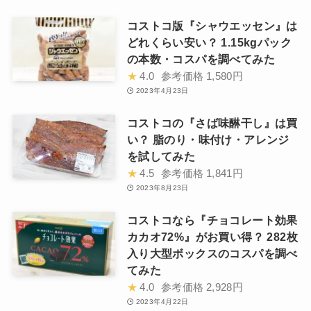
コストコ版『シャウエッセン』は
どれくらい安い？ 1.15kgパック
の本数・コスパを調べてみた
★
4.0
参考価格
1,580円
2023年4月23日
コストコの『さば味醂干し』は買
い？ 脂のり・味付け・アレンジ
を試してみた
★
4.5
参考価格
1,841円
2023年8月23日
コストコなら『チョコレート効果
カカオ72%』がお買い得？ 282枚
入り大型ボックスのコスパを調べ
てみた
★
4.0
参考価格
2,928円
2023年4月22日