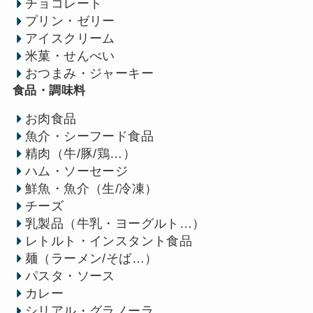
チョコレート
プリン・ゼリー
アイスクリーム
米菓・せんべい
おつまみ・ジャーキー
食品・調味料
お肉食品
魚介・シーフード食品
精肉（牛/豚/鶏…）
ハム・ソーセージ
鮮魚・魚介（生/冷凍）
チーズ
乳製品（牛乳・ヨーグルト…）
レトルト・インスタント食品
麺（ラーメン/そば…）
パスタ・ソース
カレー
シリアル・グラノーラ