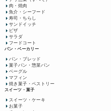
肉・焼肉
魚介・シーフード
寿司・ちらし
サンドイッチ
ピザ
サラダ
フードコート
パン・ベーカリー
パン・ブレッド
菓子パン・惣菜パン
ベーグル
マフィン
焼き菓子・ペストリー
スイーツ・菓子
スイーツ・ケーキ
お菓子