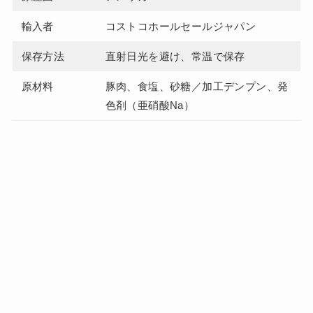
輸入者
コストコホールセールジャパン
保存方法
直射日光を避け、常温で保存
原材料
豚肉、食塩、砂糖／加工デンプン、発
色剤（亜硝酸Na）