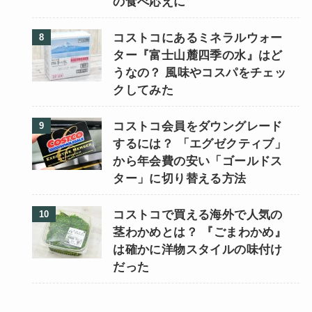
の食べ応えに
コストコにあるミネラルウォー
ター『富士山麓四季の水』はど
うなの？ 風味やコスパをチェッ
クしてみた
コストコ会員をダウングレード
するには？ 「エグゼクティブ」
から年会費の安い「ゴールドス
ター」に切り替える方法
コストコで買える海外で人気の
茎わかめとは？ 『ごまわかめ』
は確かに洋物スタイルの味付け
だった