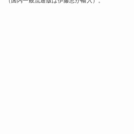
（国内一般流通版は伊藤忠が輸入）。