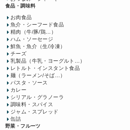
食品・調味料
お肉食品
魚介・シーフード食品
精肉（牛/豚/鶏…）
ハム・ソーセージ
鮮魚・魚介（生/冷凍）
チーズ
乳製品（牛乳・ヨーグルト…）
レトルト・インスタント食品
麺（ラーメン/そば…）
パスタ・ソース
カレー
シリアル・グラノーラ
調味料・スパイス
ジャム・スプレッド
缶詰
野菜・フルーツ