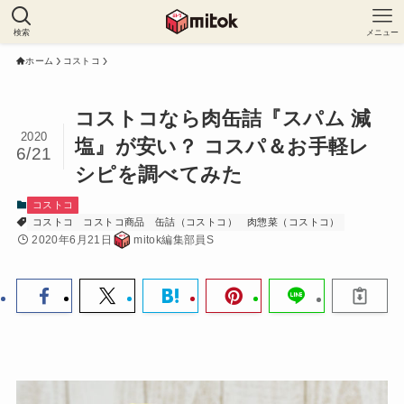
検索
メニュー
ホーム
コストコ
コストコなら肉缶詰『スパム 減
2020
塩』が安い？ コスパ＆お手軽レ
6/21
シピを調べてみた
コストコ
コストコ
コストコ商品
缶詰（コストコ）
肉惣菜（コストコ）
2020年6月21日
mitok編集部員S