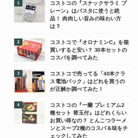
コストコの『スナックサラミ プ
レーン』はパスタに使うと絶
品！ 肉肉しい旨みの味わい方
は？
コストコで『オロナミンC』を箱
買いすると安い？ 30本セットの
コスパを調べてみた
コストコで売ってる「40本クラ
ス電池パック」はどれを買うの
が正解か調べてみた！
コストコの『一蘭 プレミアム2
種セット 替玉付』はどれくらい
お買い得なの？ とんこつラーメ
ンとスープ2種のコスパ＆味をチ
ェックしてみた