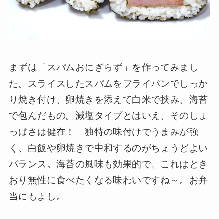
まずは「スパムおにぎらず」を作ってみまし
た。スライスしたスパムをフライパンでしっか
り焼き付け、卵焼きを添えて白米で挟み、海苔
で包んだもの。減塩タイプとはいえ、そのしょ
っぱさは健在！ 独特の味付けでうまみが強
く、白飯や卵焼きで中和するのがちょうどよい
バランス。海苔の風味も効果的で、これはとき
おり無性に食べたくなる味わいですね～。お弁
当にもよし。