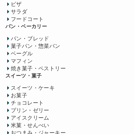
ピザ
サラダ
フードコート
パン・ベーカリー
パン・ブレッド
菓子パン・惣菜パン
ベーグル
マフィン
焼き菓子・ペストリー
スイーツ・菓子
スイーツ・ケーキ
お菓子
チョコレート
プリン・ゼリー
アイスクリーム
米菓・せんべい
おつまみ・ジャーキー