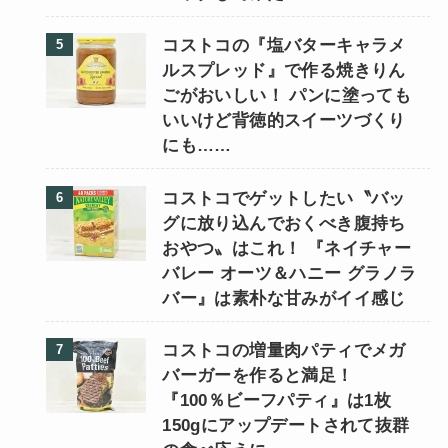
コストコの『塩バターキャラメ
ルスプレッド』で作る焼きりん
ごがおいしい！ パンに塗っても
いいけど背徳的スイーツづくり
にも……
コストコでゲットしたい〝バッ
グに放り込んでおくべき腹持ち
おやつ〟はこれ！ 『ネイチャー
バレー オーツ＆ハニー グラノラ
バー』は素朴な甘みがイイ感じ
コストコの増量肉パティでメガ
バーガーを作ると満足！
『100％ビーフパティ』は1枚
150gにアップデートされて抜群