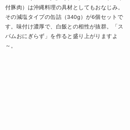
付豚肉）は沖縄料理の具材としてもおなじみ。
その減塩タイプの缶詰（340g）が6個セットで
す。味付け濃厚で、白飯との相性が抜群。「ス
パムおにぎらず」を作ると盛り上がりますよ
～。