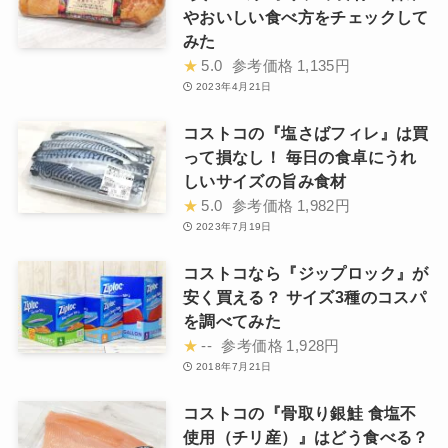
やおいしい食べ方をチェックして
みた
★
5.0
参考価格
1,135円
2023年4月21日
コストコの『塩さばフィレ』は買
って損なし！ 毎日の食卓にうれ
しいサイズの旨み食材
★
5.0
参考価格
1,982円
2023年7月19日
コストコなら『ジップロック』が
安く買える？ サイズ3種のコスパ
を調べてみた
★
--
参考価格
1,928円
2018年7月21日
コストコの『骨取り銀鮭 食塩不
使用（チリ産）』はどう食べる？