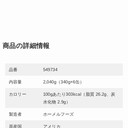
商品の詳細情報
品番
549734
内容量
2,040g（340g×6缶）
カロリー
100gあたり303kcal（脂質 26.2g、炭
水化物 2.9g）
製造者
ホーメルフーズ
原産国
アメリカ