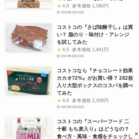
★
4.0
参考価格
1,580円
2023年4月23日
コストコの『さば味醂干し』は買
い？ 脂のり・味付け・アレンジ
を試してみた
★
4.5
参考価格
1,841円
2023年8月23日
コストコなら『チョコレート効果
カカオ72%』がお買い得？ 282枚
入り大型ボックスのコスパを調べ
てみた
★
4.0
参考価格
2,928円
2023年4月22日
コストコの『スーパーフード 二
十穀 もち麦入り』はどうなの？
食べ方・風味・食感をチェックし