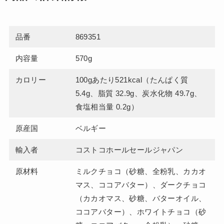
品番
869351
内容量
570g
カロリー
100gあたり521kcal（たんぱく質
5.4g、脂質 32.9g、炭水化物 49.7g、
食塩相当量 0.2g）
原産国
ベルギー
輸入者
コストコホールセールジャパン
原材料
ミルクチョコ（砂糖、全粉乳、カカオ
マス、ココアバター）、ダークチョコ
（カカオマス、砂糖、バターオイル、
ココアバター）、ホワイトチョコ（砂