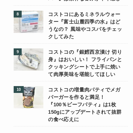
コストコにあるミネラルウォー
ター『富士山麓四季の水』はど
うなの？ 風味やコスパをチェッ
クしてみた
コストコの『銀鱈西京漬け 切り
身』はおいしい！ フライパンと
クッキングシートで上手に焼い
て肉厚美味を堪能してほしい
コストコの増量肉パティでメガ
バーガーを作ると満足！
『100％ビーフパティ』は1枚
150gにアップデートされて抜群
の食べ応えに