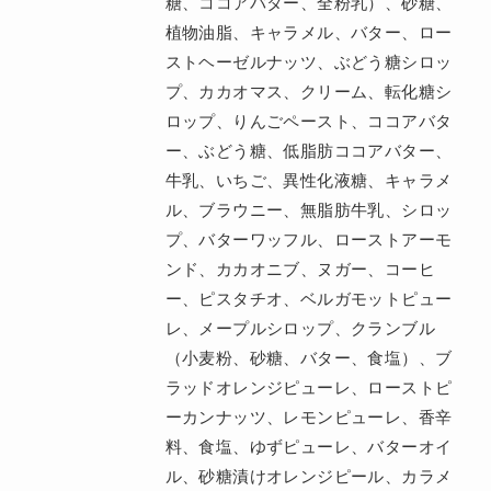
糖、ココアバター、全粉乳）、砂糖、
植物油脂、キャラメル、バター、ロー
ストヘーゼルナッツ、ぶどう糖シロッ
プ、カカオマス、クリーム、転化糖シ
ロップ、りんごペースト、ココアバタ
ー、ぶどう糖、低脂肪ココアバター、
牛乳、いちご、異性化液糖、キャラメ
ル、ブラウニー、無脂肪牛乳、シロッ
プ、バターワッフル、ローストアーモ
ンド、カカオニブ、ヌガー、コーヒ
ー、ピスタチオ、ベルガモットピュー
レ、メープルシロップ、クランブル
（小麦粉、砂糖、バター、食塩）、ブ
ラッドオレンジピューレ、ローストピ
ーカンナッツ、レモンピューレ、香辛
料、食塩、ゆずピューレ、バターオイ
ル、砂糖漬けオレンジピール、カラメ