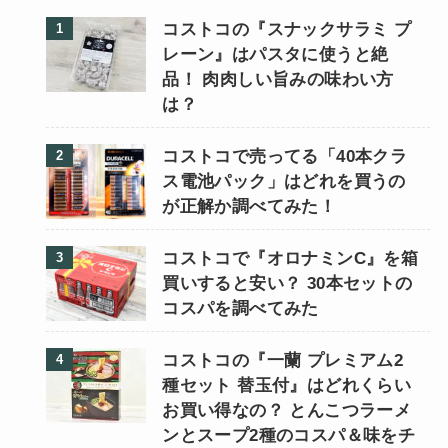
コストコの『スナックサラミ プ
レーン』はパスタに使うと絶
品！ 肉肉しい旨みの味わい方
は？
コストコで売ってる「40本クラ
ス電池パック」はどれを買うの
が正解か調べてみた！
コストコで『オロナミンC』を箱
買いすると安い？ 30本セットの
コスパを調べてみた
コストコの『一蘭 プレミアム2
種セット 替玉付』はどれくらい
お買い得なの？ とんこつラーメ
ンとスープ2種のコスパ＆味をチ