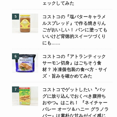
ェックしてみた
コストコの『塩バターキャラメ
ルスプレッド』で作る焼きりん
ごがおいしい！ パンに塗っても
いいけど背徳的スイーツづくり
にも……
コストコの『アトランティック
サーモン切身』はごちそう食
材？ 冷凍個包装の食べ方・サイ
ズ・旨みを確かめてみた
コストコでゲットしたい〝バッ
グに放り込んでおくべき腹持ち
おやつ〟はこれ！ 『ネイチャー
バレー オーツ＆ハニー グラノラ
バー』は素朴な甘みがイイ感じ