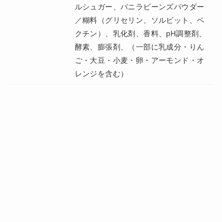
ルシュガー、バニラビーンズパウダー
／糊料（グリセリン、ソルビット、ペ
クチン）、乳化剤、香料、pH調整剤、
酵素、膨張剤、（一部に乳成分・りん
ご・大豆・小麦・卵・アーモンド・オ
レンジを含む）