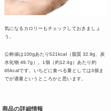
気になるカロリーもチェックしておきましょ
う。
公称値は100gあたり521kcal（脂質 32.9g、炭
水化物 49.7g）。1個（約12.4g）あたり約
65kcalです。いちどに食べる量としては3個ま
でが適量というところかと思います。
商品の詳細情報