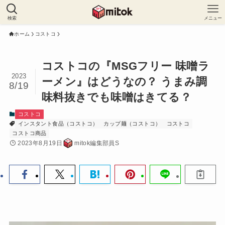
検索
メニュー
ホーム
コストコ
コストコの『MSGフリー 味噌ラ
2023
ーメン』はどうなの？ うまみ調
8/19
味料抜きでも味噌はきてる？
コストコ
インスタント食品（コストコ）
カップ麺（コストコ）
コストコ
コストコ商品
2023年8月19日
mitok編集部員S