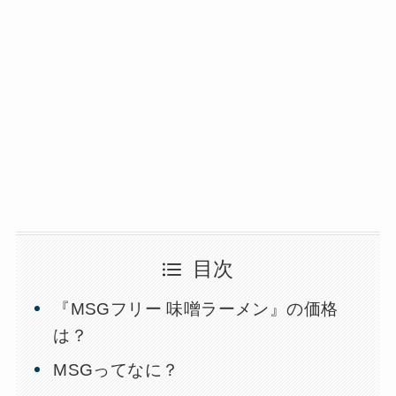
目次
『MSGフリー 味噌ラーメン』の価格
は？
MSGってなに？