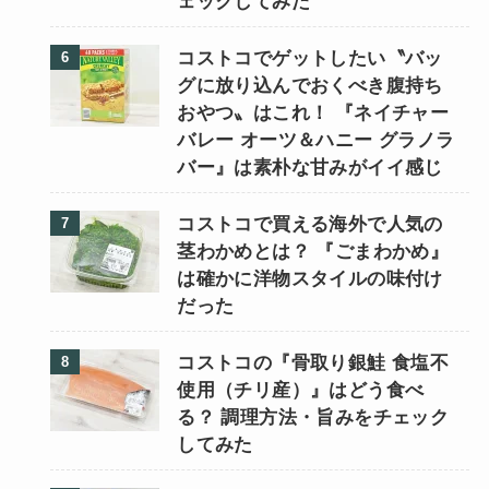
ェックしてみた
コストコでゲットしたい〝バッ
グに放り込んでおくべき腹持ち
おやつ〟はこれ！ 『ネイチャー
バレー オーツ＆ハニー グラノラ
バー』は素朴な甘みがイイ感じ
コストコで買える海外で人気の
茎わかめとは？ 『ごまわかめ』
は確かに洋物スタイルの味付け
だった
コストコの『骨取り銀鮭 食塩不
使用（チリ産）』はどう食べ
る？ 調理方法・旨みをチェック
してみた