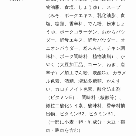
物油脂、食塩、しょうゆ）、スープ
（みそ、ポークエキス、乳化油脂、食
塩、糖類、香辛料、でん粉、粉末しょ
うゆ、ポークコラーゲン、おからパウ
ダー、酵母エキス、酵母パウダー、オ
ニオンパウダー、粉末みそ、チキン調
味料、ポーク調味料、植物油脂）、か
やく（大豆加工品、コーン、ねぎ、唐
辛子）／加工でん粉、炭酸Ca、カラメ
ル色素、酒精、増粘多糖類、かんす
い、カロチノイド色素、酸化防止剤
（ビタミンE）、調味料（核酸等）、
微粒二酸化ケイ素、酸味料、香辛料抽
出物、ビタミンB2、ビタミンB1、
（一部に小麦・卵・乳成分・大豆・鶏
肉・豚肉を含む）