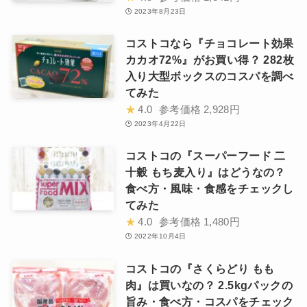
2023年8月23日
コストコなら『チョコレート効果
カカオ72%』がお買い得？ 282枚
入り大型ボックスのコスパを調べ
てみた
★
4.0
参考価格
2,928円
2023年4月22日
コストコの『スーパーフード 二
十穀 もち麦入り』はどうなの？
食べ方・風味・食感をチェックし
てみた
★
4.0
参考価格
1,480円
2022年10月4日
コストコの『さくらどり もも
肉』は買いなの？ 2.5kgパックの
旨み・食べ方・コスパをチェック