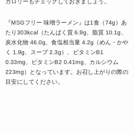
カロリーもチェックしておきましょう。
『MSGフリー 味噌ラーメン』は1食（74g）あ
たり303kcal（たんぱく質 6.9g、脂質 10.1g、
炭水化物 46.0g、食塩相当量 4.2g（めん・かや
く 1.9g、スープ 2.3g）、ビタミンB1
0.33mg、ビタミンB2 0.41mg、カルシウム
223mg）となっています。お召し上がりの際の
目安にしてください。