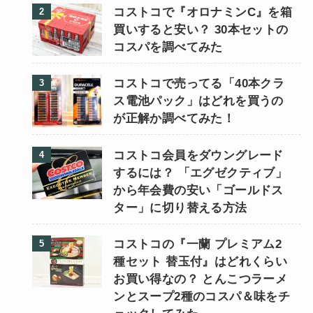
コストコで『オロナミンC』を箱
買いすると安い？ 30本セットの
コスパを調べてみた
コストコで売ってる「40本クラ
ス電池パック」はどれを買うの
が正解か調べてみた！
コストコ会員をダウングレード
するには？ 「エグゼクティブ」
から年会費の安い「ゴールドス
ター」に切り替える方法
コストコの『一蘭 プレミアム2
種セット 替玉付』はどれくらい
お買い得なの？ とんこつラーメ
ンとスープ2種のコスパ＆味をチ